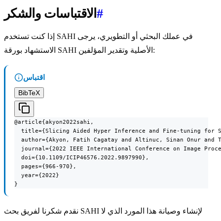
#
الاقتباسات والشكر
إذا كنت تستخدم SAHI في عملك البحثي أو التطويري، يرجى
الاستشهاد بورقة SAHI الأصلية وتقدير المؤلفين:
اقتباس
BibTeX
@article{akyon2022sahi,

  title={Slicing Aided Hyper Inference and Fine-tuning for S
  author={Akyon, Fatih Cagatay and Altinuc, Sinan Onur and T
  journal={2022 IEEE International Conference on Image Proce
  doi={10.1109/ICIP46576.2022.9897990},

  pages={966-970},

  year={2022}

}
نقدم شكرنا لفريق بحث SAHI لإنشاء وصيانة هذا المورد الذي لا