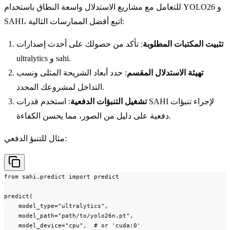
للتعامل مع مشاريع الاستدلال واسعة النطاق باستخدام YOLO26 و
SAHI، اتبع أفضل الممارسات التالية:
تثبيت المكتبات المطلوبة
: تأكد من حصولك على أحدث إصدارات
ultralytics و sahi.
تهيئة الاستدلال المقسم
: حدد أبعاد الشريحة المثلى ونسب
التداخل لمشروعك المحدد.
تشغيل التنبؤات الدفعية
: استخدم قدرات SAHI لإجراء تنبؤات
دفعية على دليل من الصور، مما يحسن الكفاءة.
مثال للتنبؤ الدفعي:
from sahi.predict import predict

predict(

    model_type="ultralytics",

    model_path="path/to/yolo26n.pt",

    model_device="cpu",  # or 'cuda:0'
