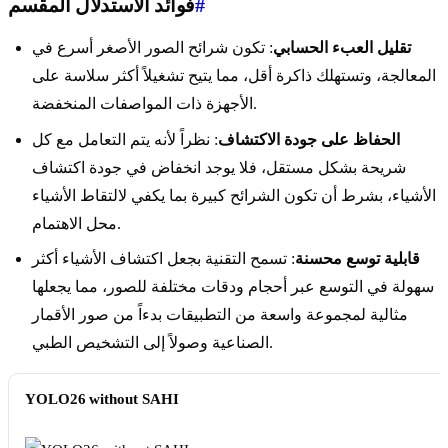
#
فوائد الاستدلال المقسم
تقليل العبء الحسابي
: تكون شرائح الصور الأصغر أسرع في
المعالجة، وتستهلك ذاكرة أقل، مما يتيح تشغيلاً أكثر سلاسة على
الأجهزة ذات المواصفات المنخفضة.
الحفاظ على جودة الاكتشاف
: نظراً لأنه يتم التعامل مع كل
شريحة بشكل مستقل، فلا يوجد انخفاض في جودة اكتشاف
الأشياء، بشرط أن تكون الشرائح كبيرة بما يكفي لالتقاط الأشياء
محل الاهتمام.
قابلية توسع محسنة
: تسمح التقنية بجعل اكتشاف الأشياء أكثر
سهولة في التوسع عبر أحجام ودقات مختلفة للصور، مما يجعلها
مثالية لمجموعة واسعة من التطبيقات بدءاً من صور الأقمار
الصناعية وصولاً إلى التشخيص الطبي.
YOLO26 without SAHI