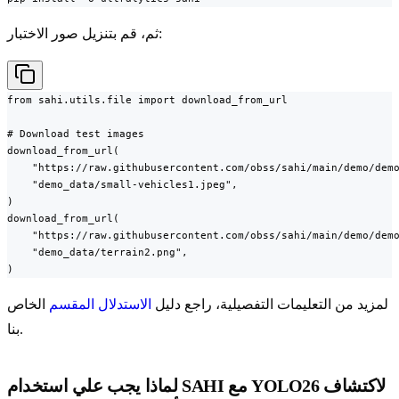
ثم، قم بتنزيل صور الاختبار:
from sahi.utils.file import download_from_url

# Download test images

download_from_url(

    "https://raw.githubusercontent.com/obss/sahi/main/demo/demo
    "demo_data/small-vehicles1.jpeg",

)

download_from_url(

    "https://raw.githubusercontent.com/obss/sahi/main/demo/demo
    "demo_data/terrain2.png",

)
لمزيد من التعليمات التفصيلية، راجع دليل
الاستدلال المقسم
الخاص
بنا.
لماذا يجب علي استخدام SAHI مع YOLO26 لاكتشاف