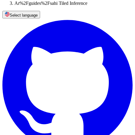
Ar%2Fguides%2Fsahi Tiled Inference
Select language