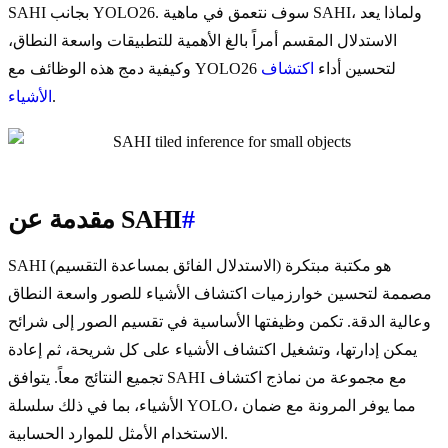
SAHI بجانب YOLO26. سوف نتعمق في ماهية SAHI، ولماذا يعد
الاستدلال المقسم أمراً بالغ الأهمية للتطبيقات واسعة النطاق،
وكيفية دمج هذه الوظائف مع YOLO26 لتحسين أداء
اكتشاف
.
الأشياء
#
مقدمة عن SAHI
SAHI (الاستدلال الفائق بمساعدة التقسيم) هو مكتبة مبتكرة
مصممة لتحسين خوارزميات اكتشاف الأشياء للصور واسعة النطاق
وعالية الدقة. تكمن وظيفتها الأساسية في تقسيم الصور إلى شرائح
يمكن إدارتها، وتشغيل اكتشاف الأشياء على كل شريحة، ثم إعادة
تجميع النتائج معاً. يتوافق SAHI مع مجموعة من نماذج اكتشاف
الأشياء، بما في ذلك سلسلة YOLO، مما يوفر المرونة مع ضمان
الاستخدام الأمثل للموارد الحسابية.