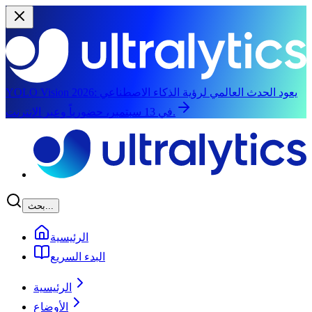
يعود الحدث العالمي لرؤية الذكاء الاصطناعي
YOLO Vision 2026:
في 13 سبتمبر، حضورياً وعبر الإنترنت.
الانتقال إلى المحتوى الرئيسي
بحث...
الرئيسية
البدء السريع
الرئيسية
الأوضاع