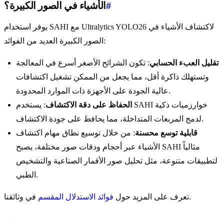
#
الأشياء في الصور الكبيرة؟
يوفر استخدام SAHI مع Ultralytics YOLO26 لاكتشاف الأشياء في
الصور الكبيرة العديد من الفوائد:
تقليل العبء الحسابي
: تكون الشرائح الأصغر أسرع في المعالجة
وتستهلك ذاكرة أقل، مما يجعل من الممكن تشغيل اكتشافات
عالية الجودة على الأجهزة ذات الموارد المحدودة.
الحفاظ على دقة الاكتشاف
: يستخدم SAHI خوارزميات ذكية
لدمج المربعات المتداخلة، مما يحافظ على جودة الاكتشاف.
قابلية توسع محسنة
: من خلال توسيع نطاق مهام اكتشاف
الأشياء عبر أحجام ودقات صور مختلفة، يصبح SAHI مثالياً
لتطبيقات متنوعة، مثل تحليل صور الأقمار الصناعية والتشخيص
الطبي.
في وثائقنا.
تعرف على المزيد حول
فوائد الاستدلال المقسم