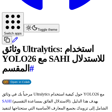
Toggle theme
Switch apps
وثائق Ultralytics: استخدام
YOLO26 مع SAHI للاستدلال
#
المقسم
مرحباً بك في وثائق Ultralytics حول كيفية استخدام YOLO26 مع
(الاستدلال الفائق بمساعدة التقسيم). يهدف هذا الدليل
SAHI
الشامل إلى تزويدك بجميع المعارف الأساسية التي ستحتاجها لتنفيذ