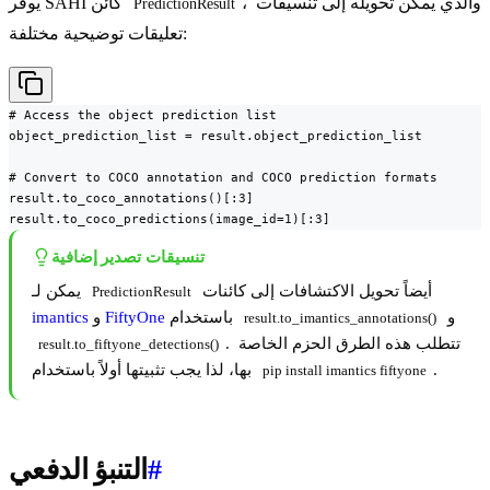
، والذي يمكن تحويله إلى تنسيقات
يوفر SAHI كائن
PredictionResult
تعليقات توضيحية مختلفة:
# Access the object prediction list

object_prediction_list = result.object_prediction_list

# Convert to COCO annotation and COCO prediction formats

result.to_coco_annotations()[:3]

result.to_coco_predictions(image_id=1)[:3]
تنسيقات تصدير إضافية
أيضاً تحويل الاكتشافات إلى كائنات
يمكن لـ
PredictionResult
و
باستخدام
FiftyOne
و
imantics
result.to_imantics_annotations()
. تتطلب هذه الطرق الحزم الخاصة
result.to_fiftyone_detections()
.
بها، لذا يجب تثبيتها أولاً باستخدام
pip install imantics fiftyone
#
التنبؤ الدفعي