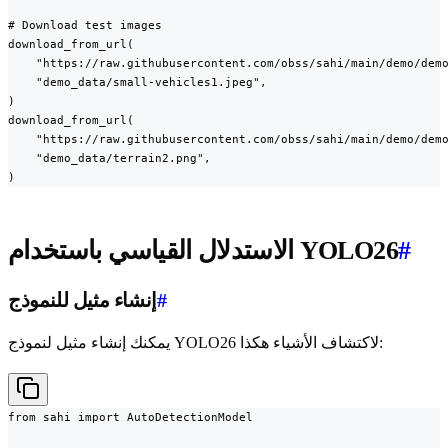
# Download test images

download_from_url(

    "https://raw.githubusercontent.com/obss/sahi/main/demo/demo
    "demo_data/small-vehicles1.jpeg",

)

download_from_url(

    "https://raw.githubusercontent.com/obss/sahi/main/demo/demo
    "demo_data/terrain2.png",

)
#
الاستدلال القياسي باستخدام YOLO26
#
إنشاء مثيل للنموذج
يمكنك إنشاء مثيل لنموذج YOLO26 لاكتشاف الأشياء هكذا:
from sahi import AutoDetectionModel
