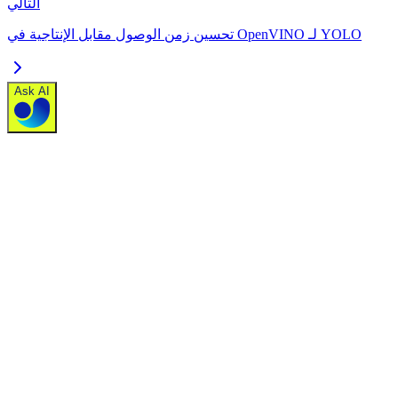
التالي
تحسين زمن الوصول مقابل الإنتاجية في OpenVINO لـ YOLO
Ask AI