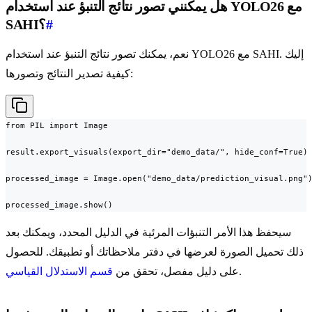
هل يمكنني تصور نتائج التنبؤ عند استخدام YOLO26 مع
#
SAHI؟
نعم، يمكنك تصور نتائج التنبؤ عند استخدام YOLO26 مع SAHI. إليك
كيفية تصدير النتائج وتصورها:
from PIL import Image

result.export_visuals(export_dir="demo_data/", hide_conf=True)

processed_image = Image.open("demo_data/prediction_visual.png")
processed_image.show()
سيحفظ هذا الأمر التنبؤات المرئية في الدليل المحدد، ويمكنك بعد
ذلك تحميل الصورة لعرضها في دفتر ملاحظاتك أو تطبيقك. للحصول
.
على دليل مفصل، تحقق من
قسم الاستدلال القياسي