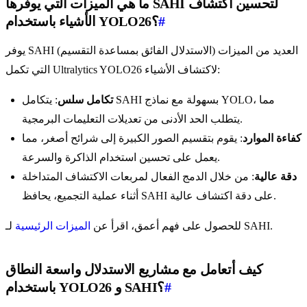
ما هي الميزات التي يوفرها SAHI لتحسين اكتشاف
#
الأشياء باستخدام YOLO26؟
يوفر SAHI (الاستدلال الفائق بمساعدة التقسيم) العديد من الميزات
التي تكمل Ultralytics YOLO26 لاكتشاف الأشياء:
تكامل سلس
: يتكامل SAHI بسهولة مع نماذج YOLO، مما
يتطلب الحد الأدنى من تعديلات التعليمات البرمجية.
كفاءة الموارد
: يقوم بتقسيم الصور الكبيرة إلى شرائح أصغر، مما
يعمل على تحسين استخدام الذاكرة والسرعة.
دقة عالية
: من خلال الدمج الفعال لمربعات الاكتشاف المتداخلة
أثناء عملية التجميع، يحافظ SAHI على دقة اكتشاف عالية.
لـ SAHI.
للحصول على فهم أعمق، اقرأ عن
الميزات الرئيسية
كيف أتعامل مع مشاريع الاستدلال واسعة النطاق
#
باستخدام YOLO26 و SAHI؟