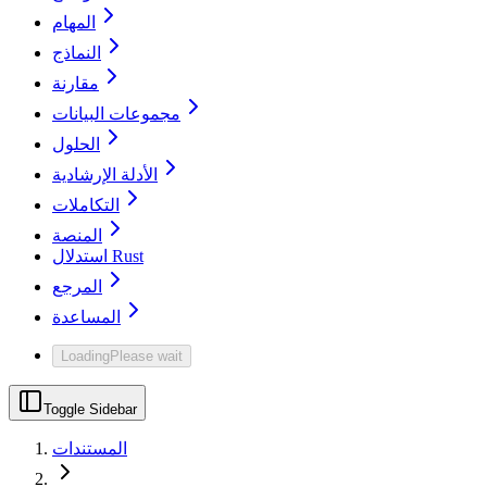
المهام
النماذج
مقارنة
مجموعات البيانات
الحلول
الأدلة الإرشادية
التكاملات
المنصة
استدلال Rust
المرجع
المساعدة
Loading
Please wait
Toggle Sidebar
المستندات