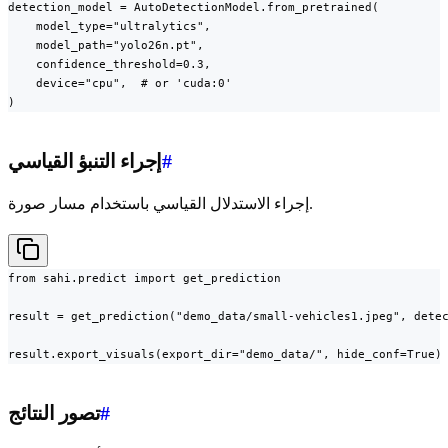
detection_model = AutoDetectionModel.from_pretrained(

    model_type="ultralytics",

    model_path="yolo26n.pt",

    confidence_threshold=0.3,

    device="cpu",  # or 'cuda:0'

)
#
إجراء التنبؤ القياسي
إجراء الاستدلال القياسي باستخدام مسار صورة.
from sahi.predict import get_prediction

result = get_prediction("demo_data/small-vehicles1.jpeg", detec
result.export_visuals(export_dir="demo_data/", hide_conf=True)
#
تصور النتائج