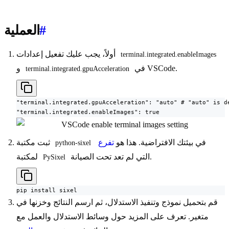
#
العملية
أولاً، يجب عليك تفعيل إعدادات
terminal.integrated.enableImages
في VSCode.
و
terminal.integrated.gpuAcceleration
"terminal.integrated.gpuAcceleration": "auto" # "auto" is de
"terminal.integrated.enableImages": true
في بيئتك الافتراضية. هذا هو
تفرع
ثبت مكتبة
python-sixel
التي لم تعد تحت الصيانة.
لمكتبة
PySixel
pip install sixel
قم بتحميل نموذج وتنفيذ الاستدلال، ثم ارسم النتائج وخزنها في
متغير. تعرف على المزيد حول وسائط الاستدلال والعمل مع