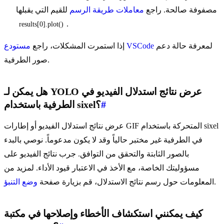
مصفوفة صالحة. راجع
معاملات طريقة الرسم
للقيم التي يقبلها
.
results[0].plot()
لمعرفة حالة دعم
مستودع VSCode
إذا استمرت المشكلات، راجع
صور الطرفية.
هل يمكن لـ YOLO عرض نتائج استدلال الفيديو في
#
الطرفية باستخدام sixel؟
عرض نتائج استدلال الفيديو أو إطارات GIF المتحركة باستخدام sixel
في الطرفية غير مختبر حالياً وقد لا يكون مدعوماً. نوصي بالبدء
بالصور الثابتة والتحقق من التوافق. جرب نتائج الفيديو على
مسؤوليتك الخاصة، مع الأخذ في الاعتبار قيود الأداء. لمزيد من
.
المعلومات حول رسم نتائج الاستدلال، قم بزيارة صفحة
وضع التنبؤ
كيف يمكنني استكشاف الأخطاء وإصلاحها في مكتبة