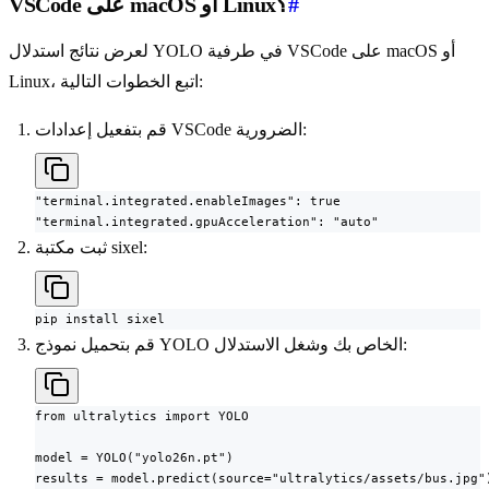
#
VSCode على macOS أو Linux؟
لعرض نتائج استدلال YOLO في طرفية VSCode على macOS أو
Linux، اتبع الخطوات التالية:
قم بتفعيل إعدادات VSCode الضرورية:
"terminal.integrated.enableImages": true

"terminal.integrated.gpuAcceleration": "auto"
ثبت مكتبة sixel:
pip install sixel
قم بتحميل نموذج YOLO الخاص بك وشغل الاستدلال:
from ultralytics import YOLO

model = YOLO("yolo26n.pt")

results = model.predict(source="ultralytics/assets/bus.jpg")