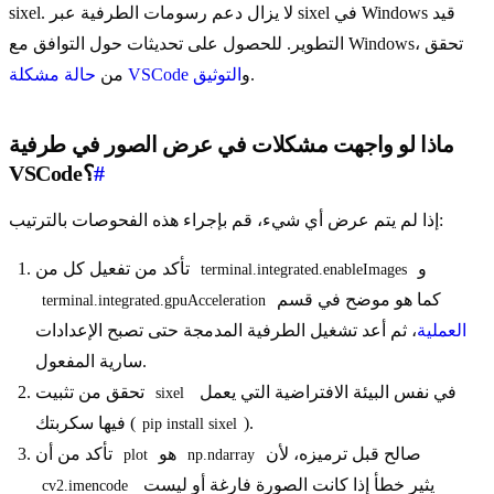
sixel. لا يزال دعم رسومات الطرفية عبر sixel في Windows قيد
التطوير. للحصول على تحديثات حول التوافق مع Windows، تحقق
.
و
التوثيق
حالة مشكلة VSCode
من
ماذا لو واجهت مشكلات في عرض الصور في طرفية
#
VSCode؟
إذا لم يتم عرض أي شيء، قم بإجراء هذه الفحوصات بالترتيب:
و
تأكد من تفعيل كل من
terminal.integrated.enableImages
كما هو موضح في قسم
terminal.integrated.gpuAcceleration
العملية
، ثم أعد تشغيل الطرفية المدمجة حتى تصبح الإعدادات
سارية المفعول.
في نفس البيئة الافتراضية التي يعمل
تحقق من تثبيت
sixel
).
فيها سكربتك (
pip install sixel
صالح قبل ترميزه، لأن
هو
تأكد من أن
plot
np.ndarray
يثير خطأ إذا كانت الصورة فارغة أو ليست
cv2.imencode