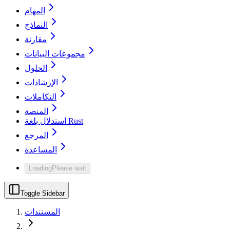
المهام
النماذج
مقارنة
مجموعات البيانات
الحلول
الإرشادات
التكاملات
المنصة
استدلال بلغة Rust
المرجع
المساعدة
Loading
Please wait
Toggle Sidebar
المستندات