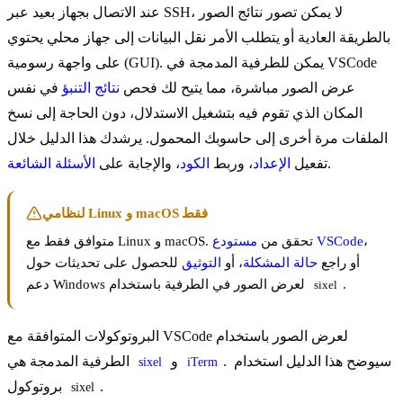
عند الاتصال بجهاز بعيد عبر SSH، لا يمكن تصور نتائج الصور
بالطريقة العادية أو يتطلب الأمر نقل البيانات إلى جهاز محلي يحتوي
على واجهة رسومية (GUI). يمكن للطرفية المدمجة في VSCode
عرض الصور مباشرة، مما يتيح لك فحص
نتائج التنبؤ
في نفس
المكان الذي تقوم فيه بتشغيل الاستدلال، دون الحاجة إلى نسخ
الملفات مرة أخرى إلى حاسوبك المحمول. يرشدك هذا الدليل خلال
.
تفعيل
الإعداد
، وربط
الكود
، والإجابة على
الأسئلة الشائعة
لنظامي Linux و macOS فقط
،
مستودع VSCode
متوافق فقط مع Linux و macOS. تحقق من
أو راجع
حالة المشكلة
، أو
التوثيق
للحصول على تحديثات حول
.
دعم Windows لعرض الصور في الطرفية باستخدام
sixel
البروتوكولات المتوافقة مع VSCode لعرض الصور باستخدام
. سيوضح هذا الدليل استخدام
و
الطرفية المدمجة هي
sixel
iTerm
.
بروتوكول
sixel