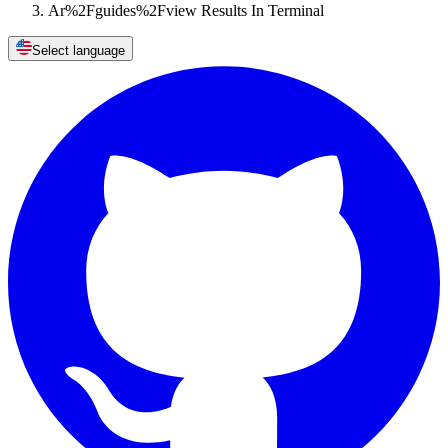
Ar%2Fguides%2Fview Results In Terminal
Select language