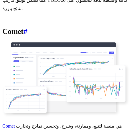
مما يضمن توثيق تدريب YOLO26 بدقة وضبطه بدقة للحصول على
نتائج بارزة.
Comet
#
هي منصة لتتبع، ومقارنة، وشرح، وتحسين نماذج وتجارب
Comet