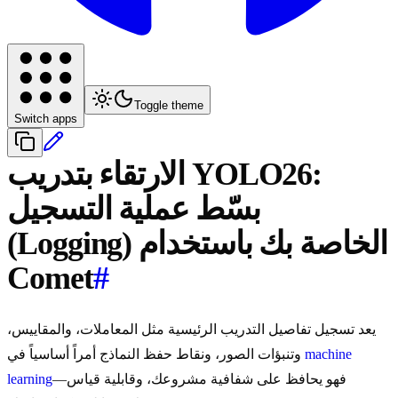
Toggle theme
Switch apps
الارتقاء بتدريب YOLO26:
بسّط عملية التسجيل
(Logging) الخاصة بك باستخدام
Comet
#
يعد تسجيل تفاصيل التدريب الرئيسية مثل المعاملات، والمقاييس،
machine
وتنبؤات الصور، ونقاط حفظ النماذج أمراً أساسياً في
—فهو يحافظ على شفافية مشروعك، وقابلية قياس
learning