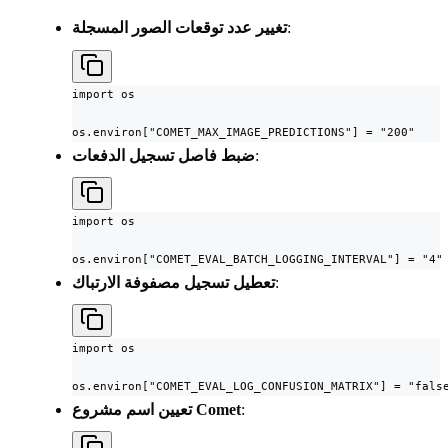
:
تغيير عدد توقعات الصور المسجلة
import os

os.environ["COMET_MAX_IMAGE_PREDICTIONS"] = "200"
:
ضبط فاصل تسجيل الدفعات
import os

os.environ["COMET_EVAL_BATCH_LOGGING_INTERVAL"] = "4"
:
تعطيل تسجيل مصفوفة الارتباك
import os

os.environ["COMET_EVAL_LOG_CONFUSION_MATRIX"] = "fals
:
تعيين اسم مشروع Comet