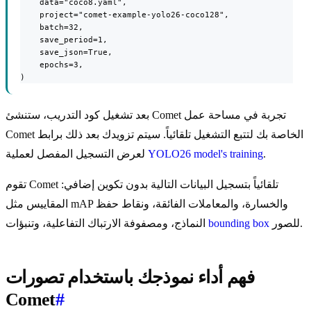
    data="coco8.yaml",

    project="comet-example-yolo26-coco128",

    batch=32,

    save_period=1,

    save_json=True,

    epochs=3,

)
بعد تشغيل كود التدريب، ستنشئ Comet تجربة في مساحة عمل
Comet الخاصة بك لتتبع التشغيل تلقائياً. سيتم تزويدك بعد ذلك برابط
.
YOLO26 model's training
لعرض التسجيل المفصل لعملية
تقوم Comet تلقائياً بتسجيل البيانات التالية بدون تكوين إضافي:
المقاييس مثل mAP والخسارة، والمعاملات الفائقة، ونقاط حفظ
للصور.
bounding box
النماذج، ومصفوفة الارتباك التفاعلية، وتنبؤات
فهم أداء نموذجك باستخدام تصورات
Comet
#