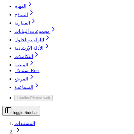
المهام
النماذج
المقارنة
مجموعات البيانات
اللولب والحلول
الأدلة الإرشادية
التكاملات
المنصة
استدلال Rust
المرجع
المساعدة
Loading
Please wait
Toggle Sidebar
المستندات