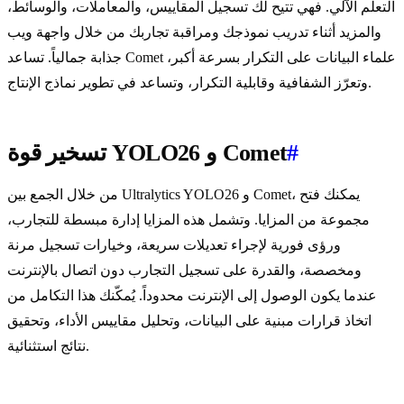
التعلم الآلي. فهي تتيح لك تسجيل المقاييس، والمعاملات، والوسائط،
والمزيد أثناء تدريب نموذجك ومراقبة تجاربك من خلال واجهة ويب
جذابة جمالياً. تساعد Comet علماء البيانات على التكرار بسرعة أكبر،
وتعرّز الشفافية وقابلية التكرار، وتساعد في تطوير نماذج الإنتاج.
#
تسخير قوة YOLO26 و Comet
من خلال الجمع بين Ultralytics YOLO26 و Comet، يمكنك فتح
مجموعة من المزايا. وتشمل هذه المزايا إدارة مبسطة للتجارب،
ورؤى فورية لإجراء تعديلات سريعة، وخيارات تسجيل مرنة
ومخصصة، والقدرة على تسجيل التجارب دون اتصال بالإنترنت
عندما يكون الوصول إلى الإنترنت محدوداً. يُمكّنك هذا التكامل من
اتخاذ قرارات مبنية على البيانات، وتحليل مقاييس الأداء، وتحقيق
نتائج استثنائية.