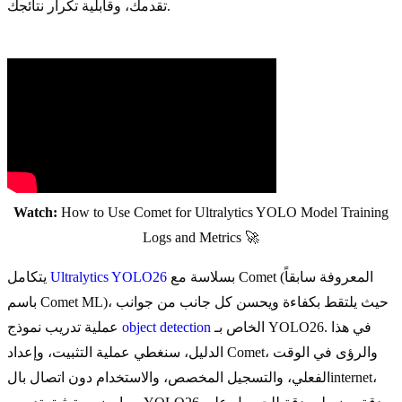
تقدمك، وقابلية تكرار نتائجك.
Watch:
How to Use Comet for Ultralytics YOLO Model Training
Logs and Metrics 🚀
بسلاسة مع Comet (المعروفة سابقاً
Ultralytics YOLO26
يتكامل
باسم Comet ML)، حيث يلتقط بكفاءة ويحسن كل جانب من جوانب
الخاص بـ YOLO26. في هذا
object detection
عملية تدريب نموذج
الدليل، سنغطي عملية التثبيت، وإعداد Comet، والرؤى في الوقت
الفعلي، والتسجيل المخصص، والاستخدام دون اتصال بالinternet،