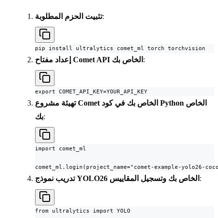
:
تثبيت الحزم المطلوبة
pip install ultralytics comet_ml torch torchvision
:
إعداد مفتاح Comet API الخاص بك
export COMET_API_KEY=YOUR_API_KEY
تهيئة مشروع Comet الخاص بك في كود Python الخاص
:
بك
import comet_ml

comet_ml.login(project_name="comet-example-yolo26-coc
:
تدريب نموذج YOLO26 الخاص بك وتسجيل المقاييس
from ultralytics import YOLO
