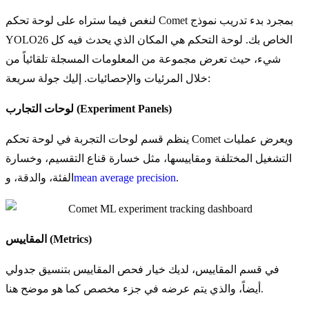
لنغص فيما ستراه على لوحة تحكم Comet بمجرد بدء تدريب نموذج
YOLO26 الخاص بك. لوحة التحكم هي المكان الذي يحدث فيه كل
شيء، حيث تعرض مجموعة من المعلومات المسجلة تلقائياً من
خلال المرئيات والإحصائيات. إليك جولة سريعة:
لوحات التجارب (Experiment Panels)
ينظم قسم لوحات التجربة في لوحة تحكم Comet ويعرض عمليات
التشغيل المختلفة ومقاييسها، مثل خسارة قناع التقسيم، وخسارة
.
mean average precision
الفئة، والدقة، و
المقاييس (Metrics)
في قسم المقاييس، لديك خيار فحص المقاييس بتنسيق جدولي
أيضاً، والذي يتم عرضه في جزء مخصص كما هو موضح هنا.