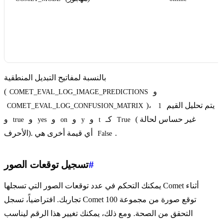
(
بالنسبة لمفاتيح التبديل المنطقية
و
(
COMET_EVAL_LOG_IMAGE_PREDICTIONS
)، يتم تحليل القيم
COMET_EVAL_LOG_CONFUSION_MATRIX
1
(غير حساس لحالة
كـ
و
و
و
و
و
true
yes
on
y
t
True
.
الأحرف). أي قيمة أخرى هي
False
#
تسجيل توقعات الصور
يمكنك التحكم في عدد توقعات الصور التي تسجلها Comet أثناء
تجاربك. افتراضياً، تسجل Comet 100 توقع صورة من مجموعة
التحقق من الصحة. ومع ذلك، يمكنك تغيير هذا الرقم ليناسب