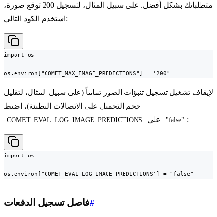
متطلباتك بشكل أفضل. على سبيل المثال، لتسجيل 200 توقع صورة،
استخدم الكود التالي:
import os

os.environ["COMET_MAX_IMAGE_PREDICTIONS"] = "200"
لإيقاف تشغيل تسجيل تنبؤات الصور تماماً (على سبيل المثال، لتقليل
حجم التحميل على الاتصالات البطيئة)، اضبط
:
على
COMET_EVAL_LOG_IMAGE_PREDICTIONS
"false"
import os

os.environ["COMET_EVAL_LOG_IMAGE_PREDICTIONS"] = "false"
#
فاصل تسجيل الدفعات