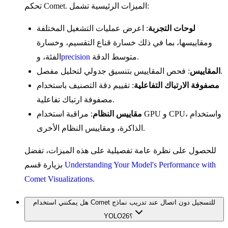
تحكم Comet. الميزات الرئيسية تشمل:
لوحات التجربة
: اعرض عمليات التشغيل المختلفة
ومقاييسها، بما في ذلك خسارة قناع التقسيم، وخسارة
متوسط الدقة.
precision
الفئة، و
: فحص المقاييس بتنسيق جدولي لتحليل مفصل.
المقاييس
مصفوفة الارتباك التفاعلية
: تقييم دقة التصنيف باستخدام
مصفوفة ارتباك تفاعلية.
مقاييس النظام
: مراقبة استخدام GPU و CPU، واستخدام
الذاكرة، ومقاييس النظام الأخرى.
للحصول على نظرة عامة تفصيلية على هذه الميزات، تفضل
Understanding Your Model's Performance with
بزيارة قسم
Comet Visualizations
.
هل يمكنني استخدام Comet للتسجيل دون اتصال عند تدريب نماذج
YOLO26؟