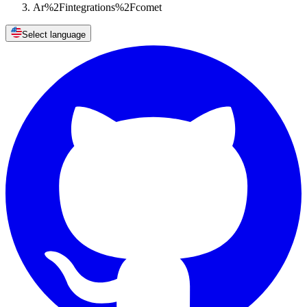
Ar%2Fintegrations%2Fcomet
Select language