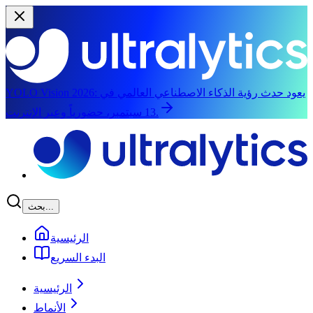
يعود حدث رؤية الذكاء الاصطناعي العالمي في
YOLO Vision 2026:
13 سبتمبر، حضورياً وعبر الإنترنت.
الانتقال إلى المحتوى الرئيسي
بحث...
الرئيسية
البدء السريع
الرئيسية
الأنماط