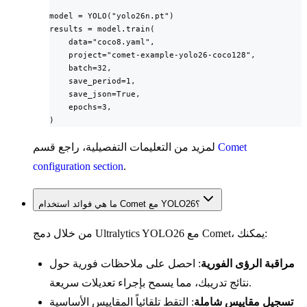
model = YOLO("yolo26n.pt")

results = model.train(

    data="coco8.yaml",

    project="comet-example-yolo26-coco128",

    batch=32,

    save_period=1,

    save_json=True,

    epochs=3,

)
Comet
لمزيد من التعليمات التفصيلية، راجع قسم
configuration section
.
ما هي فوائد استخدام Comet مع YOLO26؟
من خلال دمج Ultralytics YOLO26 مع Comet، يمكنك:
مراقبة الرؤى الفورية
: احصل على ملاحظات فورية حول
نتائج تدريبك، مما يسمح بإجراء تعديلات سريعة.
تسجيل مقاييس شاملة
: التقط تلقائياً المقاييس الأساسية