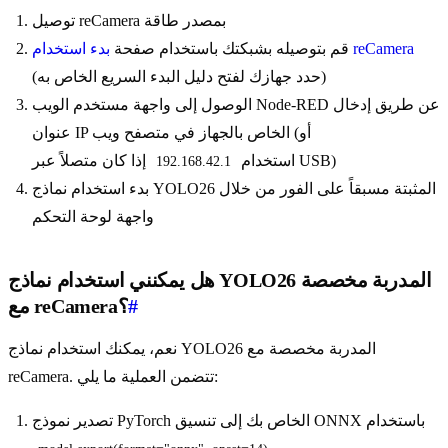
توصيل reCamera بمصدر طاقة
بدء استخدام reCamera
قم بتوصيله بشبكتك باستخدام صفحة
(حدد جهازك لفتح دليل البدء السريع الخاص به)
الوصول إلى واجهة مستخدم الويب Node-RED عن طريق إدخال
عنوان IP الخاص بالجهاز في متصفح ويب (أو
إذا كان متصلاً عبر USB)
استخدام
192.168.42.1
بدء استخدام نماذج YOLO26 المثبتة مسبقاً على الفور من خلال
واجهة لوحة التحكم
هل يمكنني استخدام نماذج YOLO26 المدربة مخصصة
#
مع reCamera؟
نعم، يمكنك استخدام نماذج YOLO26 المدربة مخصصة مع
reCamera. تتضمن العملية ما يلي:
تصدير نموذج PyTorch الخاص بك إلى تنسيق ONNX باستخدام