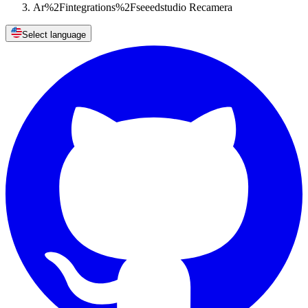
Ar%2Fintegrations%2Fseeedstudio Recamera
Select language