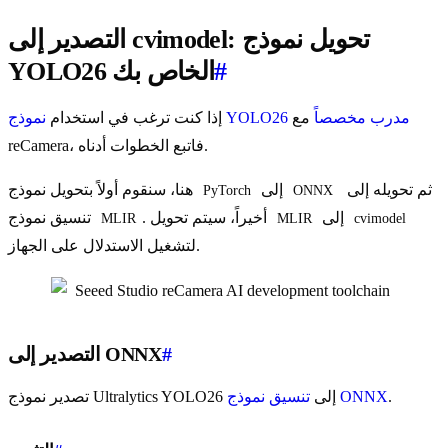
التصدير إلى cvimodel: تحويل نموذج
#
YOLO26 الخاص بك
نموذج YOLO26 مدرب مخصصاً
مع
إذا كنت ترغب في استخدام
reCamera، فاتبع الخطوات أدناه.
ثم تحويله إلى
إلى
هنا، سنقوم أولاً بتحويل نموذج
PyTorch
ONNX
إلى
. أخيراً، سيتم تحويل
تنسيق نموذج
MLIR
MLIR
cvimodel
لتشغيل الاستدلال على الجهاز.
#
التصدير إلى ONNX
.
تنسيق نموذج ONNX
تصدير نموذج Ultralytics YOLO26 إلى