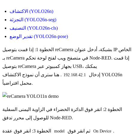
الاكتشاف (YOLO26n)
التجزئة (YOLO26n-seg)
التصنيف (YOLO26n-cls)
تقدير الوضع (YOLO26n-pose)
الخطوة 1: إذا قمت بتوصيل reCamera بشبكة، أدخل عنوان IP الخاص
بـ reCamera في متصفح ويب لفتح لوحة تحكم Node-RED. إذا قمت
بتوصيل reCamera بجهاز كمبيوتر عبر USB، يمكنك
إدخال
. هنا سترى أن نموذج الاكتشاف YOLO26n
192.168.42.1
محمل افتراضياً.
الخطوة 2: انقر فوق الدائرة الخضراء في الزاوية اليمنى السفلية
للوصول إلى محرر تدفق Node-RED.
.
ثم انقر فوق
الخطوة 3: انقر فوق عقدة
model
On Device