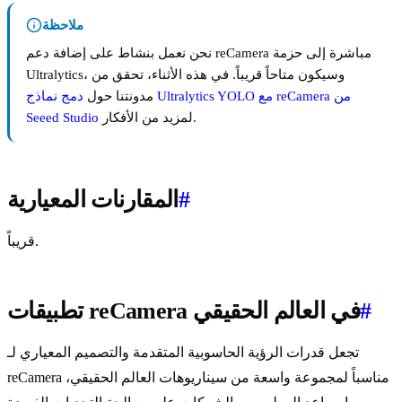
ملاحظة
نحن نعمل بنشاط على إضافة دعم reCamera مباشرة إلى حزمة
Ultralytics، وسيكون متاحاً قريباً. في هذه الأثناء، تحقق من
مدونتنا حول
دمج نماذج Ultralytics YOLO مع reCamera من
لمزيد من الأفكار.
Seeed Studio
#
المقارنات المعيارية
قريباً.
#
تطبيقات reCamera في العالم الحقيقي
تجعل قدرات الرؤية الحاسوبية المتقدمة والتصميم المعياري لـ
reCamera مناسباً لمجموعة واسعة من سيناريوهات العالم الحقيقي،