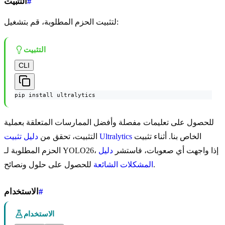
#
التثبيت
لتثبيت الحزم المطلوبة، قم بتشغيل:
التثبيت
CLI
pip install ultralytics
للحصول على تعليمات مفصلة وأفضل الممارسات المتعلقة بعملية
الخاص بنا. أثناء تثبيت
دليل تثبيت Ultralytics
التثبيت، تحقق من
الحزم المطلوبة لـ YOLO26، إذا واجهت أي صعوبات، فاستشر
دليل
للحصول على حلول ونصائح.
المشكلات الشائعة
#
الاستخدام
الاستخدام