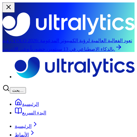
تعود الفعالية العالمية لرؤية الكمبيوتر المدعومة
رؤية YOLO 2026:
بالذكاء الاصطناعي في 13 سبتمبر، حضورياً وعبر الإنترنت.
الانتقال إلى المحتوى الرئيسي
بحث...
الرئيسية
البدء السريع
الرئيسية
الأنماط