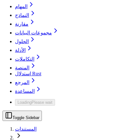
المهام
النماذج
مقارنة
مجموعات البيانات
الحلول
الأدلة
التكاملات
المنصة
استدلال Rust
المرجع
المساعدة
Loading
Please wait
Toggle Sidebar
المستندات