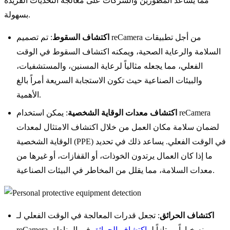
مما يساعد المطورين والشركات على معالجة التحديات الفريدة
بسهولة.
اكتشاف السقوط
: تم تصميم reCamera من أجل تطبيقات
السلامة والرعاية الصحية، ويمكنه اكتشاف السقوط في الوقت
الفعلي، مما يجعله مثالياً لرعاية المسنين، والمستشفيات،
والبيئات الصناعية حيث تكون الاستجابة السريعة أمراً بالغ
الأهمية.
اكتشاف معدات الوقاية الشخصية
: يمكن استخدام reCamera
لضمان سلامة مكان العمل من خلال اكتشاف الامتثال لمعدات
الوقاية الشخصية (PPE) في الوقت الفعلي. يساعد ذلك في تحديد
ما إذا كان العمال يرتدون الخوذات، أو القفازات، أو غيرها من
معدات السلامة، مما يقلل من المخاطر في البيئات الصناعية.
اكتشاف الحرائق
: تجعل قدرات المعالجة في الوقت الفعلي لـ
reCamera منه خياراً ممتازاً لـ
اكتشاف الحرائق
في المناطق