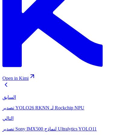
Open in Kimi
السابق
تصدير YOLO26 RKNN لـ Rockchip NPU
التالي
تصدير Sony IMX500 لنماذج Ultralytics YOLO11