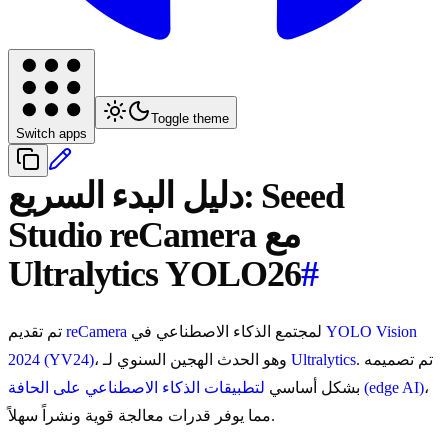
Toggle theme
Switch apps
دليل البدء السريع: Seeed
Studio reCamera مع
Ultralytics YOLO26
#
YOLO Vision
لمجتمع الذكاء الاصطناعي في
reCamera
تم تقديم
. تم تصميمه
Ultralytics
، وهو الحدث الهجين السنوي لـ
2024 (YV24)
،
لتطبيقات الذكاء الاصطناعي على الحافة (edge AI)
بشكل أساسي
مما يوفر قدرات معالجة قوية ونشراً سهلاً.