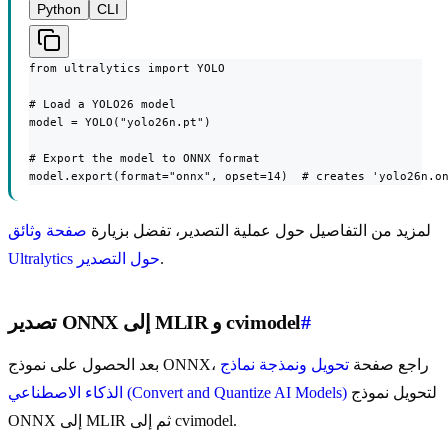
Python
CLI
from ultralytics import YOLO

# Load a YOLO26 model

model = YOLO("yolo26n.pt")

# Export the model to ONNX format

model.export(format="onnx", opset=14)  # creates 'yolo26n.o
لمزيد من التفاصيل حول عملية التصدير، تفضل بزيارة
صفحة وثائق
.
Ultralytics حول التصدير
#
تصدير ONNX إلى MLIR و cvimodel
بعد الحصول على نموذج ONNX، راجع صفحة
تحويل ونمذجة نماذج
لتحويل نموذج
الذكاء الاصطناعي (Convert and Quantize AI Models)
ONNX إلى MLIR ثم إلى cvimodel.