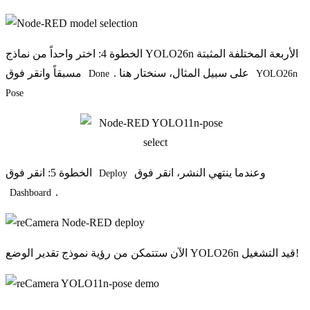
الخطوة 4: اختر واحداً من نماذج YOLO26n الأربعة المختلفة المثبتة
. على سبيل المثال، سنختار هنا
مسبقاً وانقر فوق
Done
YOLO26n 
Pose
وعندما ينتهي النشر، انقر فوق
الخطوة 5: انقر فوق
Deploy
.
Dashboard
الآن ستتمكن من رؤية نموذج تقدير الوضع YOLO26n قيد التشغيل!