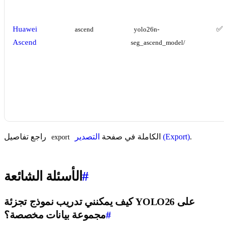
Huawei
✅
ascend
yolo26n-
Ascend
seg_ascend_model/
.
التصدير (Export)
الكاملة في صفحة
راجع تفاصيل
export
#
الأسئلة الشائعة
كيف يمكنني تدريب نموذج تجزئة YOLO26 على
#
مجموعة بيانات مخصصة؟