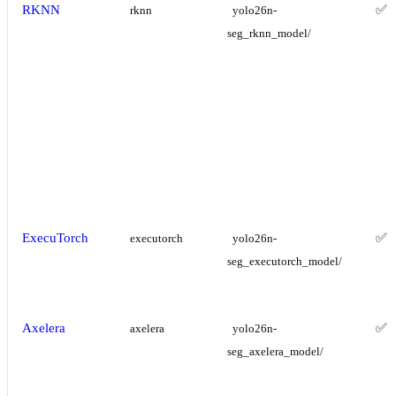
RKNN
✅
rknn
yolo26n-
seg_rknn_model/
ExecuTorch
✅
executorch
yolo26n-
seg_executorch_model/
Axelera
✅
axelera
yolo26n-
seg_axelera_model/