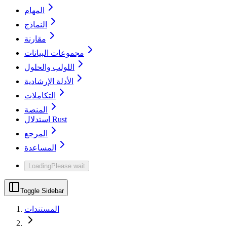
المهام
النماذج
مقارنة
مجموعات البيانات
اللولب والحلول
الأدلة الإرشادية
التكاملات
المنصة
استدلال Rust
المرجع
المساعدة
Loading
Please wait
Toggle Sidebar
المستندات