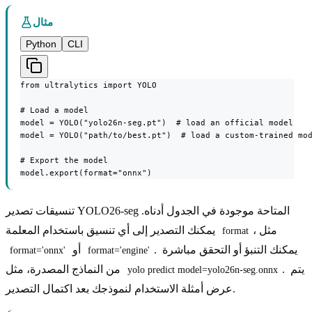
مثال
Python
CLI
from ultralytics import YOLO

# Load a model

model = YOLO("yolo26n-seg.pt")  # load an official model

model = YOLO("path/to/best.pt")  # load a custom-trained mod
# Export the model

model.export(format="onnx")
تنسيقات تصدير YOLO26-seg المتاحة موجودة في الجدول أدناه.
، مثل
يمكنك التصدير إلى أي تنسيق باستخدام المعلمة
format
. يمكنك التنبؤ أو التحقق مباشرة
أو
format='onnx'
format='engine'
. يتم
من النماذج المصدرة، مثل
yolo predict model=yolo26n-seg.onnx
عرض أمثلة الاستخدام لنموذجك بعد اكتمال التصدير.