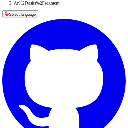
Ar%2Ftasks%2Fsegment
Select language