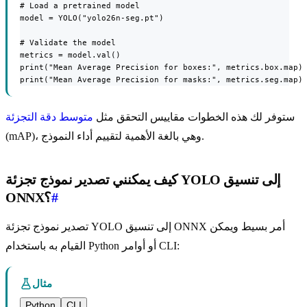
# Load a pretrained model

model = YOLO("yolo26n-seg.pt")

# Validate the model

metrics = model.val()

print("Mean Average Precision for boxes:", metrics.box.map)

print("Mean Average Precision for masks:", metrics.seg.map)
ستوفر لك هذه الخطوات مقاييس التحقق مثل
متوسط دقة التجزئة
(mAP)، وهي بالغة الأهمية لتقييم أداء النموذج.
كيف يمكنني تصدير نموذج تجزئة YOLO إلى تنسيق
#
ONNX؟
تصدير نموذج تجزئة YOLO إلى تنسيق ONNX أمر بسيط ويمكن
القيام به باستخدام Python أو أوامر CLI:
مثال
Python
CLI