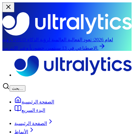
رؤية YOLO لعام 2026:
تعود الفعالية العالمية لرؤية الذكاء
الاصطناعي في 13 سبتمبر، حضورياً وعبر الإنترنت.
الانتقال إلى المحتوى الرئيسي
بحث...
الصفحة الرئيسية
البدء السريع
الصفحة الرئيسية
الأنماط