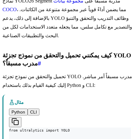
نماذج YOLO26 Segment مدربة مسبقاً على
مجموعة بيانات
، مما يضمن أداءً قوياً عبر مجموعة متنوعة من الكائنات.
COCO
بالإضافة إلى ذلك، يدعم YOLO وظائف التدريب والتحقق والتنبؤ
والتصدير مع تكامل سلس، مما يجعله متعدد الاستخدامات لكل من
البحث والتطبيقات الصناعية.
كيف يمكنني تحميل والتحقق من نموذج تجزئة YOLO
#
مدرب مسبقاً؟
تحميل والتحقق من نموذج تجزئة YOLO مدرب مسبقاً أمر مباشر.
إليك كيفية القيام بذلك باستخدام Python و CLI:
مثال
Python
CLI
from ultralytics import YOLO
