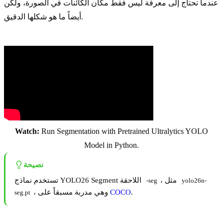
عندما تحتاج إلى معرفة ليس فقط مكان الكائنات في الصورة، ولكن
أيضاً ما هو شكلها الدقيق.
Watch:
Run Segmentation with Pretrained Ultralytics YOLO
Model in Python.
نصيحة
، مثل
تستخدم نماذج YOLO26 Segment اللاحقة
-seg
yolo26n-
.
COCO
، وهي مدربة مسبقاً على
seg.pt