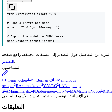
from ultralytics import YOLO

# Load a pretrained model

model = YOLO("yolo26n-seg.pt")

# Export the model to ONNX format

model.export(format="onnx")
لمزيد من التفاصيل حول التصدير إلى تنسيقات مختلفة، راجع صفحة
.
التصدير
المساهمون
33
4
GL
glenn-jocher
BU
Burhan-Q
AM
ambitious-
3
2
2
octopus
RA
raimbekovm
Y-
Y-T-G
LA
Laughing-
1
1
1
1
1
q
AM
amanharshx
PD
pderrenger
JK
jk4e
MA
MatthewNoyce
RI
Ri
تم الإنشاء
12 نوفمبر 2023
تم التحديث
الأسبوع الماضي
التعليقات