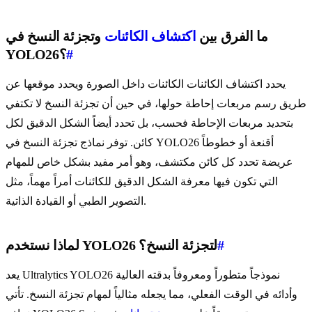
ما الفرق بين
اكتشاف الكائنات
وتجزئة النسخ في
#
YOLO26؟
يحدد اكتشاف الكائنات الكائنات داخل الصورة ويحدد موقعها عن
طريق رسم مربعات إحاطة حولها، في حين أن تجزئة النسخ لا تكتفي
بتحديد مربعات الإحاطة فحسب، بل تحدد أيضاً الشكل الدقيق لكل
كائن. توفر نماذج تجزئة النسخ في YOLO26 أقنعة أو خطوطاً
عريضة تحدد كل كائن مكتشف، وهو أمر مفيد بشكل خاص للمهام
التي تكون فيها معرفة الشكل الدقيق للكائنات أمراً مهماً، مثل
التصوير الطبي أو القيادة الذاتية.
#
لماذا نستخدم YOLO26 لتجزئة النسخ؟
يعد Ultralytics YOLO26 نموذجاً متطوراً ومعروفاً بدقته العالية
وأدائه في الوقت الفعلي، مما يجعله مثالياً لمهام تجزئة النسخ. تأتي