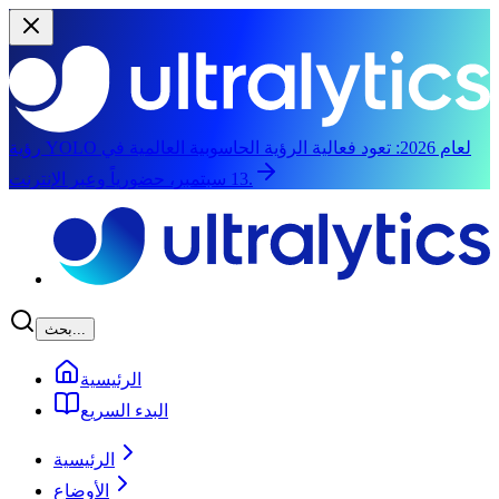
رؤية YOLO لعام 2026:
تعود فعالية الرؤية الحاسوبية العالمية في
13 سبتمبر، حضورياً وعبر الإنترنت.
الانتقال إلى المحتوى الرئيسي
بحث...
الرئيسية
البدء السريع
الرئيسية
الأوضاع