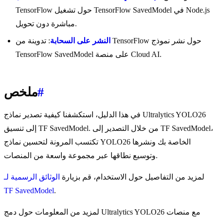
TensorFlow حول تشغيل TensorFlow SavedModel في Node.js
مباشرة دون تحويل.
النشر على السحابة
: تدوينة من TensorFlow حول نشر نموذج
TensorFlow SavedModel على منصة Cloud AI.
#
ملخص
في هذا الدليل، استكشفنا كيفية تصدير نماذج Ultralytics YOLO26
إلى تنسيق TF SavedModel. من خلال التصدير إلى TF SavedModel،
تكتسب المرونة لتحسين نماذج YOLO26 الخاصة بك ونشرها
وتوسيع نطاقها عبر مجموعة واسعة من المنصات.
لمزيد من التفاصيل حول الاستخدام، قم بزيارة
الوثائق الرسمية لـ
TF SavedModel
.
لمزيد من المعلومات حول دمج Ultralytics YOLO26 مع منصات