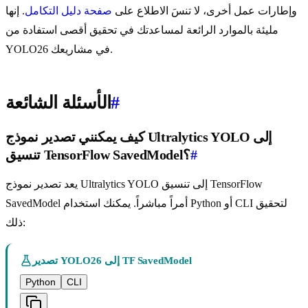
وإطارات عمل أخرى، لا تنسَ الاطلاع على
صفحة دليل التكامل
. إنها
مليئة بالموارد الرائعة لمساعدتك في تحقيق أقصى استفادة من
YOLO26 في مشاريعك.
#
الأسئلة الشائعة
كيف يمكنني تصدير نموذج Ultralytics YOLO إلى
#
تنسيق TensorFlow SavedModel؟
يعد تصدير نموذج Ultralytics YOLO إلى تنسيق TensorFlow
SavedModel أمراً مباشراً. يمكنك استخدام Python أو CLI لتحقيق
ذلك:
تصدير YOLO26 إلى TF SavedModel
Python
CLI