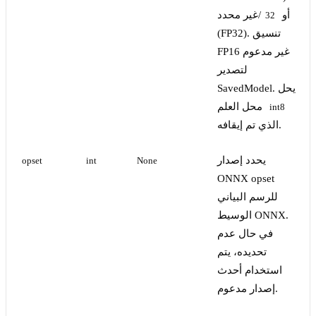
أو
/غير محدد
32
(FP32). تنسيق
FP16 غير مدعوم
لتصدير
SavedModel. يحل
محل العلم
int8
الذي تم إيقافه.
يحدد إصدار
opset
int
None
ONNX opset
للرسم البياني
الوسيط ONNX.
في حال عدم
تحديده، يتم
استخدام أحدث
إصدار مدعوم.