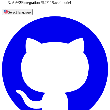
Ar%2Fintegrations%2Ftf Savedmodel
Select language