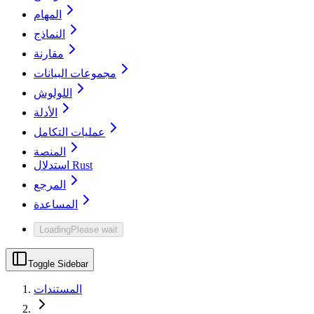
المهام
النماذج
مقارنة
مجموعات البيانات
اللولوش
الأدلة
عمليات التكامل
المنصة
استدلال Rust
المرجع
المساعدة
Loading
Please wait
Toggle Sidebar
المستندات