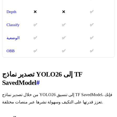
Depth
❌
❌
✅
Classify
✅
✅
✅
✅
✅
✅
الوضعية
OBB
✅
✅
✅
تصدير نماذج YOLO26 إلى TF
SavedModel
#
من خلال تصدير نماذج YOLO26 إلى تنسيق TF SavedModel، فإنك
تعزز قدرتها على التكيف وسهولة نشرها عبر منصات مختلفة.