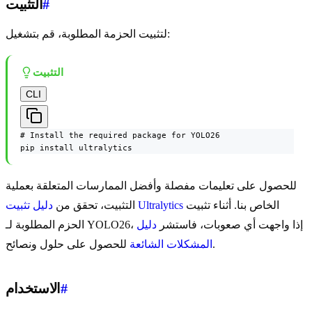
#
التثبيت
لتثبيت الحزمة المطلوبة، قم بتشغيل:
التثبيت
CLI
# Install the required package for YOLO26

pip install ultralytics
للحصول على تعليمات مفصلة وأفضل الممارسات المتعلقة بعملية
الخاص بنا. أثناء تثبيت
دليل تثبيت Ultralytics
التثبيت، تحقق من
الحزم المطلوبة لـ YOLO26، إذا واجهت أي صعوبات، فاستشر
دليل
للحصول على حلول ونصائح.
المشكلات الشائعة
#
الاستخدام