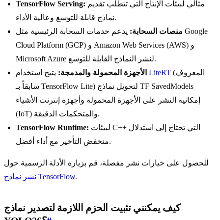
مثالي لبيئات الإنتاج التي تتطلب تقديم
TensorFlow Serving:
نماذج قابلة للتوسع وعالية الأداء.
منصات السحابة:
يدعم خدمات السحابة الرئيسية مثل Google
Cloud Platform (GCP) و Amazon Web Services (AWS) و
Microsoft Azure لنشر النماذج القابلة للتوسع.
(المعروف
LiteRT
يتيح استخدام
الأجهزة المحمولة والمدمجة:
سابقاً بـ TensorFlow Lite) لتحويل نماذج TF SavedModels
إمكانية النشر على الأجهزة المحمولة وأجهزة إنترنت الأشياء
(IoT) والمتحكمات الدقيقة.
لبيئات C++ التي تحتاج إلى استدلال
TensorFlow Runtime:
منخفض التأخير مع أداء أفضل.
للحصول على خيارات نشر مفصلة، قم بزيارة الأدلة الرسمية حول
.
نشر نماذج TensorFlow
كيف يمكنني تثبيت الحزم اللازمة لتصدير نماذج