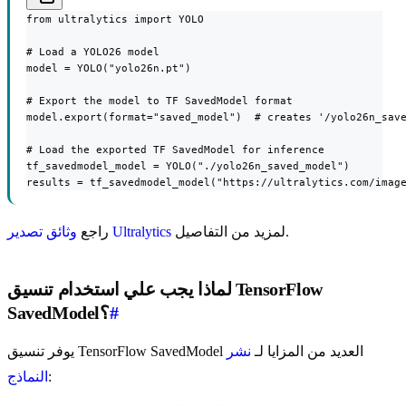
from ultralytics import YOLO

# Load a YOLO26 model

model = YOLO("yolo26n.pt")

# Export the model to TF SavedModel format

model.export(format="saved_model")  # creates '/yolo26n_save
# Load the exported TF SavedModel for inference

tf_savedmodel_model = YOLO("./yolo26n_saved_model")

results = tf_savedmodel_model("https://ultralytics.com/imag
لمزيد من التفاصيل.
وثائق تصدير Ultralytics
راجع
لماذا يجب علي استخدام تنسيق TensorFlow
#
SavedModel؟
يوفر تنسيق TensorFlow SavedModel العديد من المزايا لـ
نشر
:
النماذج