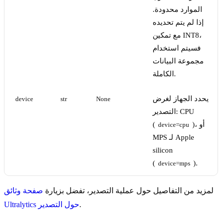
الموارد محدودة.
إذا لم يتم تحديده
مع تمكين INT8،
فسيتم استخدام
مجموعة البيانات
الكاملة.
يحدد الجهاز لغرض
device
str
None
التصدير: CPU
)، أو
(
device=cpu
MPS لـ Apple
silicon
(
).
device=mps
لمزيد من التفاصيل حول عملية التصدير، تفضل بزيارة
صفحة وثائق
.
Ultralytics حول التصدير