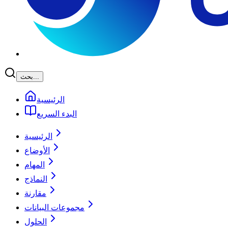
بحث...
الرئيسية
البدء السريع
الرئيسية
الأوضاع
المهام
النماذج
مقارنة
مجموعات البيانات
الحلول