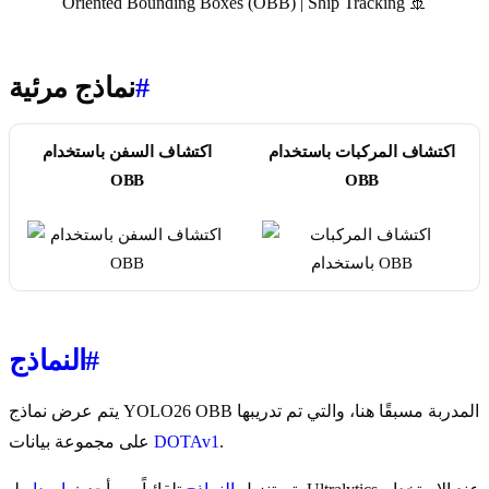
Oriented Bounding Boxes (OBB) | Ship Tracking 🚢
#
نماذج مرئية
اكتشاف المركبات باستخدام
اكتشاف السفن باستخدام
OBB
OBB
#
النماذج
يتم عرض نماذج YOLO26 OBB المدربة مسبقًا هنا، والتي تم تدريبها
.
DOTAv1
على مجموعة بيانات