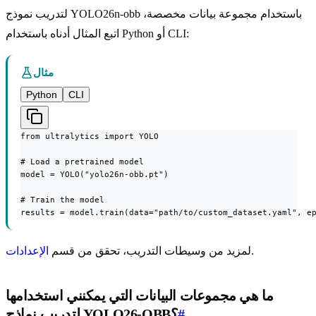
لتدريب نموذج YOLO26n-obb باستخدام مجموعة بيانات مخصصة،
اتبع المثال أدناه باستخدام Python أو CLI:
مثال
Python
CLI
from ultralytics import YOLO

# Load a pretrained model

model = YOLO("yolo26n-obb.pt")

# Train the model

results = model.train(data="path/to/custom_dataset.yaml", e
.
لمزيد من وسيطات التدريب، تحقق من قسم
الإعدادات
ما هي مجموعات البيانات التي يمكنني استخدامها
#
لتدريب نماذج YOLO26-OBB؟