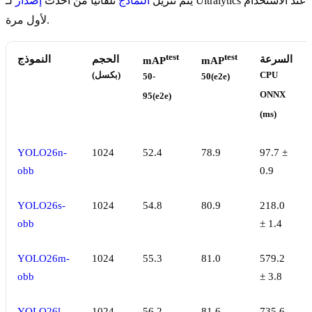
يتم تنزيل
النماذج
تلقائياً من أحدث
إصدار
لـ Ultralytics عند الاستخدام
لأول مرة.
test
test
السرعة
الحجم
النموذج
mAP
mAP
CPU
(بكسل)
50-
50(e2e)
ONNX
95(e2e)
(ms)
YOLO26n-
1024
52.4
78.9
97.7 ±
obb
0.9
YOLO26s-
1024
54.8
80.9
218.0
obb
± 1.4
YOLO26m-
1024
55.3
81.0
579.2
obb
± 3.8
YOLO26l-
1024
56.2
81.6
735.6