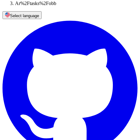
Ar%2Ftasks%2Fobb
Select language