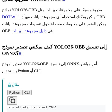
نماذج YOLO26-OBB مدربة مسبقًا على مجموعات بيانات مثل
ولكن يمكنك استخدام أي مجموعة بيانات مهيأة لـ OBB.
DOTAv1
يمكن العثور على معلومات مفصلة حول تنسيقات مجموعة بيانات
.
OBB في
دليل مجموعة البيانات
كيف يمكنني تصدير نموذج YOLO26-OBB إلى تنسيق
#
ONNX؟
تصدير نموذج YOLO26-OBB إلى تنسيق ONNX أمر مباشر
باستخدام Python أو CLI:
مثال
Python
CLI
from ultralytics import YOLO
