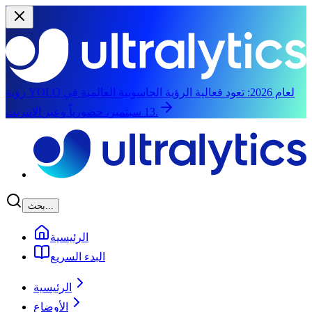
رؤية YOLO لعام 2026:
تعود فعالية الرؤية الحاسوبية العالمية في
13 سبتمبر، حضورياً وعبر الإنترنت.
الانتقال إلى المحتوى الرئيسي
بحث...
الرئيسية
البدء السريع
الرئيسية
الأوضاع