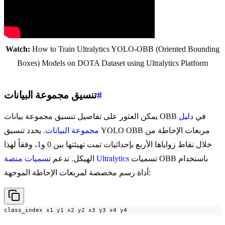
Watch:
How to Train Ultralytics YOLO-OBB (Oriented Bounding
Boxes) Models on DOTA Dataset using Ultralytics Platform
#
تنسيق مجموعة البيانات
يمكن العثور على تفاصيل تنسيق مجموعة بيانات OBB في
دليل
مجموعة البيانات
. يحدد تنسيق YOLO OBB مربعات الإحاطة من
خلال نقاط زواياها الأربع بإحداثيات تمت تهيئتها بين 0 و1، وفقاً لهذا
تسميات OBB باستخدام
تسميات منصة Ultralytics
الهيكل. تدعم
أداة رسم مخصصة لمربعات الإحاطة الموجهة:
class_index x1 y1 x2 y2 x3 y3 x4 y4