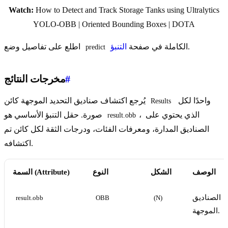
Watch:
How to Detect and Track Storage Tanks using Ultralytics
YOLO-OBB | Oriented Bounding Boxes | DOTA
.
الكاملة في صفحة
التنبؤ
اطلع على تفاصيل وضع
predict
#
مخرجات النتائج
واحدًا لكل
يُرجع اكتشاف صناديق التحديد الموجهة كائن
Results
، الذي يحتوي على
صورة. حقل التنبؤ الأساسي هو
result.obb
الصناديق المدارة، ومعرفات الفئات، ودرجات الثقة لكل كائن تم
اكتشافه.
الوصف
الشكل
النوع
السمة (Attribute)
الصناديق
result.obb
OBB
(N)
الموجهة.