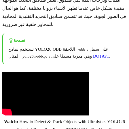
الفئات ودرجات الثقة لكل صندوق. تعتبر صناديق التحديد الموجهة
مفيدة بشكل خاص عندما تظهر الأشياء بزوايا مختلفة، كما هو الحال
في الصور الجوية، حيث قد تتضمن صناديق التحديد التقليدية المحاذية
للمحاور خلفية غير ضرورية.
نصيحة
، على سبيل
تستخدم نماذج YOLO26 OBB اللاحقة
-obb
.
DOTAv1
، وهي مدربة مسبقًا على
المثال
yolo26n-obb.pt
Watch:
How to Detect & Track Objects with Ultralytics YOLO26