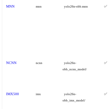
MNN
✅
mnn
yolo26n-obb.mnn
NCNN
✅
ncnn
yolo26n-
obb_ncnn_model/
IMX500
✅
imx
yolo26n-
obb_imx_model/