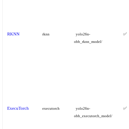
RKNN
✅
rknn
yolo26n-
obb_rknn_model/
ExecuTorch
✅
executorch
yolo26n-
obb_executorch_model/