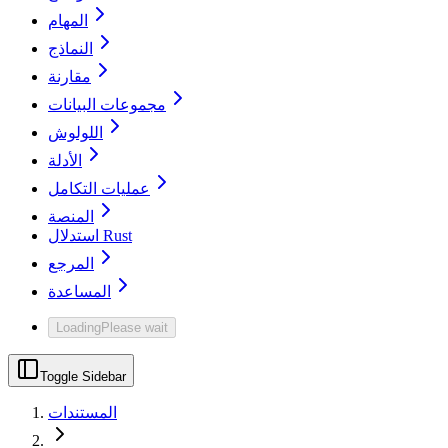
المهام
النماذج
مقارنة
مجموعات البيانات
اللولوش
الأدلة
عمليات التكامل
المنصة
استدلال Rust
المرجع
المساعدة
Loading
Please wait
Toggle Sidebar
المستندات