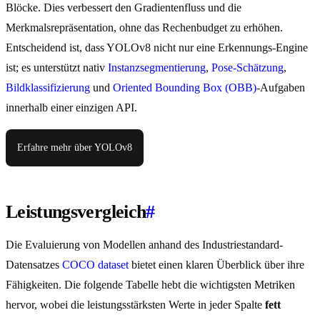
Blöcke. Dies verbessert den Gradientenfluss und die
Merkmalsrepräsentation, ohne das Rechenbudget zu erhöhen.
Entscheidend ist, dass YOLOv8 nicht nur eine Erkennungs-Engine
ist; es unterstützt nativ
Instanzsegmentierung
,
Pose-Schätzung
,
Bildklassifizierung
und
Oriented Bounding Box (OBB)
-Aufgaben
innerhalb einer einzigen API.
Erfahre mehr über YOLOv8
Leistungsvergleich
#
Die Evaluierung von Modellen anhand des Industriestandard-
Datensatzes
COCO dataset
bietet einen klaren Überblick über ihre
Fähigkeiten. Die folgende Tabelle hebt die wichtigsten Metriken
hervor, wobei die leistungsstärksten Werte in jeder Spalte
fett