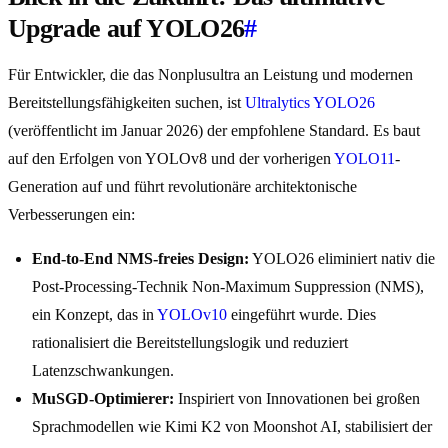
Upgrade auf YOLO26
#
Für Entwickler, die das Nonplusultra an Leistung und modernen
Bereitstellungsfähigkeiten suchen, ist
Ultralytics YOLO26
(veröffentlicht im Januar 2026) der empfohlene Standard. Es baut
auf den Erfolgen von YOLOv8 und der vorherigen
YOLO11
-
Generation auf und führt revolutionäre architektonische
Verbesserungen ein:
End-to-End NMS-freies Design:
YOLO26 eliminiert nativ die
Post-Processing-Technik Non-Maximum Suppression (NMS),
ein Konzept, das in
YOLOv10
eingeführt wurde. Dies
rationalisiert die Bereitstellungslogik und reduziert
Latenzschwankungen.
MuSGD-Optimierer:
Inspiriert von Innovationen bei großen
Sprachmodellen wie Kimi K2 von Moonshot AI, stabilisiert der