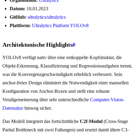
Organisation:
Ultralytics
Datum:
10.01.2023
GitHub:
ultralytics/ultralytics
Plattform:
Ultralytics Platform YOLOv8
Architektonische Highlights
#
YOLOv8 verfügt nativ über eine entkoppelte Kopfstruktur, die
Objekt-Erkennung, Klassifizierung und Regressionsaufgaben trennt,
was die Konvergenzgeschwindigkeit erheblich verbessert. Sein
anchor-freies Design eliminiert die Notwendigkeit einer manuellen
Konfiguration von Anchor-Boxen und stellt eine robuste
Verallgemeinerung über sehr unterschiedliche
Computer-Vision-
Datensätze
hinweg sicher.
Das Modell integriert das fortschrittliche
C2f-Modul
(Cross-Stage
Partial Bottleneck mit zwei Faltungen) und ersetzt damit ältere C3-