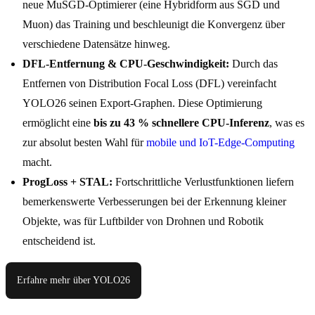
neue MuSGD-Optimierer (eine Hybridform aus SGD und
Muon) das Training und beschleunigt die Konvergenz über
verschiedene Datensätze hinweg.
DFL-Entfernung & CPU-Geschwindigkeit:
Durch das
Entfernen von Distribution Focal Loss (DFL) vereinfacht
YOLO26 seinen Export-Graphen. Diese Optimierung
ermöglicht eine
bis zu 43 % schnellere CPU-Inferenz
, was es
zur absolut besten Wahl für
mobile und IoT-Edge-Computing
macht.
ProgLoss + STAL:
Fortschrittliche Verlustfunktionen liefern
bemerkenswerte Verbesserungen bei der Erkennung kleiner
Objekte, was für Luftbilder von Drohnen und Robotik
entscheidend ist.
Erfahre mehr über YOLO26