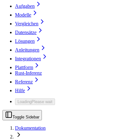
Aufgaben
Modelle
Vergleichen
Datensätze
Lösungen
Anleitungen
Integrationen
Plattform
Rust-Inferenz
Referenz
Hilfe
Loading
Please wait
Toggle Sidebar
Dokumentation