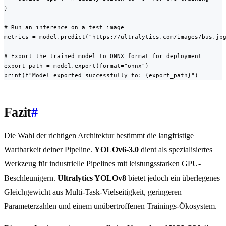
)

# Run an inference on a test image

metrics = model.predict("https://ultralytics.com/images/bus.jpg
# Export the trained model to ONNX format for deployment

export_path = model.export(format="onnx")

print(f"Model exported successfully to: {export_path}")
Fazit
#
Die Wahl der richtigen Architektur bestimmt die langfristige
Wartbarkeit deiner Pipeline.
YOLOv6-3.0
dient als spezialisiertes
Werkzeug für industrielle Pipelines mit leistungsstarken GPU-
Beschleunigern.
Ultralytics YOLOv8
bietet jedoch ein überlegenes
Gleichgewicht aus Multi-Task-Vielseitigkeit, geringeren
Parameterzahlen und einem unübertroffenen Trainings-Ökosystem.