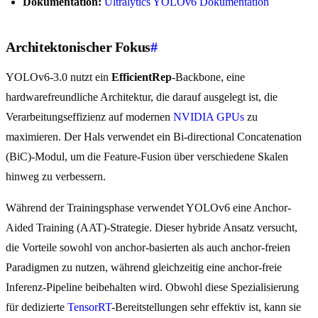
Dokumentation:
Ultralytics YOLOv6 Dokumentation
Architektonischer Fokus
#
YOLOv6-3.0 nutzt ein
EfficientRep
-Backbone, eine
hardwarefreundliche Architektur, die darauf ausgelegt ist, die
Verarbeitungseffizienz auf modernen
NVIDIA GPUs
zu
maximieren. Der Hals verwendet ein Bi-directional Concatenation
(BiC)-Modul, um die Feature-Fusion über verschiedene Skalen
hinweg zu verbessern.
Während der Trainingsphase verwendet YOLOv6 eine Anchor-
Aided Training (AAT)-Strategie. Dieser hybride Ansatz versucht,
die Vorteile sowohl von anchor-basierten als auch anchor-freien
Paradigmen zu nutzen, während gleichzeitig eine anchor-freie
Inferenz-Pipeline beibehalten wird. Obwohl diese Spezialisierung
für dedizierte
TensorRT
-Bereitstellungen sehr effektiv ist, kann sie