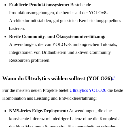
Etablierte Produktionssysteme:
Bestehende
Produktionsumgebungen, die bereits auf der YOLOv8-
Architektur mit stabilen, gut getesteten Bereitstellungspipelines
basieren.
Breite Community- und Ökosystemunterstützung:
Anwendungen, die von YOLOv8s umfangreichen Tutorials,
Integrationen von Drittanbietern und aktiven Community-
Ressourcen profitieren.
Wann du Ultralytics wählen solltest (YOLO26)
#
Für die meisten neuen Projekte bietet
Ultralytics YOLO26
die beste
Kombination aus Leistung und Entwicklererfahrung:
NMS-freies Edge-Deployment:
Anwendungen, die eine
konsistente Inferenz mit niedriger Latenz ohne die Komplexität
der Non-Maximum Suppression-Nachverarbeitung erfordern.