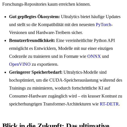
Forschungs-Repositories kaum erreichen können.
Gut gepflegtes Ökosystem:
Ultralytics bietet häufige Updates
und stellt so die Kompatibilität mit den neuesten
PyTorch
-
Versionen und Hardware-Treibern sicher.
Benutzerfreundlichkeit:
Eine vereinheitlichte Python API
ermöglicht es Entwicklern, Modelle mit nur einer einzigen
Codezeile zu trainieren und in Formate wie
ONNX
und
OpenVINO
zu exportieren.
Geringerer Speicherbedarf:
Ultralytics-Modelle sind
hochoptimiert, um die CUDA-Speicherauslastung während des
Trainings zu minimieren, wodurch fortschrittliche KI auf
Consumer-Hardware zugänglich wird – ein krasser Kontrast zu
speicherhungrigen Transformer-Architekturen wie
RT-DETR
.
Blick in die Zukunft: Das ultimative