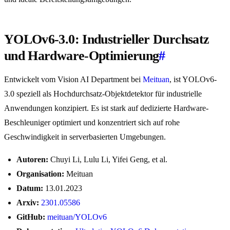
YOLOv6-3.0: Industrieller Durchsatz
und Hardware-Optimierung
#
Entwickelt vom Vision AI Department bei
Meituan
, ist YOLOv6-
3.0 speziell als Hochdurchsatz-Objektdetektor für industrielle
Anwendungen konzipiert. Es ist stark auf dedizierte Hardware-
Beschleuniger optimiert und konzentriert sich auf rohe
Geschwindigkeit in serverbasierten Umgebungen.
Autoren:
Chuyi Li, Lulu Li, Yifei Geng, et al.
Organisation:
Meituan
Datum:
13.01.2023
Arxiv:
2301.05586
GitHub:
meituan/YOLOv6