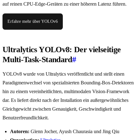
auf reinen CPU-Edge-Geräten zu einer höheren Latenz führen.
Erfahre mehr über YOLOv6
Ultralytics YOLOv8: Der vielseitige
Multi-Task-Standard
#
YOLOv8 wurde von Ultralytics veröffentlicht und stellt einen
Paradigmenwechsel von spezialisierten Bounding-Box-Detektoren
hin zu einem vereinheitlichten, multimodalen Vision-Framework
dar. Es liefert direkt nach der Installation ein außergewöhnliches
Gleichgewicht zwischen Genauigkeit, Geschwindigkeit und
Benutzerfreundlichkeit.
Autoren:
Glenn Jocher, Ayush Chaurasia und Jing Qiu