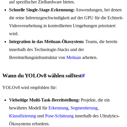
auf spezifischer Zielhardware bieten.
Schnelle Single-Stage-Erkennung:
Anwendungen, bei denen
die reine Inferenzgeschwindigkeit auf der GPU für die Echtzeit-
Videoverarbeitung in kontrollierten Umgebungen priorisiert
wird.
Integration in das Meituan-Ökosystem:
Teams, die bereits
innerhalb des Technologie-Stacks und der
Bereitstellungsinfrastruktur von
Meituan
arbeiten.
Wann du YOLOv8 wählen solltest
#
YOLOv8 wird empfohlen für:
Vielseitige Multi-Task-Bereitstellung:
Projekte, die ein
bewährtes Modell für
Erkennung
,
Segmentierung
,
Klassifizierung
und
Pose-Schätzung
innerhalb des Ultralytics-
Ökosystems erfordern.