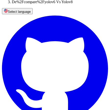
De%2Fcompare%2Fyolov6 Vs Yolov8
Select language