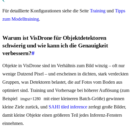
Für detaillierte Konfigurationen siehe die Seite
Training
und
Tipps
zum Modelltraining
.
Warum ist VisDrone für Objektdetektoren
schwierig und wie kann ich die Genauigkeit
verbessern?
#
Objekte in VisDrone sind im Verhältnis zum Bild winzig – oft nur
wenige Dutzend Pixel – und erscheinen in dichten, stark verdeckten
Gruppen, was Detektoren belastet, die auf Fotos vom Boden aus
optimiert sind. Training und Vorhersage bei höherer Auflösung (zum
Beispiel
mit einer kleineren Batch-Größe) gewinnen
imgsz=1280
kleine Ziele zurück, und
SAHI tiled inference
zerlegt große Bilder,
damit kleine Objekte einen größeren Teil jedes Inferenz-Fensters
einnehmen.