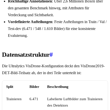
Reichhaltige Annotationen
: Über 2,6 Millionen Boxen über
den gesamten Benchmark hinweg, mit Attributen für
Verdeckung und Sichtbarkeit.
Vordefinierte Aufteilungen
: Feste Aufteilungen in Train / Val /
Test-dev (6.471 / 548 / 1.610 Bilder) für eine konsistente
Evaluierung.
Datensatzstruktur
#
Die Ultralytics VisDrone-Konfiguration deckt den VisDrone2019-
DET-Bild-Teilsatz ab, der in drei Teile unterteilt ist:
Split
Bilder
Beschreibung
Trainieren
6.471
Labelierte Luftbilder zum Trainieren
des Detektors