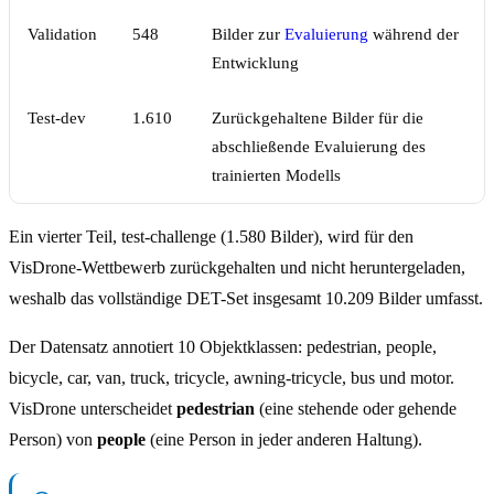
Validation
548
Bilder zur
Evaluierung
während der
Entwicklung
Test-dev
1.610
Zurückgehaltene Bilder für die
abschließende Evaluierung des
trainierten Modells
Ein vierter Teil, test-challenge (1.580 Bilder), wird für den
VisDrone-Wettbewerb zurückgehalten und nicht heruntergeladen,
weshalb das vollständige DET-Set insgesamt 10.209 Bilder umfasst.
Der Datensatz annotiert 10 Objektklassen: pedestrian, people,
bicycle, car, van, truck, tricycle, awning-tricycle, bus und motor.
VisDrone unterscheidet
pedestrian
(eine stehende oder gehende
Person) von
people
(eine Person in jeder anderen Haltung).