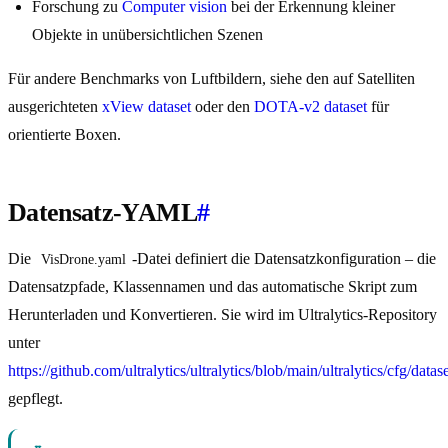
Forschung zu
Computer vision
bei der Erkennung kleiner
Objekte in unübersichtlichen Szenen
Für andere Benchmarks von Luftbildern, siehe den auf Satelliten
ausgerichteten
xView dataset
oder den
DOTA-v2 dataset
für
orientierte Boxen.
Datensatz-YAML
#
Die
-Datei definiert die Datensatzkonfiguration – die
VisDrone.yaml
Datensatzpfade, Klassennamen und das automatische Skript zum
Herunterladen und Konvertieren. Sie wird im Ultralytics-Repository
unter
https://github.com/ultralytics/ultralytics/blob/main/ultralytics/cfg/dat
gepflegt.