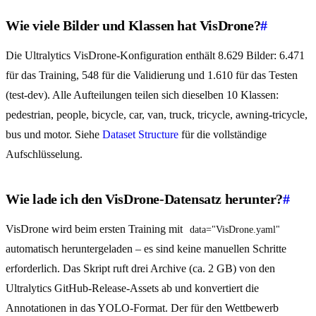
Wie viele Bilder und Klassen hat VisDrone?
#
Die Ultralytics VisDrone-Konfiguration enthält 8.629 Bilder: 6.471
für das Training, 548 für die Validierung und 1.610 für das Testen
(test-dev). Alle Aufteilungen teilen sich dieselben 10 Klassen:
pedestrian, people, bicycle, car, van, truck, tricycle, awning-tricycle,
bus und motor. Siehe
Dataset Structure
für die vollständige
Aufschlüsselung.
Wie lade ich den VisDrone-Datensatz herunter?
#
VisDrone wird beim ersten Training mit
data="VisDrone.yaml"
automatisch heruntergeladen – es sind keine manuellen Schritte
erforderlich. Das Skript ruft drei Archive (ca. 2 GB) von den
Ultralytics GitHub-Release-Assets ab und konvertiert die
Annotationen in das YOLO-Format. Der für den Wettbewerb