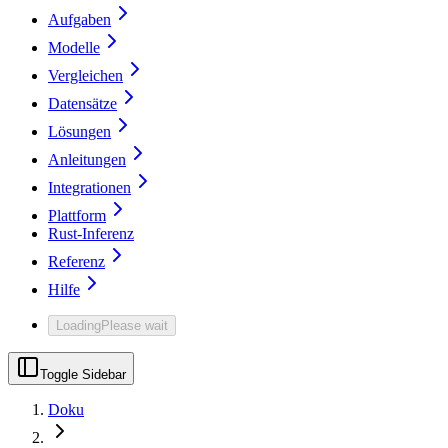
Aufgaben
Modelle
Vergleichen
Datensätze
Lösungen
Anleitungen
Integrationen
Plattform
Rust-Inferenz
Referenz
Hilfe
Loading
Please wait
Toggle Sidebar
Doku