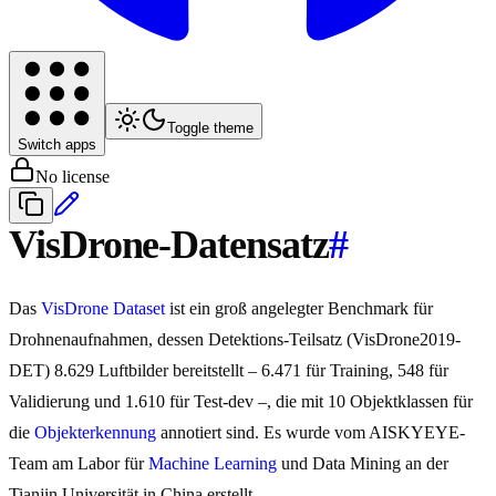
Toggle theme
Switch apps
No license
VisDrone-Datensatz
#
Das
VisDrone Dataset
ist ein groß angelegter Benchmark für
Drohnenaufnahmen, dessen Detektions-Teilsatz (VisDrone2019-
DET) 8.629 Luftbilder bereitstellt – 6.471 für Training, 548 für
Validierung und 1.610 für Test-dev –, die mit 10 Objektklassen für
die
Objekterkennung
annotiert sind. Es wurde vom AISKYEYE-
Team am Labor für
Machine Learning
und Data Mining an der
Tianjin Universität in China erstellt.