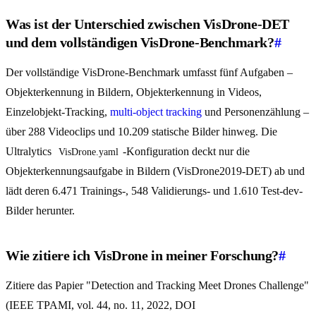
Was ist der Unterschied zwischen VisDrone-DET
und dem vollständigen VisDrone-Benchmark?
#
Der vollständige VisDrone-Benchmark umfasst fünf Aufgaben –
Objekterkennung in Bildern, Objekterkennung in Videos,
Einzelobjekt-Tracking,
multi-object tracking
und Personenzählung –
über 288 Videoclips und 10.209 statische Bilder hinweg. Die
Ultralytics
-Konfiguration deckt nur die
VisDrone.yaml
Objekterkennungsaufgabe in Bildern (VisDrone2019-DET) ab und
lädt deren 6.471 Trainings-, 548 Validierungs- und 1.610 Test-dev-
Bilder herunter.
Wie zitiere ich VisDrone in meiner Forschung?
#
Zitiere das Papier "Detection and Tracking Meet Drones Challenge"
(IEEE TPAMI, vol. 44, no. 11, 2022, DOI