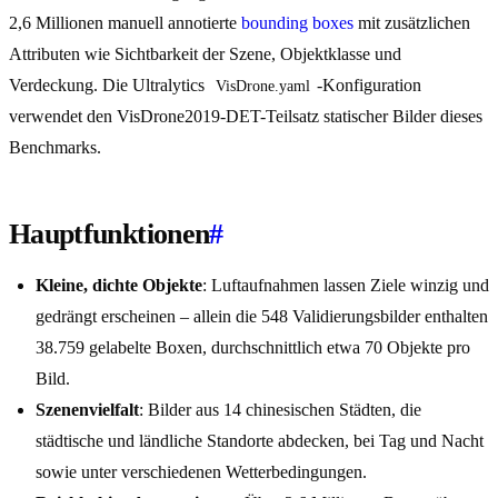
2,6 Millionen manuell annotierte
bounding boxes
mit zusätzlichen
Attributen wie Sichtbarkeit der Szene, Objektklasse und
Verdeckung. Die Ultralytics
-Konfiguration
VisDrone.yaml
verwendet den VisDrone2019-DET-Teilsatz statischer Bilder dieses
Benchmarks.
Hauptfunktionen
#
Kleine, dichte Objekte
: Luftaufnahmen lassen Ziele winzig und
gedrängt erscheinen – allein die 548 Validierungsbilder enthalten
38.759 gelabelte Boxen, durchschnittlich etwa 70 Objekte pro
Bild.
Szenenvielfalt
: Bilder aus 14 chinesischen Städten, die
städtische und ländliche Standorte abdecken, bei Tag und Nacht
sowie unter verschiedenen Wetterbedingungen.