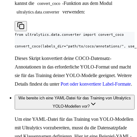
kannst die
-Funktion aus dem Modul
convert_coco
verwenden:
ultralytics.data.converter
from ultralytics.data.converter import convert_coco

convert_coco(labels_dir="path/to/coco/annotations/", use_
Dieses Skript konvertiert deine COCO-Datensatz-
Annotationen in das erforderliche YOLO-Format und macht
sie für das Training deiner YOLO-Modelle geeignet. Weitere
Details findest du unter
Port oder konvertiere Label-Formate
.
Wie bereite ich eine YAML-Datei für das Training von Ultralytics
YOLO-Modellen vor?
Um eine YAML-Datei für das Training von YOLO-Modellen
mit Ultralytics vorzubereiten, musst du die Datensatzpfade
und Klassennamen definieren. Hier ist eine Beispiel-YAML-