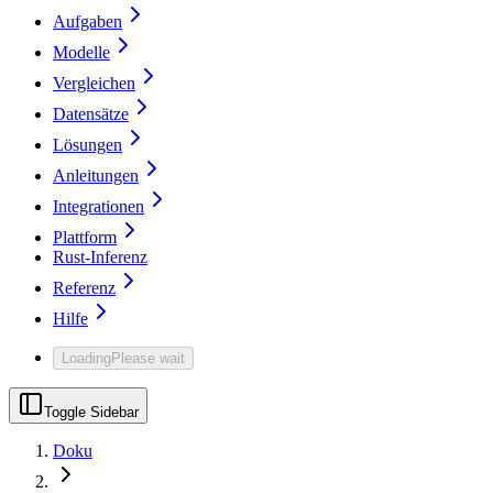
Aufgaben
Modelle
Vergleichen
Datensätze
Lösungen
Anleitungen
Integrationen
Plattform
Rust-Inferenz
Referenz
Hilfe
Loading
Please wait
Toggle Sidebar
Doku