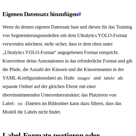
Eigenen Datensatz hinzufügen
#
Wenn du deinen eigenen Datensatz hast und diesen für das Training
von Segmentierungsmodellen mit dem Ultralytics YOLO-Format
verwenden möchtest, stelle sicher, dass er dem oben unter
„Ultralytics YOLO-Format“ angegebenen Format entspricht.
Konvertiere deine Annotationen in das erforderliche Format und gib
die Pfade, die Anzahl der Klassen und die Klassennamen in der
YAML-Konfigurationsdatei an. Halte
und
als
images/
labels/
separate Ordner auf der gleichen Ebene mit einer
übereinstimmenden Unterordnerstruktur; das Platzieren von
Label-
-Dateien im Bildordner kann dazu führen, dass das
.txt
Modell die Labels nicht findet.
Label-Formate portieren oder