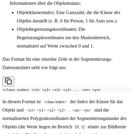
Informationen über die Objektinstanz:
Objektklassenindex: Eine Ganzzahl, die die Klasse des
Objekts darstellt (z. B. 0 für Person, 1 für Auto usw.).
Objektbegrenzungskoordinaten: Die
Begrenzungskoordinaten um den Maskenbereich,
normalisiert auf Werte zwischen 0 und 1.
Das Format für eine einzelne Zeile in der Segmentierungs-
Datensatzdatei sieht wie folgt aus:
<class-index> <x1> <y1> <x2> <y2> ... <xn> <yn>
In diesem Format ist
der Index der Klasse für das
<class-index>
Objekt und
sind die
<x1> <y1> <x2> <y2> ... <xn> <yn>
normalisierten Polygonkoordinaten der Segmentierungsmaske des
Objekts (die Werte liegen im Bereich
relativ zur Bildbreite
[0, 1]