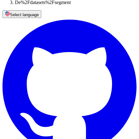
De%2Fdatasets%2Fsegment
Select language