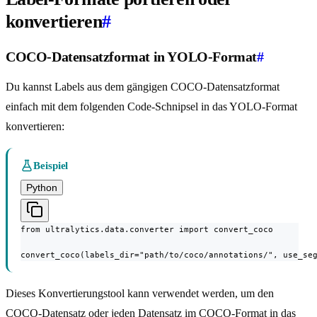
konvertieren
#
COCO-Datensatzformat in YOLO-Format
#
Du kannst Labels aus dem gängigen COCO-Datensatzformat
einfach mit dem folgenden Code-Schnipsel in das YOLO-Format
konvertieren:
Beispiel
Python
from ultralytics.data.converter import convert_coco

convert_coco(labels_dir="path/to/coco/annotations/", use_se
Dieses Konvertierungstool kann verwendet werden, um den
COCO-Datensatz oder jeden Datensatz im COCO-Format in das