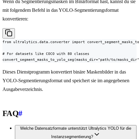
Wenn du Segmentierungsmasken im Binärformat hast, kannst du sie
mit folgendem Befehl in das YOLO-Segmentierungsformat
konvertieren:
from ultralytics.data.converter import convert_segment_masks_to
# For datasets like COCO with 80 classes

convert_segment_masks_to_yolo_seg(masks_dir="path/to/masks_dir
Dieses Dienstprogramm konvertiert binäre Maskenbilder in das
YOLO-Segmentierungsformat und speichert sie im angegebenen
Ausgabeverzeichnis.
FAQ
#
Welche Datensatzformate unterstützt Ultralytics YOLO für die
Instanzsegmentierung?