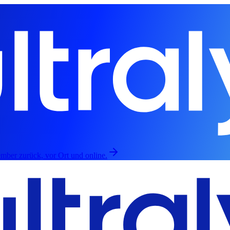
mber zurück, vor Ort und online.