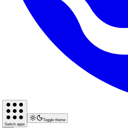
Toggle theme
Switch apps