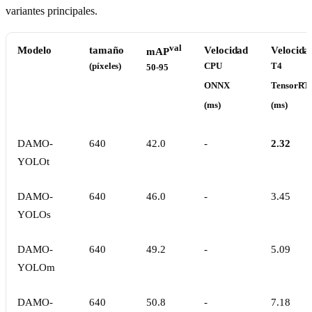
variantes principales.
val
Modelo
tamaño
Velocidad
Velocida
mAP
(píxeles)
CPU
T4
50-95
ONNX
TensorRT
(ms)
(ms)
DAMO-
640
42.0
-
2.32
YOLOt
DAMO-
640
46.0
-
3.45
YOLOs
DAMO-
640
49.2
-
5.09
YOLOm
DAMO-
640
50.8
-
7.18