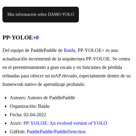
Más información sobre DAMO-YOLO
PP-YOLOE+
#
Del equipo de PaddlePaddle de
Baidu
, PP-YOLOE+ es una
actualización incremental de la arquitectura PP-YOLOE. Se centra
en el preentrenamiento a gran escala y en funciones de pérdida
refinadas para ofrecer un mAP elevado, especialmente dentro de su
framework nativo de aprendizaje profundo.
Autores: Autores de PaddlePaddle
Organización: Baidu
Fecha: 02-04-2022
Arxiv:
PP-YOLOE: An evolved version of YOLO
GitHub:
PaddlePaddle/PaddleDetection