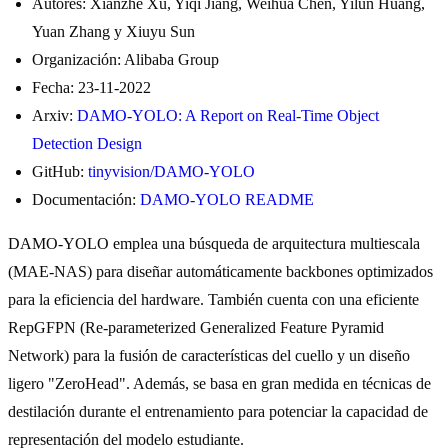
Autores: Xianzhe Xu, Yiqi Jiang, Weihua Chen, Yilun Huang,
Yuan Zhang y Xiuyu Sun
Organización: Alibaba Group
Fecha: 23-11-2022
Arxiv:
DAMO-YOLO: A Report on Real-Time Object
Detection Design
GitHub:
tinyvision/DAMO-YOLO
Documentación:
DAMO-YOLO README
DAMO-YOLO emplea una búsqueda de arquitectura multiescala
(MAE-NAS) para diseñar automáticamente backbones optimizados
para la eficiencia del hardware. También cuenta con una eficiente
RepGFPN (Re-parameterized Generalized Feature Pyramid
Network) para la fusión de características del cuello y un diseño
ligero "ZeroHead". Además, se basa en gran medida en técnicas de
destilación durante el entrenamiento para potenciar la capacidad de
representación del modelo estudiante.