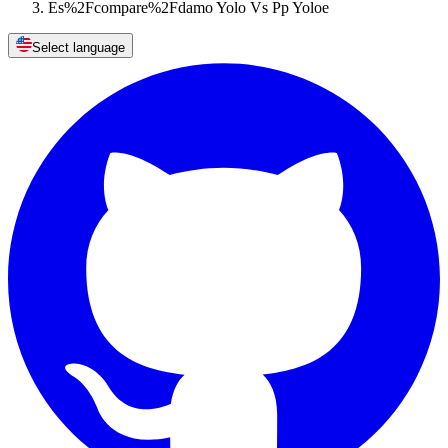
Es%2Fcompare%2Fdamo Yolo Vs Pp Yoloe
Select language