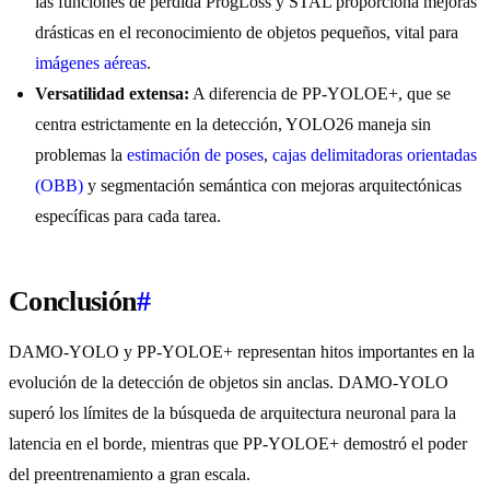
las funciones de pérdida ProgLoss y STAL proporciona mejoras
drásticas en el reconocimiento de objetos pequeños, vital para
imágenes aéreas
.
Versatilidad extensa:
A diferencia de PP-YOLOE+, que se
centra estrictamente en la detección, YOLO26 maneja sin
problemas la
estimación de poses
,
cajas delimitadoras orientadas
(OBB)
y segmentación semántica con mejoras arquitectónicas
específicas para cada tarea.
Conclusión
#
DAMO-YOLO y PP-YOLOE+ representan hitos importantes en la
evolución de la detección de objetos sin anclas. DAMO-YOLO
superó los límites de la búsqueda de arquitectura neuronal para la
latencia en el borde, mientras que PP-YOLOE+ demostró el poder
del preentrenamiento a gran escala.