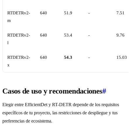
RTDETRv2-
640
51.9
-
7.51
m
RTDETRv2-
640
53.4
-
9.76
l
RTDETRv2-
640
54.3
-
15.03
x
Casos de uso y recomendaciones
#
Elegir entre EfficientDet y RT-DETR depende de los requisitos
específicos de tu proyecto, las restricciones de despliegue y tus
preferencias de ecosistema.