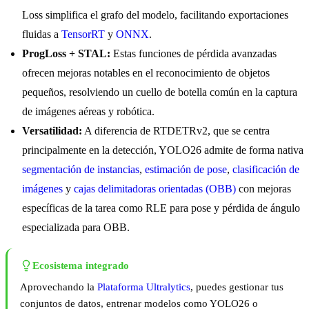
Loss simplifica el grafo del modelo, facilitando exportaciones
fluidas a
TensorRT
y
ONNX
.
ProgLoss + STAL:
Estas funciones de pérdida avanzadas
ofrecen mejoras notables en el reconocimiento de objetos
pequeños, resolviendo un cuello de botella común en la captura
de imágenes aéreas y robótica.
Versatilidad:
A diferencia de RTDETRv2, que se centra
principalmente en la detección, YOLO26 admite de forma nativa
segmentación de instancias
,
estimación de pose
,
clasificación de
imágenes
y
cajas delimitadoras orientadas (OBB)
con mejoras
específicas de la tarea como RLE para pose y pérdida de ángulo
especializada para OBB.
Ecosistema integrado
Aprovechando la
Plataforma Ultralytics
, puedes gestionar tus
conjuntos de datos, entrenar modelos como YOLO26 o