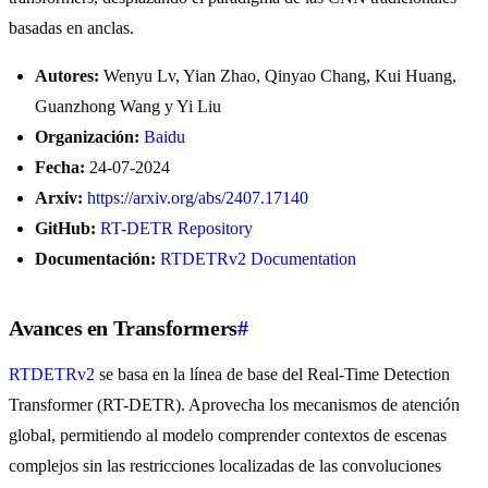
basadas en anclas.
Autores:
Wenyu Lv, Yian Zhao, Qinyao Chang, Kui Huang,
Guanzhong Wang y Yi Liu
Organización:
Baidu
Fecha:
24-07-2024
Arxiv:
https://arxiv.org/abs/2407.17140
GitHub:
RT-DETR Repository
Documentación:
RTDETRv2 Documentation
Avances en Transformers
#
RTDETRv2
se basa en la línea de base del Real-Time Detection
Transformer (RT-DETR). Aprovecha los mecanismos de atención
global, permitiendo al modelo comprender contextos de escenas
complejos sin las restricciones localizadas de las convoluciones