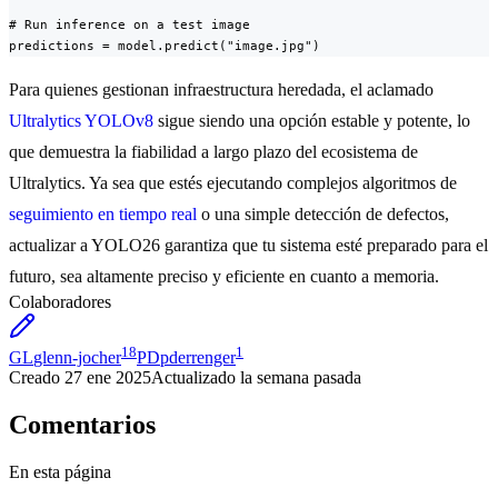
# Run inference on a test image

predictions = model.predict("image.jpg")
Para quienes gestionan infraestructura heredada, el aclamado
Ultralytics YOLOv8
sigue siendo una opción estable y potente, lo
que demuestra la fiabilidad a largo plazo del ecosistema de
Ultralytics. Ya sea que estés ejecutando complejos algoritmos de
seguimiento en tiempo real
o una simple detección de defectos,
actualizar a YOLO26 garantiza que tu sistema esté preparado para el
futuro, sea altamente preciso y eficiente en cuanto a memoria.
Colaboradores
18
1
GL
glenn-jocher
PD
pderrenger
Creado
27 ene 2025
Actualizado
la semana pasada
Comentarios
En esta página