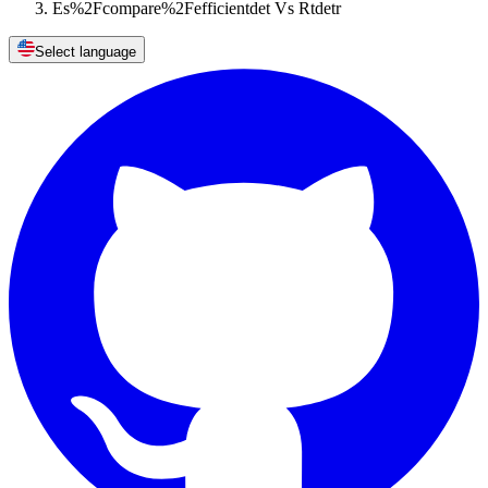
Es%2Fcompare%2Fefficientdet Vs Rtdetr
Select language