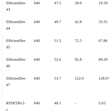
EfficientDet-
640
47.5
28.0
19.59
d3
EfficientDet-
640
49.7
42.8
33.55
d4
EfficientDet-
640
51.5
72.5
67.86
d5
EfficientDet-
640
52.6
92.8
89.29
d6
EfficientDet-
640
53.7
122.0
128.07
d7
RTDETRv2-
640
48.1
-
5.03
s