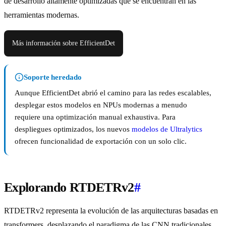
de desarrollo altamente optimizadas que se encuentran en las
herramientas modernas.
Más información sobre EfficientDet
Soporte heredado
Aunque EfficientDet abrió el camino para las redes escalables,
desplegar estos modelos en NPUs modernas a menudo
requiere una optimización manual exhaustiva. Para
despliegues optimizados, los nuevos
modelos de Ultralytics
ofrecen funcionalidad de exportación con un solo clic.
Explorando RTDETRv2
#
RTDETRv2 representa la evolución de las arquitecturas basadas en
transformers, desplazando el paradigma de las CNN tradicionales