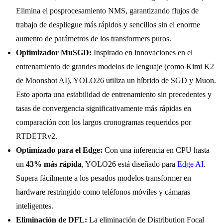
Elimina el posprocesamiento NMS, garantizando flujos de
trabajo de despliegue más rápidos y sencillos sin el enorme
aumento de parámetros de los transformers puros.
Optimizador MuSGD:
Inspirado en innovaciones en el
entrenamiento de grandes modelos de lenguaje (como Kimi K2
de Moonshot AI), YOLO26 utiliza un híbrido de SGD y Muon.
Esto aporta una estabilidad de entrenamiento sin precedentes y
tasas de convergencia significativamente más rápidas en
comparación con los largos cronogramas requeridos por
RTDETRv2.
Optimizado para el Edge:
Con una inferencia en CPU hasta
un
43% más rápida
, YOLO26 está diseñado para
Edge AI
.
Supera fácilmente a los pesados modelos transformer en
hardware restringido como teléfonos móviles y cámaras
inteligentes.
Eliminación de DFL:
La eliminación de Distribution Focal