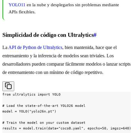
YOLO11
en la nube y desplegarlos sin problemas mediante
APIs flexibles.
Simplicidad de código con Ultralytics
#
La
API de Python de Ultralytics
, bien mantenida, hace que el
entrenamiento y la inferencia de modelos sean triviales. Los
desarrolladores pueden comparar fácilmente modelos o lanzar scripts
de entrenamiento con un mínimo de código repetitivo.
from ultralytics import YOLO

# Load the state-of-the-art YOLO26 model

model = YOLO("yolo26n.pt")

# Train the model on your custom dataset

results = model.train(data="coco8.yaml", epochs=50, imgsz=640)
