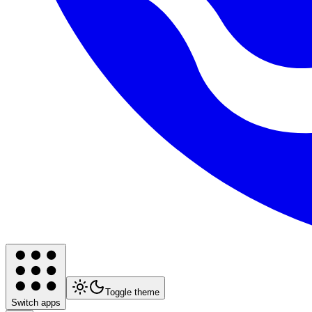
Toggle theme
Switch apps