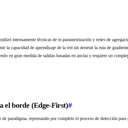
tilizó intensamente técnicas de re-parametrización y redes de agregac
e la capacidad de aprendizaje de la red sin destruir la ruta de gradien
ndo en gran medida de salidas basadas en anclas y requiere un compl
 el borde (Edge-First)
#
 paradigma, repensando por completo el proceso de detección para prio