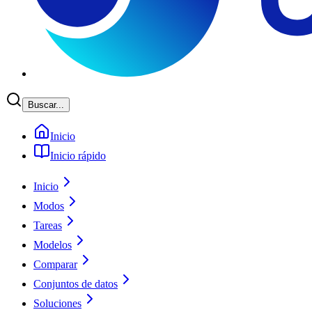
Buscar...
Inicio
Inicio rápido
Inicio
Modos
Tareas
Modelos
Comparar
Conjuntos de datos
Soluciones