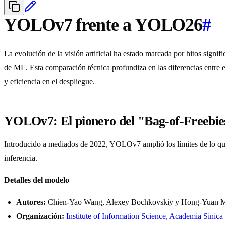
YOLOv7 frente a YOLO26
#
La evolución de la visión artificial ha estado marcada por hitos sign
de ML. Esta comparación técnica profundiza en las diferencias entre 
y eficiencia en el despliegue.
YOLOv7: El pionero del "Bag-of-Freebie
Introducido a mediados de 2022, YOLOv7 amplió los límites de lo que 
inferencia.
Detalles del modelo
Autores:
Chien-Yao Wang, Alexey Bochkovskiy y Hong-Yuan M
Organización:
Institute of Information Science, Academia Sinica