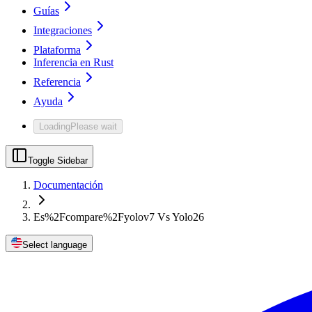
Guías
Integraciones
Plataforma
Inferencia en Rust
Referencia
Ayuda
Loading
Please wait
Toggle Sidebar
Documentación
Es%2Fcompare%2Fyolov7 Vs Yolo26
Select language