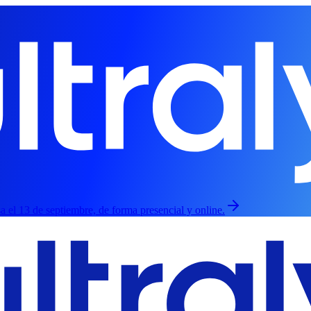
esa el 13 de septiembre, de forma presencial y online.