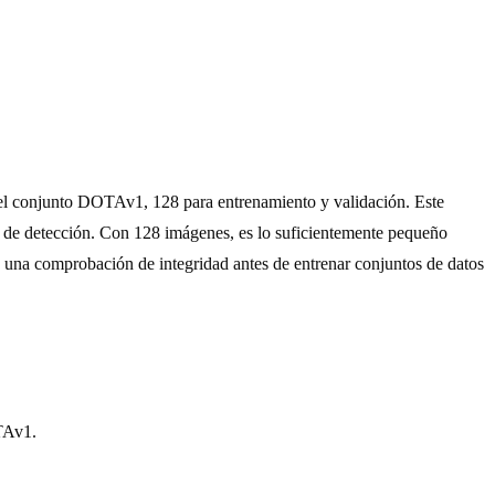
l conjunto DOTAv1, 128 para entrenamiento y validación. Este
s de detección. Con 128 imágenes, es lo suficientemente pequeño
o una comprobación de integridad antes de entrenar conjuntos de datos
OTAv1.