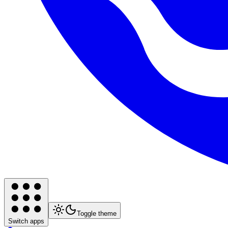
Toggle theme
Switch apps