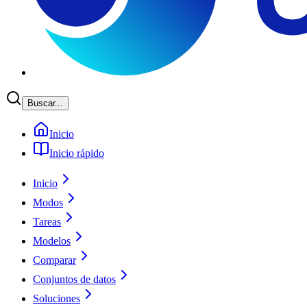
Buscar...
Inicio
Inicio rápido
Inicio
Modos
Tareas
Modelos
Comparar
Conjuntos de datos
Soluciones