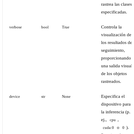
rastrea las clases
especificadas.
Controla la
verbose
bool
True
visualización de
los resultados de
seguimiento,
proporcionando
una salida visual
de los objetos
rastreados.
Especifica el
device
str
None
dispositivo para
la inferencia (p.
ej.,
,
cpu
o
).
cuda:0
0