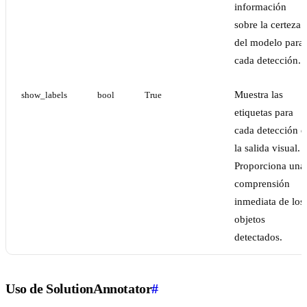
información
sobre la certeza
del modelo para
cada detección.
Muestra las
show_labels
bool
True
etiquetas para
cada detección e
la salida visual.
Proporciona una
comprensión
inmediata de los
objetos
detectados.
Uso de SolutionAnnotator
#