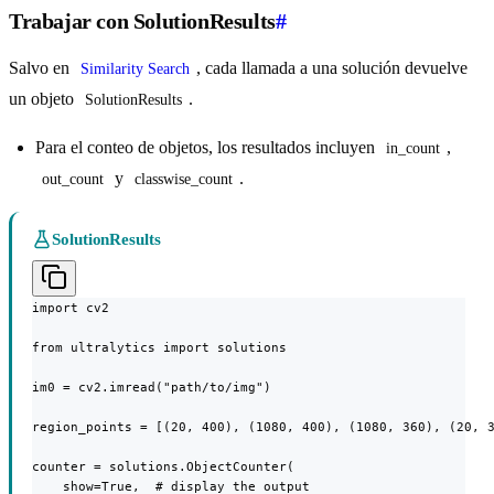
Trabajar con SolutionResults
#
Salvo en
, cada llamada a una solución devuelve
Similarity Search
un objeto
.
SolutionResults
Para el conteo de objetos, los resultados incluyen
,
in_count
y
.
out_count
classwise_count
SolutionResults
import cv2

from ultralytics import solutions

im0 = cv2.imread("path/to/img")

region_points = [(20, 400), (1080, 400), (1080, 360), (20, 3
counter = solutions.ObjectCounter(

    show=True,  # display the output
