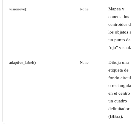
Mapea y
visioneye()
None
conecta los
centroides de
los objetos a
un punto de
"ojo" visual.
Dibuja una
adaptive_label()
None
etiqueta de
fondo circula
o rectangular
en el centro 
un cuadro
delimitador
(BBox).