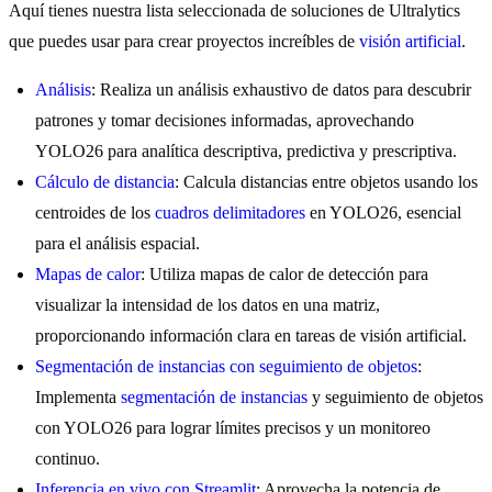
Aquí tienes nuestra lista seleccionada de soluciones de Ultralytics
que puedes usar para crear proyectos increíbles de
visión artificial
.
Análisis
: Realiza un análisis exhaustivo de datos para descubrir
patrones y tomar decisiones informadas, aprovechando
YOLO26 para analítica descriptiva, predictiva y prescriptiva.
Cálculo de distancia
: Calcula distancias entre objetos usando los
centroides de los
cuadros delimitadores
en YOLO26, esencial
para el análisis espacial.
Mapas de calor
: Utiliza mapas de calor de detección para
visualizar la intensidad de los datos en una matriz,
proporcionando información clara en tareas de visión artificial.
Segmentación de instancias con seguimiento de objetos
:
Implementa
segmentación de instancias
y seguimiento de objetos
con YOLO26 para lograr límites precisos y un monitoreo
continuo.
Inferencia en vivo con Streamlit
: Aprovecha la potencia de