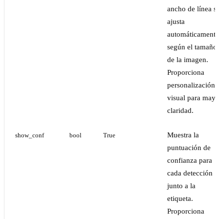
ancho de línea s
ajusta
automáticamente
según el tamaño
de la imagen.
Proporciona
personalización
visual para mayo
claridad.
Muestra la
show_conf
bool
True
puntuación de
confianza para
cada detección
junto a la
etiqueta.
Proporciona