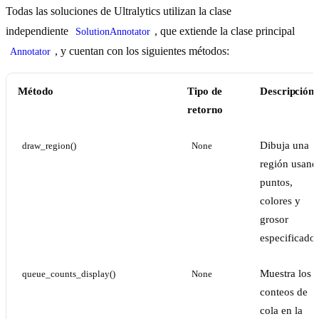
Todas las soluciones de Ultralytics utilizan la clase
independiente
, que extiende la clase principal
SolutionAnnotator
, y cuentan con los siguientes métodos:
Annotator
Método
Tipo de
Descripción
retorno
Dibuja una
draw_region()
None
región usand
puntos,
colores y
grosor
especificados
Muestra los
queue_counts_display()
None
conteos de
cola en la