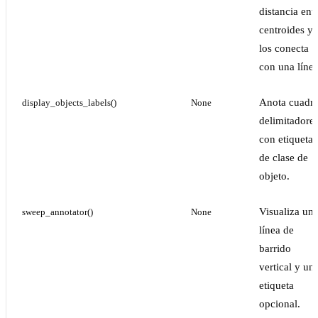
distancia ent
centroides y
los conecta
con una línea
Anota cuadr
display_objects_labels()
None
delimitadore
con etiquetas
de clase de
objeto.
Visualiza un
sweep_annotator()
None
línea de
barrido
vertical y un
etiqueta
opcional.