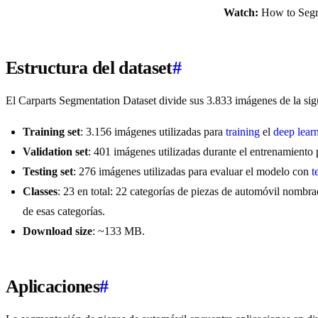
Watch:
How to Segme
Estructura del dataset
#
El Carparts Segmentation Dataset divide sus 3.833 imágenes de la sig
Training set
: 3.156 imágenes utilizadas para
training
el
deep lear
Validation set
: 401 imágenes utilizadas durante el entrenamiento 
Testing set
: 276 imágenes utilizadas para evaluar el modelo con
t
Classes
: 23 en total: 22 categorías de piezas de automóvil nombrad
de esas categorías.
Download size
: ~133 MB.
Aplicaciones
#