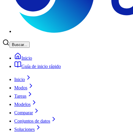
Buscar...
Inicio
Guía de inicio rápido
Inicio
Modos
Tareas
Modelos
Comparar
Conjuntos de datos
Soluciones