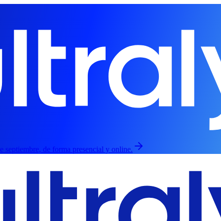
de septiembre, de forma presencial y online.