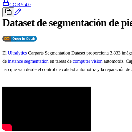
CC BY 4.0
Dataset de segmentación de pi
El
Ultralytics
Carparts Segmentation Dataset proporciona 3.833 imágen
de
instance segmentation
en tareas de
computer vision
automotriz. Cap
uso que van desde el control de calidad automotriz y la reparación d