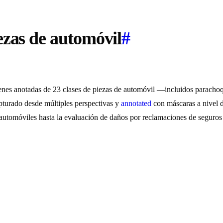
ezas de automóvil
#
es anotadas de 23 clases de piezas de automóvil —incluidos parachoqu
turado desde múltiples perspectivas y
annotated
con máscaras a nivel 
e automóviles hasta la evaluación de daños por reclamaciones de seguro