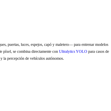
es, puertas, luces, espejos, capó y maletero— para entrenar modelos
de píxel, se combina directamente con
Ultralytics YOLO
para casos de
s y la percepción de vehículos autónomos.