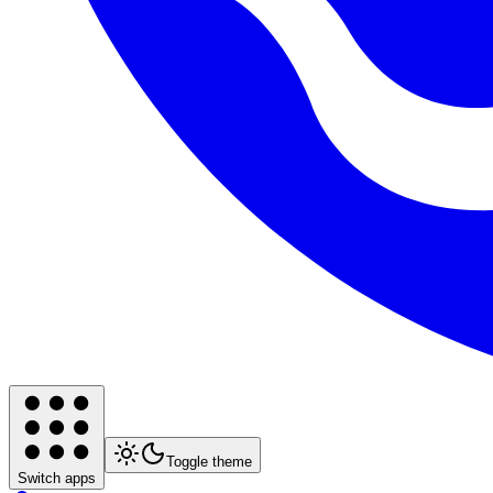
Toggle theme
Switch apps