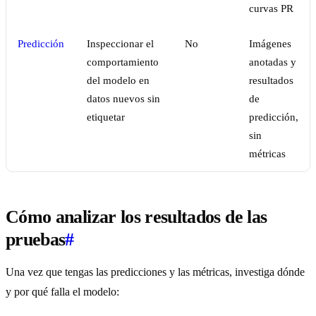
curvas PR
Predicción
Inspeccionar el
No
Imágenes
comportamiento
anotadas y
del modelo en
resultados
datos nuevos sin
de
etiquetar
predicción,
sin
métricas
Cómo analizar los resultados de las
pruebas
#
Una vez que tengas las predicciones y las métricas, investiga dónde
y por qué falla el modelo: