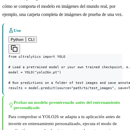
cómo se comporta el modelo en imágenes del mundo real, por
ejemplo, una carpeta completa de imágenes de prueba de una vez.
Uso
Python
CLI
from ultralytics import YOLO

# Load a pretrained model or your own trained checkpoint, e.
model = YOLO("yolo26n.pt")

# Run predictions on a folder of test images and save annota
results = model.predict(source="path/to/test_images", save=
Probar un modelo preentrenado antes del entrenamiento
personalizado
Para comprobar si YOLO26 se adapta a tu aplicación antes de
invertir en entrenamiento personalizado, ejecuta el modo de