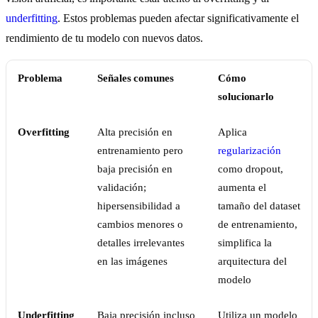
underfitting
. Estos problemas pueden afectar significativamente el
rendimiento de tu modelo con nuevos datos.
Problema
Señales comunes
Cómo
solucionarlo
Overfitting
Alta precisión en
Aplica
entrenamiento pero
regularización
baja precisión en
como dropout,
validación;
aumenta el
hipersensibilidad a
tamaño del dataset
cambios menores o
de entrenamiento,
detalles irrelevantes
simplifica la
en las imágenes
arquitectura del
modelo
Underfitting
Baja precisión incluso
Utiliza un modelo