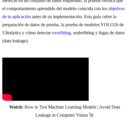
métricas en un conjunto de datos etiquetado, la prueba verifica que
el comportamiento aprendido del modelo coincida con los
objetivos
de tu aplicación
antes de su implementación. Esta guía cubre la
preparación de datos de prueba, la prueba de modelos YOLO26 de
Ultralytics y cómo detectar
overfitting
, underfitting y fugas de datos
(data leakage).
Watch:
How to Test Machine Learning Models | Avoid Data
Leakage in Computer Vision 🚀