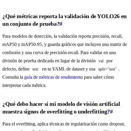
¿Qué métricas reporta la validación de YOLO26 en
un conjunto de prueba?
#
Para modelos de detección, la validación reporta precisión, recall,
mAP50 y mAP50-95, y guarda gráficos que incluyen una matriz de
confusión y una curva de precisión-recall. Para validar en una
división de prueba dedicada en lugar de la división
por
val
defecto, define
en tu YAML de dataset y usa
.
test:
split="test"
Consulta la
guía de métricas de rendimiento
para saber cómo
interpretar cada métrica.
¿Qué debo hacer si mi modelo de visión artificial
muestra signos de overfitting o underfitting?
#
Para el overfitting, aplica técnicas de regularización como dropout,