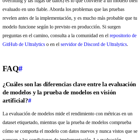
overfitting y las fugas de datos) es lo que convierte a un modelo bien
evaluado en uno fiable. Aborda los problemas que las pruebas
revelen antes de la implementación, y es mucho más probable que tu
modelo funcione según lo previsto en producción. Si surgen
preguntas en el camino, consulta a la comunidad en el
repositorio de
GitHub de Ultralytics
o en el
servidor de Discord de Ultralytics
.
FAQ
#
¿Cuáles son las diferencias clave entre la evaluación
de modelos y la prueba de modelos en visión
artificial?
#
La evaluación de modelos mide el rendimiento con métricas en un
dataset etiquetado, mientras que la prueba de modelos comprueba
cómo se comporta el modelo con datos nuevos y nunca vistos que se
parecen a las condiciones de implementación. La evaluación