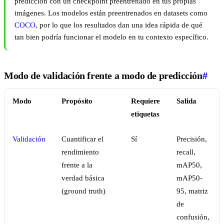
predicción con un checkpoint preentrenado en tus propias
imágenes. Los modelos están preentrenados en datasets como
COCO
, por lo que los resultados dan una idea rápida de qué
tan bien podría funcionar el modelo en tu contexto específico.
Modo de validación frente a modo de predicción
#
Modo
Propósito
Requiere
Salida
etiquetas
Validación
Cuantificar el
Sí
Precisión,
rendimiento
recall,
frente a la
mAP50,
verdad básica
mAP50-
(ground truth)
95, matriz
de
confusión,