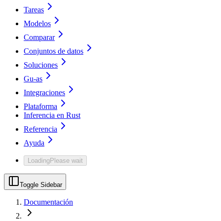
Tareas
Modelos
Comparar
Conjuntos de datos
Soluciones
Gu-as
Integraciones
Plataforma
Inferencia en Rust
Referencia
Ayuda
Loading
Please wait
Toggle Sidebar
Documentación