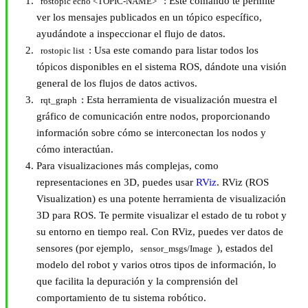
: Este comando te permite
rostopic echo <TOPIC-NAME>
ver los mensajes publicados en un tópico específico,
ayudándote a inspeccionar el flujo de datos.
: Usa este comando para listar todos los
rostopic list
tópicos disponibles en el sistema ROS, dándote una visión
general de los flujos de datos activos.
: Esta herramienta de visualización muestra el
rqt_graph
gráfico de comunicación entre nodos, proporcionando
información sobre cómo se interconectan los nodos y
cómo interactúan.
Para visualizaciones más complejas, como
representaciones en 3D, puedes usar
RViz
. RViz (ROS
Visualization) es una potente herramienta de visualización
3D para ROS. Te permite visualizar el estado de tu robot y
su entorno en tiempo real. Con RViz, puedes ver datos de
sensores (por ejemplo,
), estados del
sensor_msgs/Image
modelo del robot y varios otros tipos de información, lo
que facilita la depuración y la comprensión del
comportamiento de tu sistema robótico.