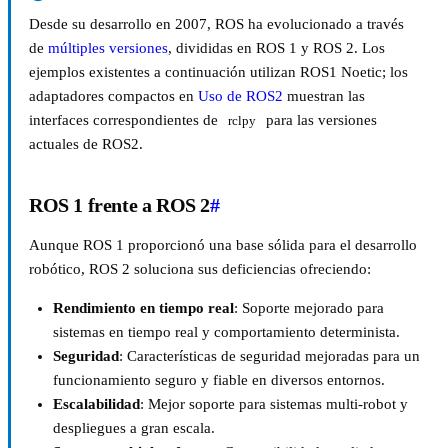
Desde su desarrollo en 2007, ROS ha evolucionado a través
de
múltiples versiones
, divididas en ROS 1 y ROS 2. Los
ejemplos existentes a continuación utilizan ROS1 Noetic; los
adaptadores compactos en
Uso de ROS2
muestran las
interfaces correspondientes de
para las versiones
rclpy
actuales de ROS2.
ROS 1 frente a ROS 2
#
Aunque ROS 1 proporcionó una base sólida para el desarrollo
robótico, ROS 2 soluciona sus deficiencias ofreciendo:
Rendimiento en tiempo real
: Soporte mejorado para
sistemas en tiempo real y comportamiento determinista.
Seguridad
: Características de seguridad mejoradas para un
funcionamiento seguro y fiable en diversos entornos.
Escalabilidad
: Mejor soporte para sistemas multi-robot y
despliegues a gran escala.