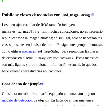
Publicar clases detectadas con
#
std_msgs/String
Los mensajes estándar de ROS también incluyen
mensajes
. En muchas aplicaciones, no es necesario
std_msgs/String
republicar toda la imagen anotada; en su lugar, solo se necesitan las
clases presentes en la vista del robot. El siguiente ejemplo demuestra
cómo utilizar
mensajes
para republicar las clases
std_msgs/String
detectadas en el tema
. Estos mensajes
/ultralytics/detection/classes
son más ligeros y proporcionan información esencial, lo que los
hace valiosos para diversas aplicaciones.
Caso de uso de ejemplo
#
Considera un robot de almacén equipado con una cámara y un
modelo de detección
de objetos. En lugar de enviar imágenes