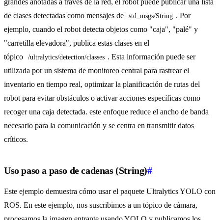
grandes anotadas a través de la red, el robot puede publicar una lista
de clases detectadas como mensajes de
. Por
std_msgs/String
ejemplo, cuando el robot detecta objetos como "caja", "palé" y
"carretilla elevadora", publica estas clases en el
tópico
. Esta información puede ser
/ultralytics/detection/classes
utilizada por un sistema de monitoreo central para rastrear el
inventario en tiempo real, optimizar la planificación de rutas del
robot para evitar obstáculos o activar acciones específicas como
recoger una caja detectada. este enfoque reduce el ancho de banda
necesario para la comunicación y se centra en transmitir datos
críticos.
Uso paso a paso de cadenas (String)
#
Este ejemplo demuestra cómo usar el paquete Ultralytics YOLO con
ROS. En este ejemplo, nos suscribimos a un tópico de cámara,
procesamos la imagen entrante usando YOLO y publicamos los