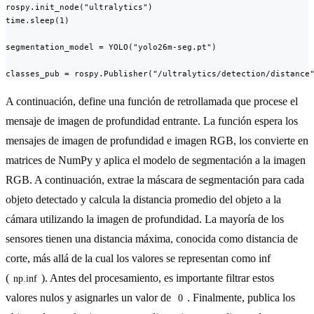
rospy.init_node("ultralytics")

time.sleep(1)

segmentation_model = YOLO("yolo26m-seg.pt")

classes_pub = rospy.Publisher("/ultralytics/detection/distance
A continuación, define una función de retrollamada que procese el
mensaje de imagen de profundidad entrante. La función espera los
mensajes de imagen de profundidad e imagen RGB, los convierte en
matrices de NumPy y aplica el modelo de segmentación a la imagen
RGB. A continuación, extrae la máscara de segmentación para cada
objeto detectado y calcula la distancia promedio del objeto a la
cámara utilizando la imagen de profundidad. La mayoría de los
sensores tienen una distancia máxima, conocida como distancia de
corte, más allá de la cual los valores se representan como inf
(
). Antes del procesamiento, es importante filtrar estos
np.inf
valores nulos y asignarles un valor de
. Finalmente, publica los
0