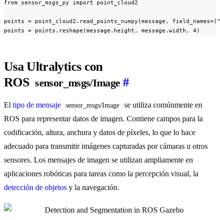
from sensor_msgs_py import point_cloud2

points = point_cloud2.read_points_numpy(message, field_names=("
points = points.reshape(message.height, message.width, 4)
Usa Ultralytics con
ROS
#
sensor_msgs/Image
El
tipo de mensaje
se utiliza comúnmente en
sensor_msgs/Image
ROS para representar datos de imagen. Contiene campos para la
codificación, altura, anchura y datos de píxeles, lo que lo hace
adecuado para transmitir imágenes capturadas por cámaras u otros
sensores. Los mensajes de imagen se utilizan ampliamente en
aplicaciones robóticas para tareas como la percepción visual, la
detección de objetos
y la navegación.