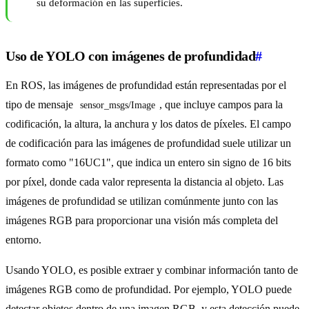
su deformación en las superficies.
Uso de YOLO con imágenes de profundidad
#
En ROS, las imágenes de profundidad están representadas por el
tipo de mensaje
, que incluye campos para la
sensor_msgs/Image
codificación, la altura, la anchura y los datos de píxeles. El campo
de codificación para las imágenes de profundidad suele utilizar un
formato como "16UC1", que indica un entero sin signo de 16 bits
por píxel, donde cada valor representa la distancia al objeto. Las
imágenes de profundidad se utilizan comúnmente junto con las
imágenes RGB para proporcionar una visión más completa del
entorno.
Usando YOLO, es posible extraer y combinar información tanto de
imágenes RGB como de profundidad. Por ejemplo, YOLO puede
detectar objetos dentro de una imagen RGB, y esta detección puede