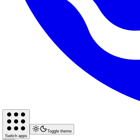
Toggle theme
Switch apps