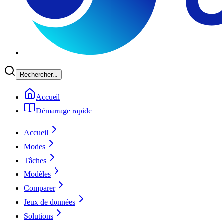
Rechercher...
Accueil
Démarrage rapide
Accueil
Modes
Tâches
Modèles
Comparer
Jeux de données
Solutions