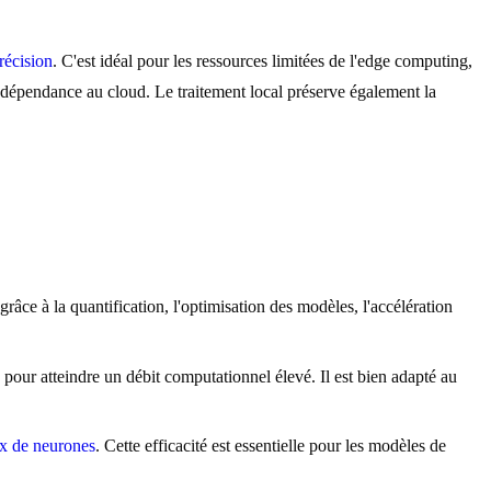
récision
. C'est idéal pour les ressources limitées de l'edge computing,
s dépendance au cloud. Le traitement local préserve également la
ce à la quantification, l'optimisation des modèles, l'accélération
our atteindre un débit computationnel élevé. Il est bien adapté au
x de neurones
. Cette efficacité est essentielle pour les modèles de