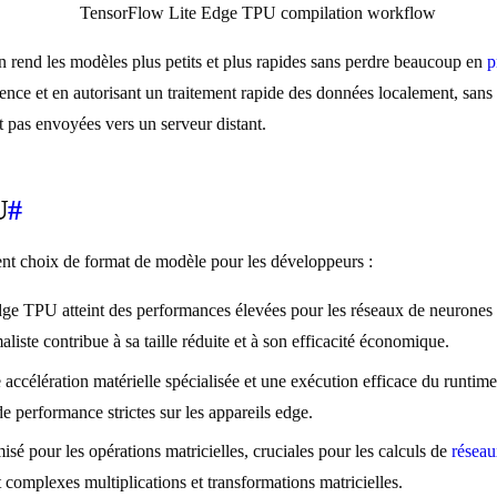
 rend les modèles plus petits et plus rapides sans perdre beaucoup en
p
tence et en autorisant un traitement rapide des données localement, san
nt pas envoyées vers un serveur distant.
U
#
ent choix de format de modèle pour les développeurs :
e TPU atteint des performances élevées pour les réseaux de neurones grâ
aliste contribue à sa taille réduite et à son efficacité économique.
élération matérielle spécialisée et une exécution efficace du runtime p
 performance strictes sur les appareils edge.
 pour les opérations matricielles, cruciales pour les calculs de
réseau
 complexes multiplications et transformations matricielles.