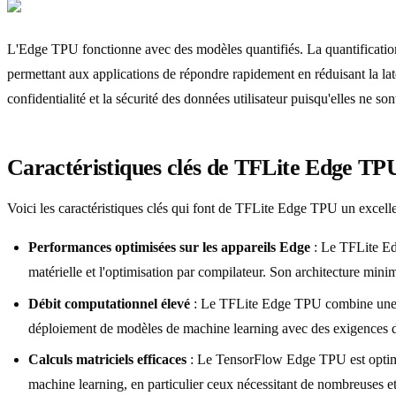
L'Edge TPU fonctionne avec des modèles quantifiés. La quantification
permettant aux applications de répondre rapidement en réduisant la la
confidentialité et la sécurité des données utilisateur puisqu'elles ne so
Caractéristiques clés de TFLite Edge TP
Voici les caractéristiques clés qui font de TFLite Edge TPU un excell
Performances optimisées sur les appareils Edge
: Le TFLite Edg
matérielle et l'optimisation par compilateur. Son architecture minim
Débit computationnel élevé
: Le TFLite Edge TPU combine une acc
déploiement de modèles de machine learning avec des exigences de
Calculs matriciels efficaces
: Le TensorFlow Edge TPU est optimisé
machine learning, en particulier ceux nécessitant de nombreuses et