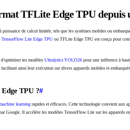
 format TFLite Edge TPU depui
 puissance de calcul limitée, tels que les systèmes mobiles ou embarqué
e
TensorFlow Lite
Edge TPU
ou TFLite Edge TPU est conçu pour cons
 d'optimiser tes modèles
Ultralytics YOLO26
pour une inférence à haut
acilitant ainsi leur exécution sur divers appareils mobiles et embarqués
e Edge TPU ?
#
machine learning
rapides et efficaces. Cette technologie convient aux a
par Google. Il accélère les modèles TensorFlow Lite sur les appareils en