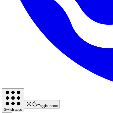
Toggle theme
Switch apps