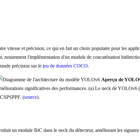
entre vitesse et précision, ce qui en fait un choix populaire pour les app
t, notamment l'implémentation d'un module de concaténation bidirection
rande précision sur le
jeu de données COCO
.
Aperçu de YOLO
es améliorations significatives des performances. (a) Le neck de YOLOv
imCSPSPPF. (
source
).
uit un module BiC dans le neck du détecteur, améliorant les signaux d