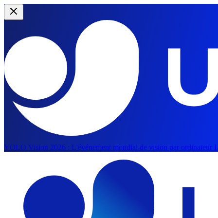
YOLO Vision 2026 :
L'événement mondial de vision par ordinateur IA 
Passer au contenu principal