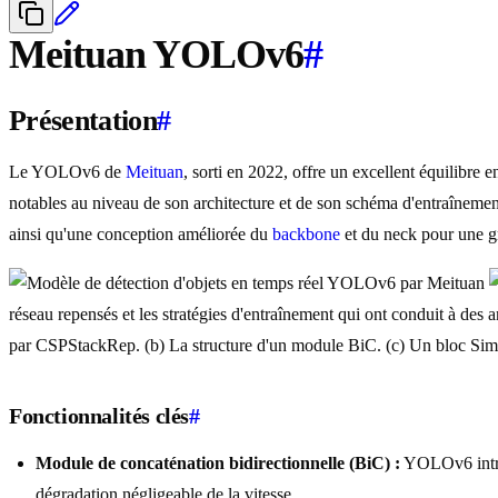
Meituan YOLOv6
#
Présentation
#
Le YOLOv6 de
Meituan
, sorti en 2022, offre un excellent équilibre 
notables au niveau de son architecture et de son schéma d'entraînemen
ainsi qu'une conception améliorée du
backbone
et du neck pour une g
réseau repensés et les stratégies d'entraînement qui ont conduit à d
par CSPStackRep. (b) La structure d'un module BiC. (c) Un bloc S
Fonctionnalités clés
#
Module de concaténation bidirectionnelle (BiC) :
YOLOv6 introd
dégradation négligeable de la vitesse.