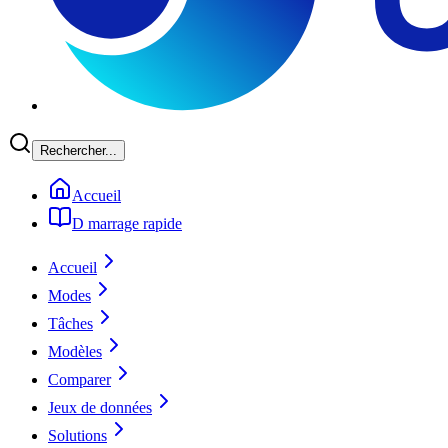
Rechercher...
Accueil
D marrage rapide
Accueil
Modes
Tâches
Modèles
Comparer
Jeux de données
Solutions