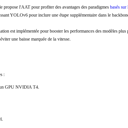
 propose l'AAT pour profiter des avantages des paradigmes
basés sur 
sant YOLOv6 pour inclure une étape supplémentaire dans le backbone et
llation est implémentée pour booster les performances des modèles plus 
 éviter une baisse marquée de la vitesse.
s :
c un GPU NVIDIA T4.
l.