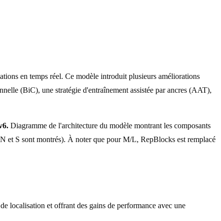
lications en temps réel. Ce modèle introduit plusieurs améliorations
nelle (BiC), une stratégie d'entraînement assistée par ancres (AAT),
v6.
Diagramme de l'architecture du modèle montrant les composants
6 (N et S sont montrés). À noter que pour M/L, RepBlocks est remplacé
e localisation et offrant des gains de performance avec une