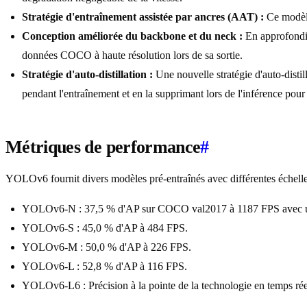
Stratégie d'entraînement assistée par ancres (AAT) :
Ce modèle
Conception améliorée du backbone et du neck :
En approfondis
données COCO à haute résolution lors de sa sortie.
Stratégie d'auto-distillation :
Une nouvelle stratégie d'auto-disti
pendant l'entraînement et en la supprimant lors de l'inférence pour
Métriques de performance
#
YOLOv6 fournit divers modèles pré-entraînés avec différentes échelle
YOLOv6-N : 37,5 % d'AP sur COCO val2017 à 1187 FPS ave
YOLOv6-S : 45,0 % d'AP à 484 FPS.
YOLOv6-M : 50,0 % d'AP à 226 FPS.
YOLOv6-L : 52,8 % d'AP à 116 FPS.
YOLOv6-L6 : Précision à la pointe de la technologie en temps rée