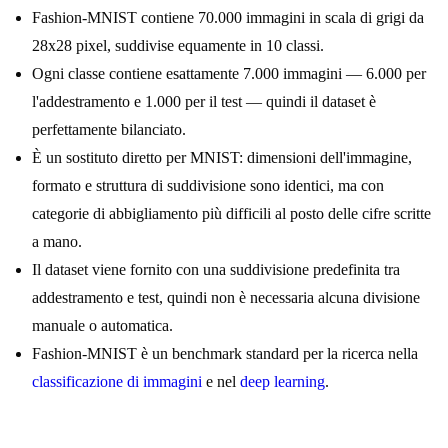
Fashion-MNIST contiene 70.000 immagini in scala di grigi da
28x28 pixel, suddivise equamente in 10 classi.
Ogni classe contiene esattamente 7.000 immagini — 6.000 per
l'addestramento e 1.000 per il test — quindi il dataset è
perfettamente bilanciato.
È un sostituto diretto per MNIST: dimensioni dell'immagine,
formato e struttura di suddivisione sono identici, ma con
categorie di abbigliamento più difficili al posto delle cifre scritte
a mano.
Il dataset viene fornito con una suddivisione predefinita tra
addestramento e test, quindi non è necessaria alcuna divisione
manuale o automatica.
Fashion-MNIST è un benchmark standard per la ricerca nella
classificazione di immagini
e nel
deep learning
.