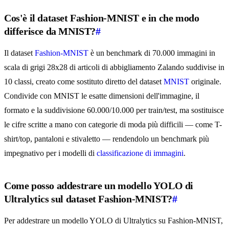
Cos'è il dataset Fashion-MNIST e in che modo
differisce da MNIST?
#
Il dataset
Fashion-MNIST
è un benchmark di 70.000 immagini in
scala di grigi 28x28 di articoli di abbigliamento Zalando suddivise in
10 classi, creato come sostituto diretto del dataset
MNIST
originale.
Condivide con MNIST le esatte dimensioni dell'immagine, il
formato e la suddivisione 60.000/10.000 per train/test, ma sostituisce
le cifre scritte a mano con categorie di moda più difficili — come T-
shirt/top, pantaloni e stivaletto — rendendolo un benchmark più
impegnativo per i modelli di
classificazione di immagini
.
Come posso addestrare un modello YOLO di
Ultralytics sul dataset Fashion-MNIST?
#
Per addestrare un modello YOLO di Ultralytics su Fashion-MNIST,