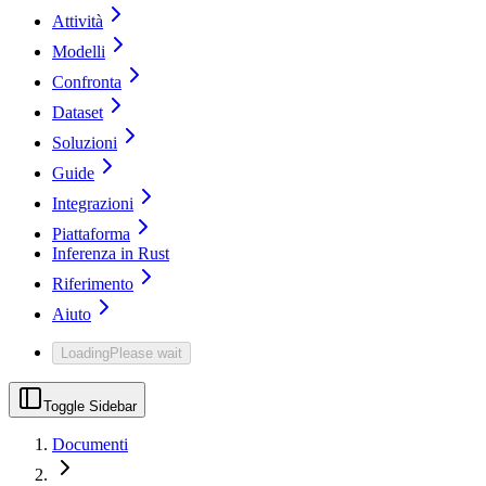
Attività
Modelli
Confronta
Dataset
Soluzioni
Guide
Integrazioni
Piattaforma
Inferenza in Rust
Riferimento
Aiuto
Loading
Please wait
Toggle Sidebar
Documenti