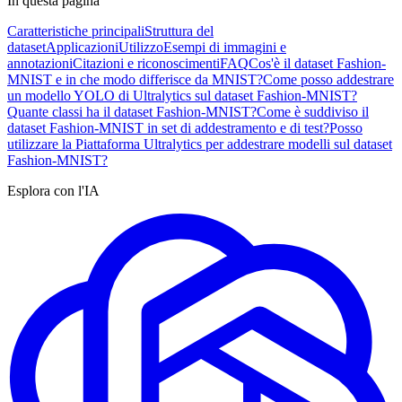
In questa pagina
Caratteristiche principali
Struttura del
dataset
Applicazioni
Utilizzo
Esempi di immagini e
annotazioni
Citazioni e riconoscimenti
FAQ
Cos'è il dataset Fashion-
MNIST e in che modo differisce da MNIST?
Come posso addestrare
un modello YOLO di Ultralytics sul dataset Fashion-MNIST?
Quante classi ha il dataset Fashion-MNIST?
Come è suddiviso il
dataset Fashion-MNIST in set di addestramento e di test?
Posso
utilizzare la Piattaforma Ultralytics per addestrare modelli sul dataset
Fashion-MNIST?
Esplora con l'IA