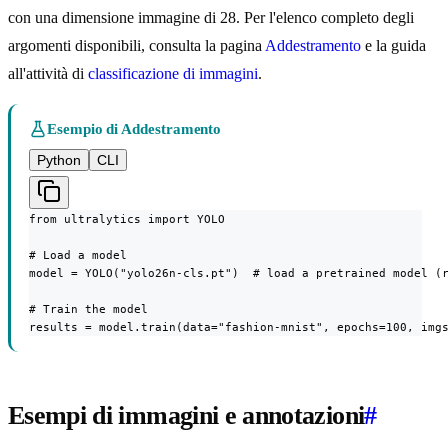
con una dimensione immagine di 28. Per l'elenco completo degli
argomenti disponibili, consulta la pagina
Addestramento
e la guida
all'attività di
classificazione di immagini
.
Esempio di Addestramento
Python
CLI
from ultralytics import YOLO

# Load a model

model = YOLO("yolo26n-cls.pt")  # load a pretrained model (r
# Train the model

results = model.train(data="fashion-mnist", epochs=100, img
Esempi di immagini e annotazioni
#