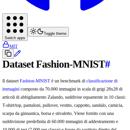
Toggle theme
Switch apps
MIT
Dataset Fashion-MNIST
#
Il dataset
Fashion-MNIST
è un benchmark di
classificazione di
immagini
composto da 70.000 immagini in scala di grigi 28x28 di
articoli di abbigliamento Zalando, suddivise equamente in 10 classi:
T-shirt/top, pantaloni, pullover, vestito, cappotto, sandalo, camicia,
scarpa da ginnastica, borsa e stivaletto. Viene fornito con una
suddivisione predefinita di 60.000 immagini di addestramento e
10.000 di test (7.000 per classe) e funge da sostituto diretto del