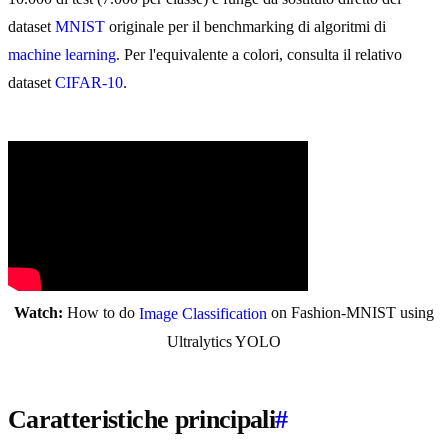
dataset
MNIST
originale per il benchmarking di algoritmi di
machine learning
. Per l'equivalente a colori, consulta il relativo
dataset
CIFAR-10
.
Watch:
How to do
on Fashion-MNIST using
Image Classification
Ultralytics YOLO
Caratteristiche principali
#