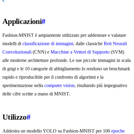
Applicazioni
#
Fashion-MNIST è ampiamente utilizzato per addestrare e valutare
modelli di
classificazione di immagini
, dalle classiche
Reti Neurali
Convoluzionali
(CNN) e
Macchine a Vettori di Supporto
(SVM)
alle moderne architetture profonde. Le sue piccole immagini in scala
di grigi e le 10 categorie di abbigliamento lo rendono un benchmark
rapido e riproducibile per il confronto di algoritmi e la
sperimentazione nella
computer vision
, risultando più impegnativo
delle cifre scritte a mano di MNIST.
Utilizzo
#
Addestra un modello YOLO su Fashion-MNIST per 100
epoche