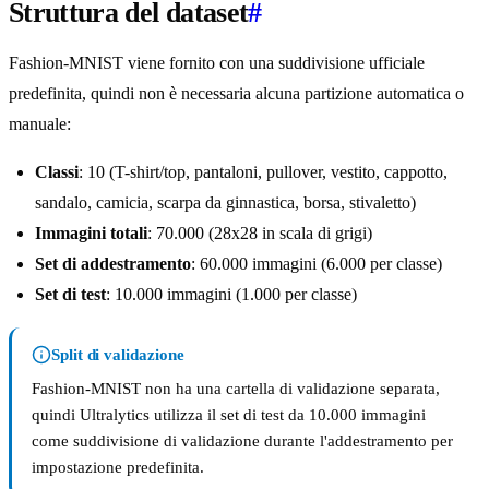
Struttura del dataset
#
Fashion-MNIST viene fornito con una suddivisione ufficiale
predefinita, quindi non è necessaria alcuna partizione automatica o
manuale:
Classi
: 10 (T-shirt/top, pantaloni, pullover, vestito, cappotto,
sandalo, camicia, scarpa da ginnastica, borsa, stivaletto)
Immagini totali
: 70.000 (28x28 in scala di grigi)
Set di addestramento
: 60.000 immagini (6.000 per classe)
Set di test
: 10.000 immagini (1.000 per classe)
Split di validazione
Fashion-MNIST non ha una cartella di validazione separata,
quindi Ultralytics utilizza il set di test da 10.000 immagini
come suddivisione di validazione durante l'addestramento per
impostazione predefinita.