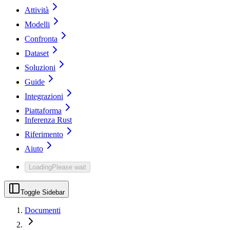
Attività
Modelli
Confronta
Dataset
Soluzioni
Guide
Integrazioni
Piattaforma
Inferenza Rust
Riferimento
Aiuto
Loading
Please wait
Toggle Sidebar
Documenti