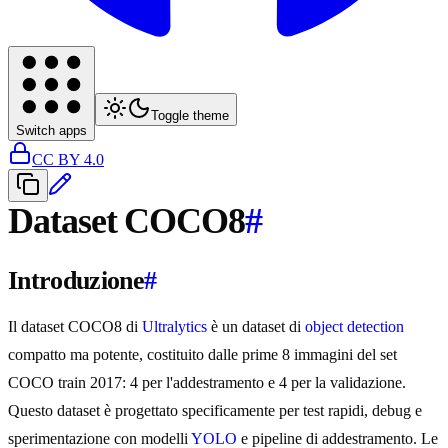
Toggle theme
Switch apps
CC BY 4.0
Dataset COCO8
#
Introduzione
#
Il dataset COCO8 di
Ultralytics
è un dataset di
object detection
compatto ma potente, costituito dalle prime 8 immagini del set
COCO train 2017: 4 per l'addestramento e 4 per la validazione.
Questo dataset è progettato specificamente per test rapidi, debug e
sperimentazione con modelli
YOLO
e pipeline di addestramento. Le