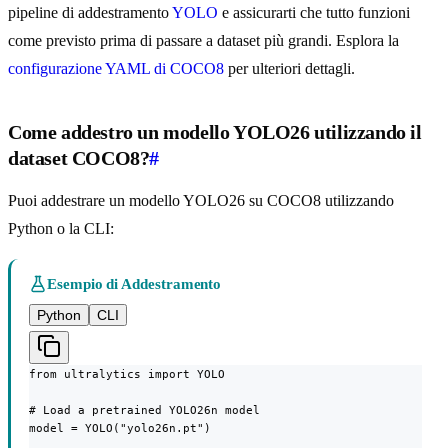
pipeline di addestramento
YOLO
e assicurarti che tutto funzioni
come previsto prima di passare a dataset più grandi. Esplora la
configurazione YAML di COCO8
per ulteriori dettagli.
Come addestro un modello YOLO26 utilizzando il
dataset COCO8?
#
Puoi addestrare un modello YOLO26 su COCO8 utilizzando
Python o la CLI:
Esempio di Addestramento
Python
CLI
from ultralytics import YOLO

# Load a pretrained YOLO26n model

model = YOLO("yolo26n.pt")
