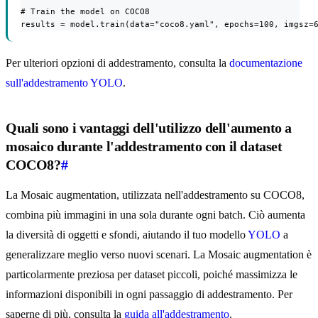
# Train the model on COCO8

results = model.train(data="coco8.yaml", epochs=100, imgsz=
Per ulteriori opzioni di addestramento, consulta la
documentazione
sull'addestramento YOLO
.
Quali sono i vantaggi dell'utilizzo dell'aumento a
mosaico durante l'addestramento con il dataset
COCO8?
#
La Mosaic augmentation, utilizzata nell'addestramento su COCO8,
combina più immagini in una sola durante ogni batch. Ciò aumenta
la diversità di oggetti e sfondi, aiutando il tuo modello
YOLO
a
generalizzare meglio verso nuovi scenari. La Mosaic augmentation è
particolarmente preziosa per dataset piccoli, poiché massimizza le
informazioni disponibili in ogni passaggio di addestramento. Per
saperne di più, consulta la
guida all'addestramento
.