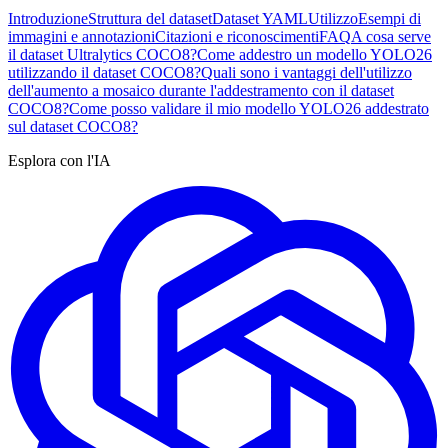
Introduzione
Struttura del dataset
Dataset YAML
Utilizzo
Esempi di
immagini e annotazioni
Citazioni e riconoscimenti
FAQ
A cosa serve
il dataset Ultralytics COCO8?
Come addestro un modello YOLO26
utilizzando il dataset COCO8?
Quali sono i vantaggi dell'utilizzo
dell'aumento a mosaico durante l'addestramento con il dataset
COCO8?
Come posso validare il mio modello YOLO26 addestrato
sul dataset COCO8?
Esplora con l'IA