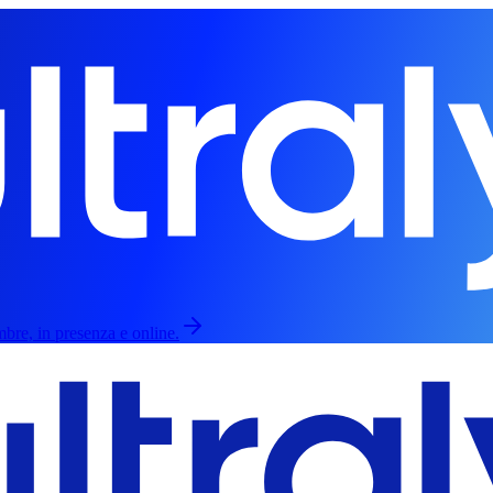
mbre, in presenza e online.