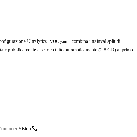
configurazione Ultralytics
combina i trainval split di
VOC.yaml
te pubblicamente e scarica tutto automaticamente (2,8 GB) al primo
Computer Vision 🚀