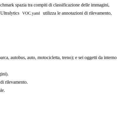
enchmark spazia tra compiti di classificazione delle immagini,
Ultralytics
utilizza le annotazioni di rilevamento,
VOC.yaml
barca, autobus, auto, motocicletta, treno); e sei oggetti da interno
ini).
di rilevamento.
le.