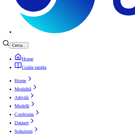
Cerca...
Home
Guida rapida
Home
Modalità
Attività
Modelli
Confronta
Dataset
Soluzioni