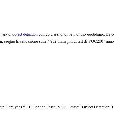
hmark di
object detection
con 20 classi di oggetti di uso quotidiano. La 
segue la validazione sulle 4.952 immagini di test di VOC2007 annota
in Ultralytics YOLO on the Pascal VOC Dataset | Object Detection | 