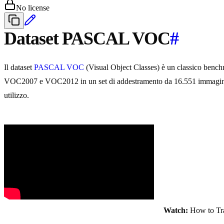
No license
Dataset PASCAL VOC
#
Il dataset
PASCAL VOC
(Visual Object Classes) è un classico benc
VOC2007 e VOC2012 in un set di addestramento da 16.551 immagini, e
utilizzo.
Watch:
How to Tra