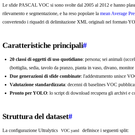
Le sfide PASCAL VOC si sono svolte dal 2005 al 2012 e hanno plasma
rilevamento e segmentazione, e ha reso popolare la
mean Average Pre
convertendo i riquadri di delimitazione XML originali nel formato Y
Caratteristiche principali
#
20 classi di oggetti di uso quotidiano
: persona; sei animali (uccel
(bottiglia, sedia, tavolo da pranzo, pianta in vaso, divano, monito
Due generazioni di sfide combinate
: l'addestramento unisce V
Valutazione standardizzata
: decenni di baselines VOC pubblicat
Pronto per YOLO
: lo script di download recupera gli archivi 
Struttura del dataset
#
La configurazione Ultralytics
definisce i seguenti split:
VOC.yaml