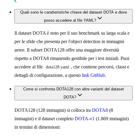
Quali sono le caratteristiche chiave del dataset DOTA e dove
posso accedere al file YAML?
Il dataset DOTA è noto per il suo benchmark su larga scala e
per le sfide che presenta per l'object detection in immagini
aeree. Il subset DOTA128 offre una maggiore diversità
rispetto a DOTA8 rimanendo gestibile per i test iniziali. Puoi
accedere al file
, che contiene percorsi, classi e
dota128.yaml
dettagli di configurazione, a questo
link GitHub
.
Come si confronta DOTA128 con altre varianti del dataset
DOTA?
DOTA128 (128 immagini) si colloca tra
DOTA8
(8
immagini) e il dataset completo
DOTA-v1
(1.869 immagini)
in termini di dimensioni: