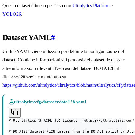
Questo dataset è inteso per l'uso con
Ultralytics Platform
e
YOLO26
.
Dataset YAML
#
Un file YAML viene utilizzato per definire la configurazione del
dataset. Contiene informazioni sui percorsi del dataset, le classi e
altre informazioni rilevanti. Nel caso del dataset DOTA128, il
file
è mantenuto su
dota128.yaml
https://github.com/ultralytics/ultralytics/blob/main/ultralytics/cfg/data
ultralytics/cfg/datasets/dota128.yaml
# Ultralytics 🚀 AGPL-3.0 License - https://ultralytics.com/l
# DOTA128 dataset (128 images from the DOTAv1 split) by Ultr