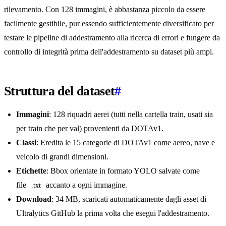
rilevamento. Con 128 immagini, è abbastanza piccolo da essere
facilmente gestibile, pur essendo sufficientemente diversificato per
testare le pipeline di addestramento alla ricerca di errori e fungere da
controllo di integrità prima dell'addestramento su dataset più ampi.
Struttura del dataset
#
Immagini
: 128 riquadri aerei (tutti nella cartella train, usati sia
per train che per val) provenienti da DOTAv1.
Classi
: Eredita le 15 categorie di DOTAv1 come aereo, nave e
veicolo di grandi dimensioni.
Etichette
: Bbox orientate in formato YOLO salvate come
file
accanto a ogni immagine.
.txt
Download
: 34 MB, scaricati automaticamente dagli asset di
Ultralytics GitHub la prima volta che esegui l'addestramento.