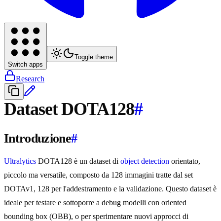
Toggle theme
Switch apps
Research
Dataset DOTA128
#
Introduzione
#
Ultralytics
DOTA128 è un dataset di
object detection
orientato,
piccolo ma versatile, composto da 128 immagini tratte dal set
DOTAv1, 128 per l'addestramento e la validazione. Questo dataset è
ideale per testare e sottoporre a debug modelli con oriented
bounding box (OBB), o per sperimentare nuovi approcci di