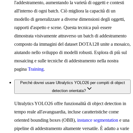
l'addestramento, aumentando la varietà di oggetti e contesti
all'interno di ogni batch. Ciò migliora la capacità di un
modello di generalizzare a diverse dimensioni degli oggetti,
rapporti d'aspetto e scene. Questa tecnica può essere
dimostrata visivamente attraverso un batch di addestramento
composto da immagini del dataset DOTA128 unite a mosaico,
aiutando nello sviluppo di modelli robusti. Esplora di più sul
mosaicing e sulle tecniche di addestramento nella nostra
pagina
Training
.
Perché dovrei usare Ultralytics YOLO26 per compiti di object
detection orientata?
Ultralytics YOLO26 offre funzionalità di object detection in
tempo reale all'avanguardia, incluse caratteristiche come
oriented bounding boxes (OBB),
instance segmentation
e una
pipeline di addestramento altamente versatile. È adatto a varie