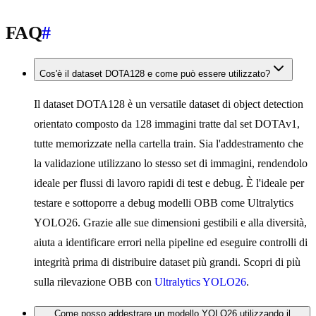
FAQ
#
Cos'è il dataset DOTA128 e come può essere utilizzato?
Il dataset DOTA128 è un versatile dataset di object detection
orientato composto da 128 immagini tratte dal set DOTAv1,
tutte memorizzate nella cartella train. Sia l'addestramento che
la validazione utilizzano lo stesso set di immagini, rendendolo
ideale per flussi di lavoro rapidi di test e debug. È l'ideale per
testare e sottoporre a debug modelli OBB come Ultralytics
YOLO26. Grazie alle sue dimensioni gestibili e alla diversità,
aiuta a identificare errori nella pipeline ed eseguire controlli di
integrità prima di distribuire dataset più grandi. Scopri di più
sulla rilevazione OBB con
Ultralytics YOLO26
.
Come posso addestrare un modello YOLO26 utilizzando il