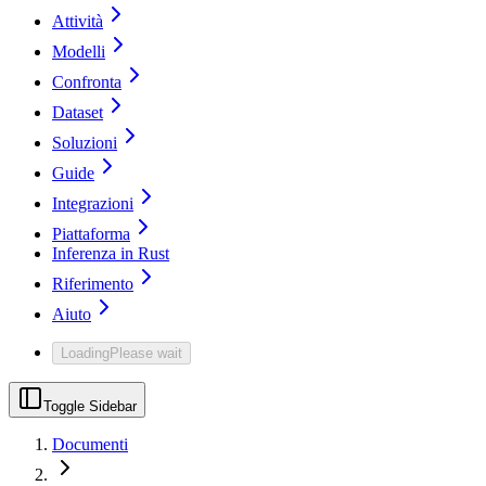
Attività
Modelli
Confronta
Dataset
Soluzioni
Guide
Integrazioni
Piattaforma
Inferenza in Rust
Riferimento
Aiuto
Loading
Please wait
Toggle Sidebar
Documenti