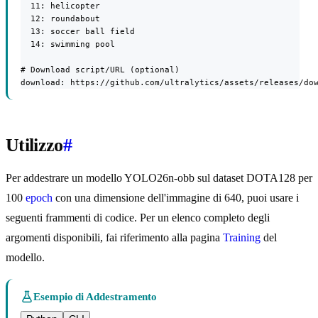
  11: helicopter

  12: roundabout

  13: soccer ball field

  14: swimming pool

# Download script/URL (optional)

download: https://github.com/ultralytics/assets/releases/do
Utilizzo
#
Per addestrare un modello YOLO26n-obb sul dataset DOTA128 per
100
epoch
con una dimensione dell'immagine di 640, puoi usare i
seguenti frammenti di codice. Per un elenco completo degli
argomenti disponibili, fai riferimento alla pagina
Training
del
modello.
Esempio di Addestramento