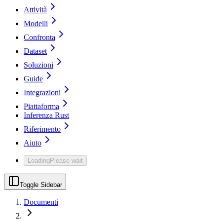
Attività
Modelli
Confronta
Dataset
Soluzioni
Guide
Integrazioni
Piattaforma
Inferenza Rust
Riferimento
Aiuto
Loading
Please wait
Toggle Sidebar
Documenti