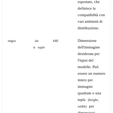
esportato, che
definisce la
compatibilità con
vari ambienti di
distribuzione.
Dimensione
imgsz
int
640
o
dell'immagine
tuple
desiderata per
l'input del
modello. Può
essere un numero
intero per
immagini
quadrate o una
tupla
(height, 
per
width)
dimensioni