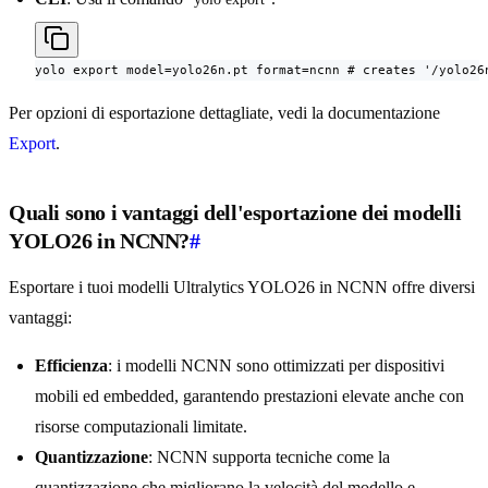
yolo export model=yolo26n.pt format=ncnn # creates '/yolo26
Per opzioni di esportazione dettagliate, vedi la documentazione
Export
.
Quali sono i vantaggi dell'esportazione dei modelli
YOLO26 in NCNN?
#
Esportare i tuoi modelli Ultralytics YOLO26 in NCNN offre diversi
vantaggi:
Efficienza
: i modelli NCNN sono ottimizzati per dispositivi
mobili ed embedded, garantendo prestazioni elevate anche con
risorse computazionali limitate.
Quantizzazione
: NCNN supporta tecniche come la
quantizzazione che migliorano la velocità del modello e