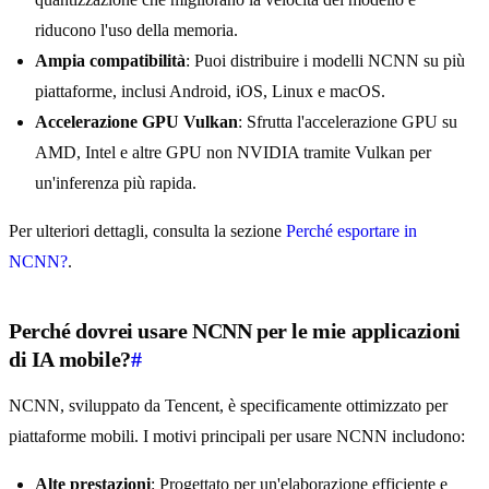
riducono l'uso della memoria.
Ampia compatibilità
: Puoi distribuire i modelli NCNN su più
piattaforme, inclusi Android, iOS, Linux e macOS.
Accelerazione GPU Vulkan
: Sfrutta l'accelerazione GPU su
AMD, Intel e altre GPU non NVIDIA tramite Vulkan per
un'inferenza più rapida.
Per ulteriori dettagli, consulta la sezione
Perché esportare in
NCNN?
.
Perché dovrei usare NCNN per le mie applicazioni
di IA mobile?
#
NCNN, sviluppato da Tencent, è specificamente ottimizzato per
piattaforme mobili. I motivi principali per usare NCNN includono:
Alte prestazioni
: Progettato per un'elaborazione efficiente e