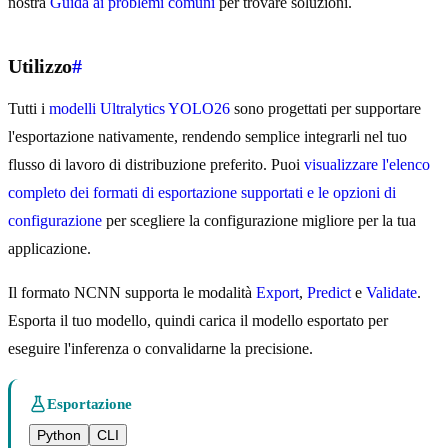
nostra
Guida ai problemi comuni
per trovare soluzioni.
Utilizzo
#
Tutti i
modelli Ultralytics YOLO26
sono progettati per supportare
l'esportazione nativamente, rendendo semplice integrarli nel tuo
flusso di lavoro di distribuzione preferito. Puoi
visualizzare l'elenco
completo dei formati di esportazione supportati e le opzioni di
configurazione
per scegliere la configurazione migliore per la tua
applicazione.
Il formato NCNN supporta le modalità
Export
,
Predict
e
Validate
.
Esporta il tuo modello, quindi carica il modello esportato per
eseguire l'inferenza o convalidarne la precisione.
Esportazione
Python
CLI