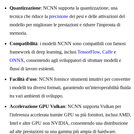
Quantizzazione
: NCNN supporta la quantizzazione, una
tecnica che riduce la
precisione
dei pesi e delle attivazioni del
modello per migliorare le prestazioni e ridurre l'impronta di
memoria.
Compatibilità
: i modelli NCNN sono compatibili con famosi
framework di deep learning, inclusi
TensorFlow
,
Caffe
e
ONNX
, consentendo agli sviluppatori di sfruttare modelli e
flussi di lavoro esistenti.
Facilità d'uso
: NCNN fornisce strumenti intuitivi per convertire
i modelli tra diversi formati, garantendo un'interoperabilità fluida
tra vari ambienti di sviluppo.
Accelerazione GPU Vulkan
: NCNN supporta Vulkan per
l'inferenza accelerata tramite GPU su più fornitori, inclusi AMD,
Intel e altre GPU non NVIDIA, consentendo una distribuzione
ad alte prestazioni su una gamma più ampia di hardware.