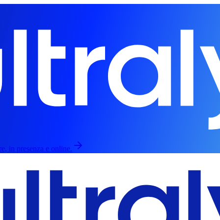
re, in presenza e online.