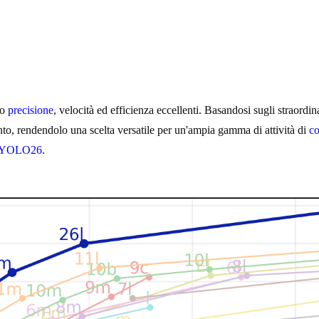
do
precisione
, velocità ed efficienza eccellenti. Basandosi sugli straor
ento, rendendolo una scelta versatile per un'ampia gamma di attività di
co
YOLO26
.