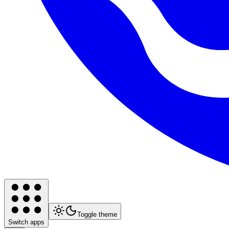
Toggle theme
Switch apps