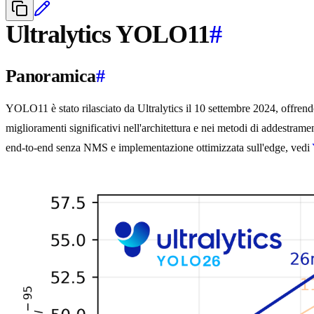
Ultralytics YOLO11
#
Panoramica
#
YOLO11 è stato rilasciato da Ultralytics il 10 settembre 2024, offren
miglioramenti significativi nell'architettura e nei metodi di addestram
end-to-end senza NMS e implementazione ottimizzata sull'edge, vedi