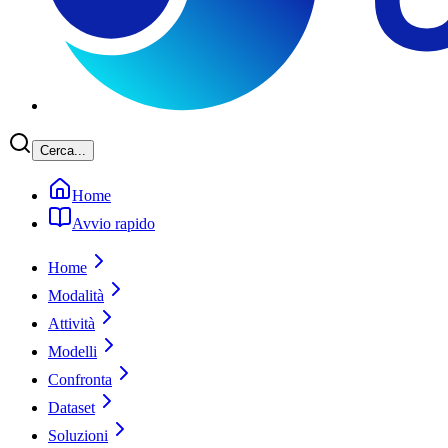
Cerca...
Home
Avvio rapido
Home
Modalità
Attività
Modelli
Confronta
Dataset
Soluzioni