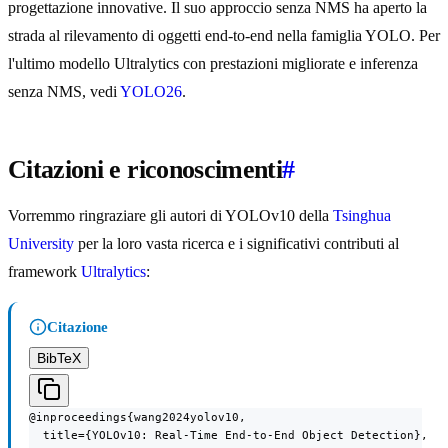
progettazione innovative. Il suo approccio senza NMS ha aperto la
strada al rilevamento di oggetti end-to-end nella famiglia YOLO. Per
l'ultimo modello Ultralytics con prestazioni migliorate e inferenza
senza NMS, vedi
YOLO26
.
Citazioni e riconoscimenti
#
Vorremmo ringraziare gli autori di YOLOv10 della
Tsinghua
University
per la loro vasta ricerca e i significativi contributi al
framework
Ultralytics
:
Citazione
BibTeX
@inproceedings{wang2024yolov10,

  title={YOLOv10: Real-Time End-to-End Object Detection},
