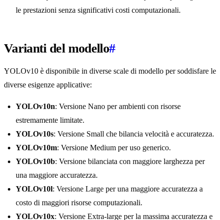
le prestazioni senza significativi costi computazionali.
Varianti del modello
#
YOLOv10 è disponibile in diverse scale di modello per soddisfare le
diverse esigenze applicative:
YOLOv10n
: Versione Nano per ambienti con risorse
estremamente limitate.
YOLOv10s
: Versione Small che bilancia velocità e accuratezza.
YOLOv10m
: Versione Medium per uso generico.
YOLOv10b
: Versione bilanciata con maggiore larghezza per
una maggiore accuratezza.
YOLOv10l
: Versione Large per una maggiore accuratezza a
costo di maggiori risorse computazionali.
YOLOv10x
: Versione Extra-large per la massima accuratezza e