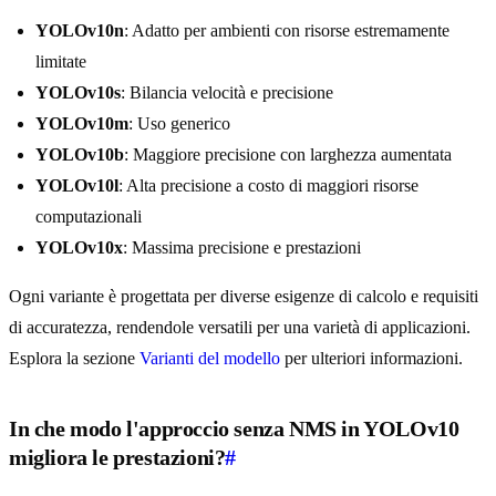
YOLOv10n
: Adatto per ambienti con risorse estremamente
limitate
YOLOv10s
: Bilancia velocità e precisione
YOLOv10m
: Uso generico
YOLOv10b
: Maggiore precisione con larghezza aumentata
YOLOv10l
: Alta precisione a costo di maggiori risorse
computazionali
YOLOv10x
: Massima precisione e prestazioni
Ogni variante è progettata per diverse esigenze di calcolo e requisiti
di accuratezza, rendendole versatili per una varietà di applicazioni.
Esplora la sezione
Varianti del modello
per ulteriori informazioni.
In che modo l'approccio senza NMS in YOLOv10
migliora le prestazioni?
#