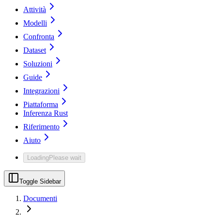
Attività
Modelli
Confronta
Dataset
Soluzioni
Guide
Integrazioni
Piattaforma
Inferenza Rust
Riferimento
Aiuto
Loading
Please wait
Toggle Sidebar
Documenti