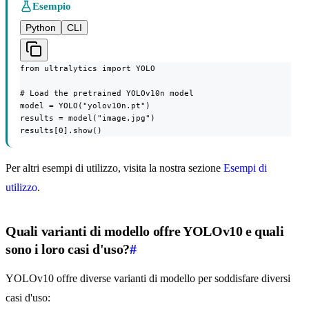
Esempio
Python
CLI
from ultralytics import YOLO

# Load the pretrained YOLOv10n model

model = YOLO("yolov10n.pt")

results = model("image.jpg")

results[0].show()
Per altri esempi di utilizzo, visita la nostra sezione
Esempi di
utilizzo
.
Quali varianti di modello offre YOLOv10 e quali
sono i loro casi d'uso?
#
YOLOv10 offre diverse varianti di modello per soddisfare diversi
casi d'uso: