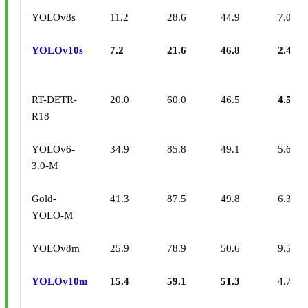
YOLOv8s
11.2
28.6
44.9
7.07
YOLOv10s
7.2
21.6
46.8
2.49
RT-DETR-
20.0
60.0
46.5
4.58
R18
YOLOv6-
34.9
85.8
49.1
5.63
3.0-M
Gold-
41.3
87.5
49.8
6.38
YOLO-M
YOLOv8m
25.9
78.9
50.6
9.50
YOLOv10m
15.4
59.1
51.3
4.74