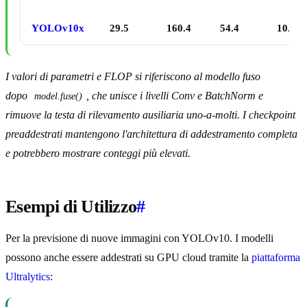
YOLOv10x
29.5
160.4
54.4
10.70
I valori di parametri e FLOP si riferiscono al modello fuso
dopo
, che unisce i livelli Conv e BatchNorm e
model.fuse()
rimuove la testa di rilevamento ausiliaria uno-a-molti. I checkpoint
preaddestrati mantengono l'architettura di addestramento completa
e potrebbero mostrare conteggi più elevati.
Esempi di Utilizzo
#
Per la previsione di nuove immagini con YOLOv10. I modelli
possono anche essere addestrati su GPU cloud tramite la
piattaforma
Ultralytics
: