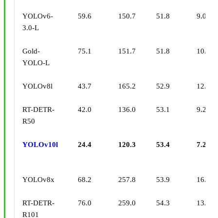
YOLOv6-
59.6
150.7
51.8
9.02
3.0-L
Gold-
75.1
151.7
51.8
10.65
YOLO-L
YOLOv8l
43.7
165.2
52.9
12.39
RT-DETR-
42.0
136.0
53.1
9.20
R50
YOLOv10l
24.4
120.3
53.4
7.28
YOLOv8x
68.2
257.8
53.9
16.86
RT-DETR-
76.0
259.0
54.3
13.71
R101