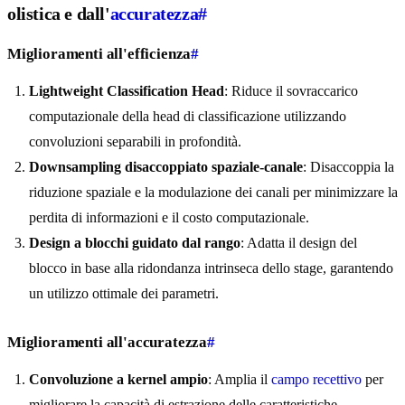
olistica e dall'
accuratezza
#
Miglioramenti all'efficienza
#
Lightweight Classification Head
: Riduce il sovraccarico
computazionale della head di classificazione utilizzando
convoluzioni separabili in profondità.
Downsampling disaccoppiato spaziale-canale
: Disaccoppia la
riduzione spaziale e la modulazione dei canali per minimizzare la
perdita di informazioni e il costo computazionale.
Design a blocchi guidato dal rango
: Adatta il design del
blocco in base alla ridondanza intrinseca dello stage, garantendo
un utilizzo ottimale dei parametri.
Miglioramenti all'accuratezza
#
Convoluzione a kernel ampio
: Amplia il
campo recettivo
per
migliorare la capacità di estrazione delle caratteristiche.