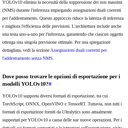
YOLOv10 elimina la necessità della soppressione dei non massimi
(NMS) durante l'inferenza impiegando assegnazioni duali coerenti
per l'addestramento. Questo approccio riduce la latenza di inferenza
e migliora l'efficienza delle previsioni. L'architettura include anche
una testa uno-a-uno per l'inferenza, garantendo che ciascun oggetto
ottenga una singola previsione ottimale. Per una spiegazione
dettagliata, vedi la sezione
Assegnazioni duali coerenti per
l'addestramento senza NMS
.
Dove posso trovare le opzioni di esportazione per i
modelli YOLOv10?
#
YOLOv10 supporta diversi formati di esportazione, tra cui
TorchScript, ONNX, OpenVINO e TensorRT. Tuttavia, non tutti i
formati di esportazione forniti da Ultralytics sono attualmente
supportati per YOLOv10 a causa delle sue nuove operazioni. Per i
dettagli sui formati supportati e le istruzioni sull'esportazione, visita