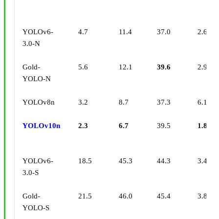
YOLOv6-
4.7
11.4
37.0
2.69
3.0-N
Gold-
5.6
12.1
39.6
2.92
YOLO-N
YOLOv8n
3.2
8.7
37.3
6.16
YOLOv10n
2.3
6.7
39.5
1.84
YOLOv6-
18.5
45.3
44.3
3.42
3.0-S
Gold-
21.5
46.0
45.4
3.82
YOLO-S