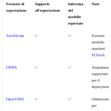
Formato di
Supporto
Inferenza
Note
esportazione
all'esportazione
del
modello
esportato
TorchScript
✅
✅
Formato
modello
standard
PyTorch
.
ONNX
✅
✅
Ampiament
supportato
per il
deployment.
OpenVINO
✅
✅
Ottimizzato
per