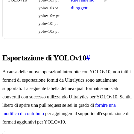
YOLOv10
Rilevamento
✅
yolov10n.pt
di oggetti
yolov10s.pt
yolov10m.pt
yolov10l.pt
yolov10x.pt
Esportazione di YOLOv10
#
A causa delle nuove operazioni introdotte con YOLOv10, non tutti i
formati di esportazione forniti da Ultralytics sono attualmente
supportati. La seguente tabella delinea quali formati sono stati
convertiti con successo utilizzando Ultralytics per YOLOv10. Sentiti
libero di aprire una pull request se sei in grado di
fornire una
modifica di contributo
per aggiungere il supporto all'esportazione di
formati aggiuntivi per YOLOv10.