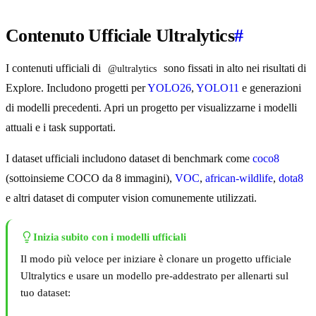
Contenuto Ufficiale Ultralytics
#
I contenuti ufficiali di
sono fissati in alto nei risultati di
@ultralytics
Explore. Includono progetti per
YOLO26
,
YOLO11
e generazioni
di modelli precedenti. Apri un progetto per visualizzarne i modelli
attuali e i task supportati.
I dataset ufficiali includono dataset di benchmark come
coco8
(sottoinsieme COCO da 8 immagini),
VOC
,
african-wildlife
,
dota8
e altri dataset di computer vision comunemente utilizzati.
Inizia subito con i modelli ufficiali
Il modo più veloce per iniziare è clonare un progetto ufficiale
Ultralytics e usare un modello pre-addestrato per allenarti sul
tuo dataset: