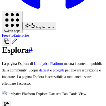
Toggle theme
Switch apps
Free
Pro
Enterprise
Esplora
#
La pagina Esplora di
Ultralytics Platform
mostra i contenuti pubblici
della community. Scopri
dataset
e
progetti
per trovare ispirazione e
imparare. La pagina Esplora è accessibile a tutti, anche senza
effettuare l'accesso.