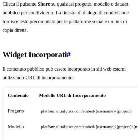
Clicca il pulsante
Share
su qualsiasi progetto, modello o dataset
pubblico per condividerlo. La finestra di dialogo di condivisione
fornisce testo precompilato per le piattaforme social e un link di
copia diretta.
Widget Incorporati
#
Il contenuto pubblico può essere incorporato in siti web esterni
utilizzando URL di incorporamento:
Contenuto
Modello URL di Incorporamento
Progetto
platform.ultralytics.com/embed/{username}/{project}
Modello
platform.ultralytics.com/embed/{username}/{project}/{m