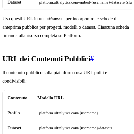
Dataset
platform.ultralytics.com/embed/{username}/datasets/{slu
Usa questi URL in un
per incorporare le schede di
<iframe>
anteprima pubblica per progetti, modelli o dataset. Ciascuna scheda
rimanda alla risorsa completa su Platform.
URL dei Contenuti Pubblici
#
Il contenuto pubblico sulla piattaforma usa URL puliti e
condivisibili:
Contenuto
Modello URL
Profilo
platform.ultralytics.com/{username}
Dataset
platform.ultralytics.com/{username}/datasets