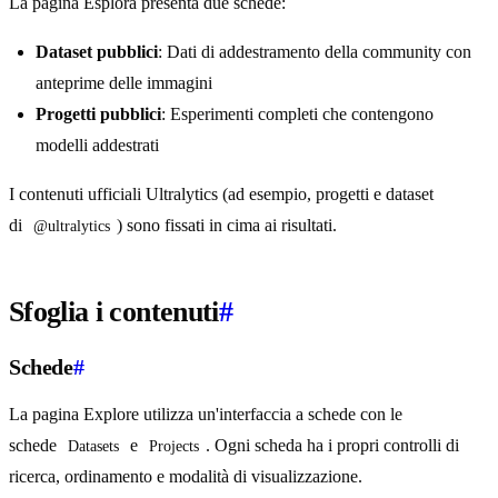
La pagina Esplora presenta due schede:
Dataset pubblici
: Dati di addestramento della community con
anteprime delle immagini
Progetti pubblici
: Esperimenti completi che contengono
modelli addestrati
I contenuti ufficiali Ultralytics (ad esempio, progetti e dataset
di
) sono fissati in cima ai risultati.
@ultralytics
Sfoglia i contenuti
#
Schede
#
La pagina Explore utilizza un'interfaccia a schede con le
schede
e
. Ogni scheda ha i propri controlli di
Datasets
Projects
ricerca, ordinamento e modalità di visualizzazione.