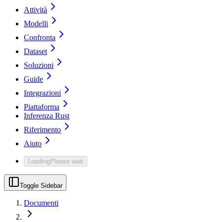
Attività
Modelli
Confronta
Dataset
Soluzioni
Guide
Integrazioni
Piattaforma
Inferenza Rust
Riferimento
Aiuto
Loading
Please wait
Toggle Sidebar
Documenti