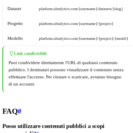
Dataset
platform.ultralytics.com/{username}/datasets/{slug}
Progetto
platform.ultralytics.com/{username}/{project}
Modello
platform.ultralytics.com/{username}/{project}/{model}
Link condivisibili
Puoi condividere direttamente l'URL di qualsiasi contenuto
pubblico. I destinatari possono visualizzare il contenuto senza
effettuare l'accesso. Per clonare o scaricare, avranno bisogno
di un account.
FAQ
#
Posso utilizzare contenuti pubblici a scopi