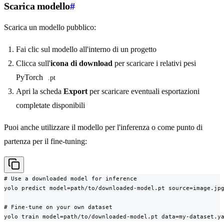
Scarica modello
#
Scarica un modello pubblico:
Fai clic sul modello all'interno di un progetto
Clicca sull'
icona di download
per scaricare i relativi pesi
PyTorch
.pt
Apri la scheda
Export
per scaricare eventuali esportazioni
completate disponibili
Puoi anche utilizzare il modello per l'inferenza o come punto di
partenza per il fine-tuning:
# Use a downloaded model for inference

yolo predict model=path/to/downloaded-model.pt source=image.jpg
# Fine-tune on your own dataset

yolo train model=path/to/downloaded-model.pt data=my-dataset.y