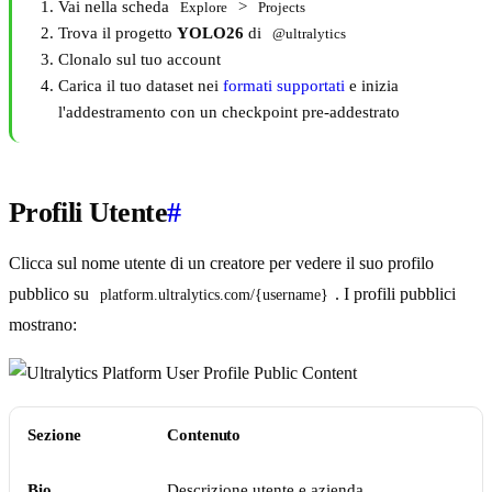
Vai nella scheda
>
Explore
Projects
Trova il progetto
YOLO26
di
@ultralytics
Clonalo sul tuo account
Carica il tuo dataset nei
formati supportati
e inizia
l'addestramento con un checkpoint pre-addestrato
Profili Utente
#
Clicca sul nome utente di un creatore per vedere il suo profilo
pubblico su
. I profili pubblici
platform.ultralytics.com/{username}
mostrano:
Sezione
Contenuto
Bio
Descrizione utente e azienda