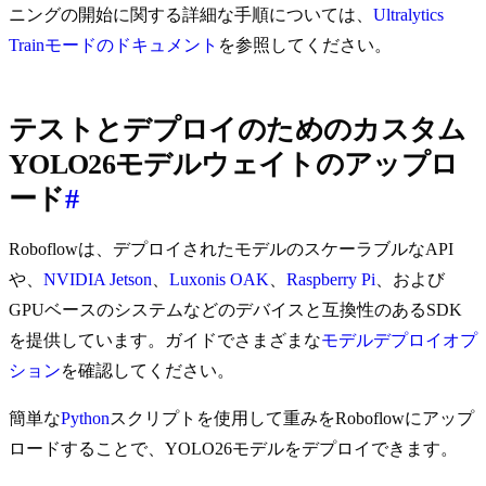
ニングの開始に関する詳細な手順については、
Ultralytics
Trainモードのドキュメント
を参照してください。
テストとデプロイのためのカスタム
YOLO26モデルウェイトのアップロ
ード
#
Roboflowは、デプロイされたモデルのスケーラブルなAPI
や、
NVIDIA Jetson
、
Luxonis OAK
、
Raspberry Pi
、および
GPUベースのシステムなどのデバイスと互換性のあるSDK
を提供しています。ガイドでさまざまな
モデルデプロイオプ
ション
を確認してください。
簡単な
Python
スクリプトを使用して重みをRoboflowにアップ
ロードすることで、YOLO26モデルをデプロイできます。