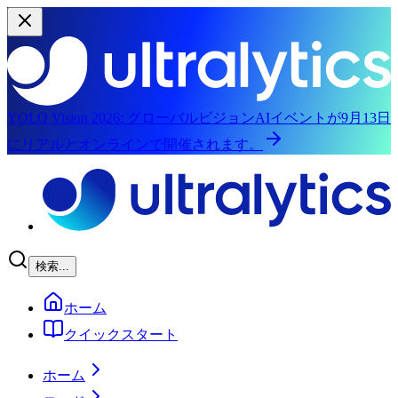
YOLO Vision 2026:
グローバルビジョンAIイベントが9月13日
にリアルとオンラインで開催されます。
メインコンテンツにスキップ
検索...
ホーム
クイックスタート
ホーム