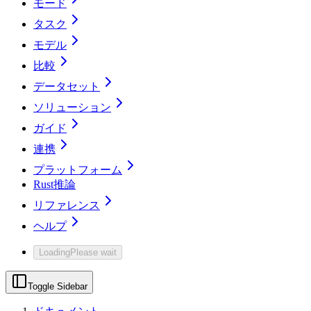
モード
タスク
モデル
比較
データセット
ソリューション
ガイド
連携
プラットフォーム
Rust推論
リファレンス
ヘルプ
Loading
Please wait
Toggle Sidebar