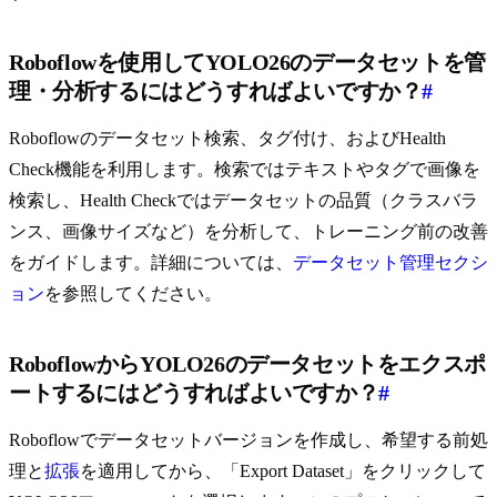
Roboflowを使用してYOLO26のデータセットを管
理・分析するにはどうすればよいですか？
#
Roboflowのデータセット検索、タグ付け、およびHealth
Check機能を利用します。検索ではテキストやタグで画像を
検索し、Health Checkではデータセットの品質（クラスバラ
ンス、画像サイズなど）を分析して、トレーニング前の改善
をガイドします。詳細については、
データセット管理セクシ
ョン
を参照してください。
RoboflowからYOLO26のデータセットをエクスポ
ートするにはどうすればよいですか？
#
Roboflowでデータセットバージョンを作成し、希望する前処
理と
拡張
を適用してから、「Export Dataset」をクリックして