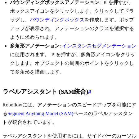
バウンディングボックスアノテーション
:
を押すか、
B
ボックスアイコンをクリックします。クリックしてドラ
ッグし、
バウンディングボックス
を作成します。ポップ
アップが表示され、アノテーションのクラスを選択する
ように求められます。
多角形アノテーション
:
インスタンスセグメンテーション
に使用されます。
を押すか、多角形アイコンをクリッ
P
クします。オブジェクトの周囲のポイントをクリックし
て多角形を描画します。
ラベルアシスタント (SAM統合)
#
Roboflowには、アノテーションのスピードアップを可能にす
る
Segment Anything Model (SAM)
ベースのラベルアシスタン
トが統合されています。
ラベルアシスタントを使用するには、サイドバーのカーソル