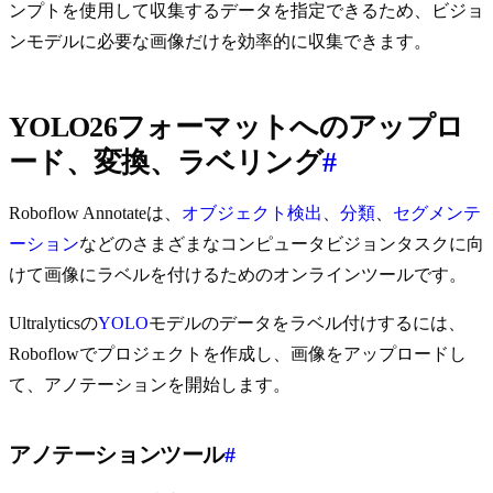
ンプトを使用して収集するデータを指定できるため、ビジョ
ンモデルに必要な画像だけを効率的に収集できます。
YOLO26フォーマットへのアップロ
ード、変換、ラベリング
#
Roboflow Annotateは、
オブジェクト検出
、
分類
、
セグメンテ
ーション
などのさまざまなコンピュータビジョンタスクに向
けて画像にラベルを付けるためのオンラインツールです。
Ultralyticsの
YOLO
モデルのデータをラベル付けするには、
Roboflowでプロジェクトを作成し、画像をアップロードし
て、アノテーションを開始します。
アノテーションツール
#