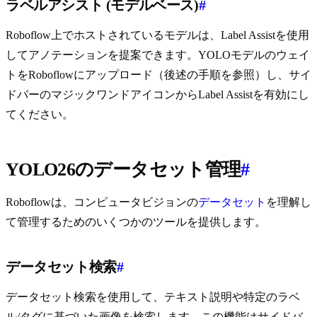
ラベルアシスト (モデルベース)
#
Roboflow上でホストされているモデルは、Label Assistを使用
してアノテーションを提案できます。YOLOモデルのウェイ
トをRoboflowにアップロード（後述の手順を参照）し、サイ
ドバーのマジックワンドアイコンからLabel Assistを有効にし
てください。
YOLO26のデータセット管理
#
Roboflowは、コンピュータビジョンの
データセット
を理解し
て管理するためのいくつかのツールを提供します。
データセット検索
#
データセット検索を使用して、テキスト説明や特定のラベ
ル/タグに基づいた画像を検索します。この機能はサイドバ