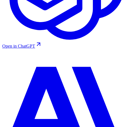
Open in ChatGPT