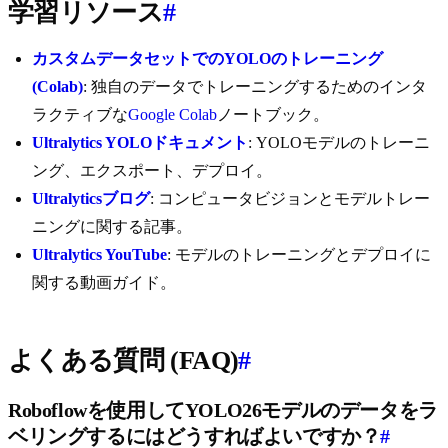
学習リソース
#
カスタムデータセットでのYOLOのトレーニング
(Colab)
: 独自のデータでトレーニングするためのインタ
ラクティブな
Google Colab
ノートブック。
Ultralytics YOLOドキュメント
: YOLOモデルのトレーニ
ング、エクスポート、デプロイ。
Ultralyticsブログ
: コンピュータビジョンとモデルトレー
ニングに関する記事。
Ultralytics YouTube
: モデルのトレーニングとデプロイに
関する動画ガイド。
よくある質問 (FAQ)
#
Roboflowを使用してYOLO26モデルのデータをラ
ベリングするにはどうすればよいですか？
#