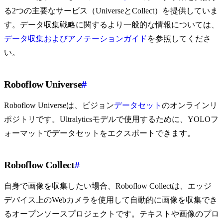
る2つの主要なサービス（UniverseとCollect）を提供していま
す。データ収集戦略に関するより一般的な情報については、
データ収集およびアノテーションガイド
を参照してくださ
い。
Roboflow Universe
#
Roboflow Universeは、ビジョン
データセット
のオンラインリ
ポジトリです。Ultralyticsモデルで使用するために、YOLOフ
ォーマットでデータセットをエクスポートできます。
Roboflow Collect
#
自身で画像を収集したい場合、Roboflow Collectは、エッジ
デバイス上のWebカメラを使用して自動的に画像を収集でき
るオープンソースプロジェクトです。テキストや画像のプロ