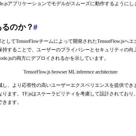
e.jsアプリケーションでモデルがスムーズに動作するようにし
あるのか？
#
としてTensorFlowチームによって開発されたTensorFlo
することで、ユーザーのプライバシーとセキュリティの向上に役立ち
de.jsの両方にデプロイされるかを示しています。
減し、より応答性の高いユーザーエクスペリエンスを提供でき
ります。TF.jsはスケーラビリティを考慮して設計されており
できます。