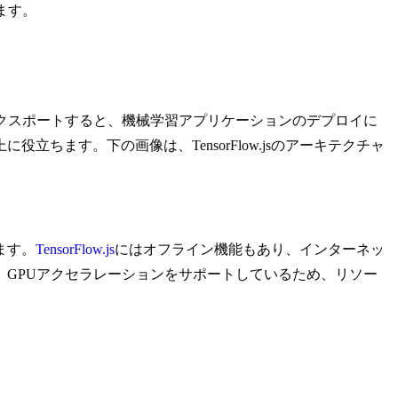
ます。
w.jsへエクスポートすると、機械学習アプリケーションのデプロイに
ます。下の画像は、TensorFlow.jsのアーキテクチャ
ます。
TensorFlow.js
にはオフライン機能もあり、インターネッ
、GPUアクセラレーションをサポートしているため、リソー