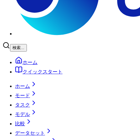
検索...
ホーム
クイックスタート
ホーム
モード
タスク
モデル
比較
データセット