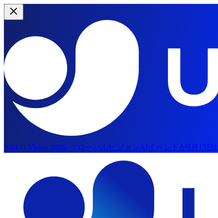
YOLO Vision 2026:
グローバルビジョンAIイベントが9月13
メインコンテンツへスキップ