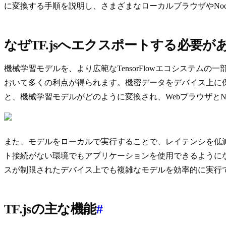
に変換する手順を説明し、さまざまなローカルブラウザやNod
なぜTF.jsへエクスポートする必要が
機械学習モデルを、より広範なTensorFlowエコシステムの一部
おいて多くの利点が得られます。機密データをデバイス上に保持
と、機械学習モデルがどのように変換され、WebブラウザとNo
また、モデルをローカルで実行することで、レイテンシを低
ト接続がない環境でもアプリケーションを使用できるようにな
スが制限されたデバイス上でも複雑なモデルを効率的に実行
TF.jsの主な機能
#