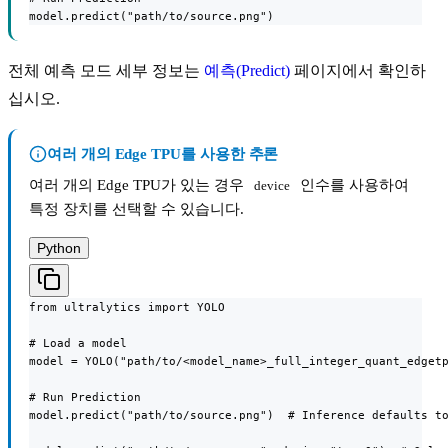
model.predict("path/to/source.png")
전체 예측 모드 세부 정보는
예측(Predict)
페이지에서 확인하
십시오.
여러 개의 Edge TPU를 사용한 추론
여러 개의 Edge TPU가 있는 경우
인수를 사용하여
device
특정 장치를 선택할 수 있습니다.
Python
from ultralytics import YOLO

# Load a model

model = YOLO("path/to/<model_name>_full_integer_quant_edgetp
# Run Prediction

model.predict("path/to/source.png")  # Inference defaults to