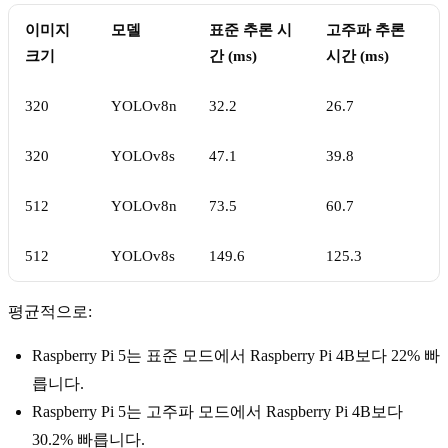
이미지
모델
표준 추론 시
고주파 추론
크기
간 (ms)
시간 (ms)
320
YOLOv8n
32.2
26.7
320
YOLOv8s
47.1
39.8
512
YOLOv8n
73.5
60.7
512
YOLOv8s
149.6
125.3
평균적으로:
Raspberry Pi 5는 표준 모드에서 Raspberry Pi 4B보다 22% 빠
릅니다.
Raspberry Pi 5는 고주파 모드에서 Raspberry Pi 4B보다
30.2% 빠릅니다.