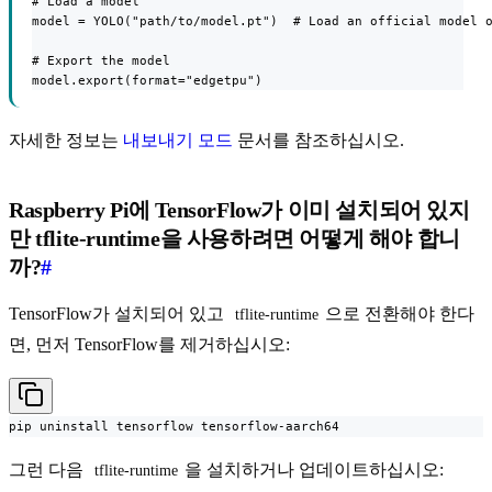
# Load a model

model = YOLO("path/to/model.pt")  # Load an official model o
# Export the model

model.export(format="edgetpu")
자세한 정보는
내보내기 모드
문서를 참조하십시오.
Raspberry Pi에 TensorFlow가 이미 설치되어 있지
만 tflite-runtime을 사용하려면 어떻게 해야 합니
까?
#
TensorFlow가 설치되어 있고
으로 전환해야 한다
tflite-runtime
면, 먼저 TensorFlow를 제거하십시오:
pip uninstall tensorflow tensorflow-aarch64
그런 다음
을 설치하거나 업데이트하십시오:
tflite-runtime