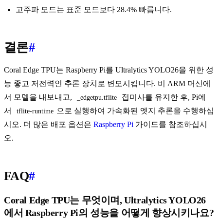
고주파 모드는 표준 모드보다 28.4% 빠릅니다.
결론
#
Coral Edge TPU는 Raspberry Pi를 Ultralytics YOLO26을 위한 성
능 좋고 저전력인 추론 장치로 변모시킵니다. 비 ARM 머신에
서 모델을 내보내고,
접미사를 유지한 후, Pi에
_edgetpu.tflite
서
으로 실행하여 가속화된 엣지 추론을 수행하십
tflite-runtime
시오. 더 많은 배포 옵션은
Raspberry Pi
가이드를 참조하십시
오.
FAQ
#
Coral Edge TPU는 무엇이며, Ultralytics YOLO26
에서 Raspberry Pi의 성능을 어떻게 향상시키나요?