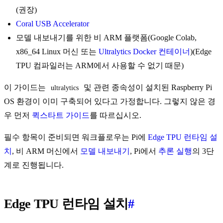
(권장)
Coral USB Accelerator
모델 내보내기를 위한 비 ARM 플랫폼(Google Colab,
x86_64 Linux 머신 또는
Ultralytics Docker 컨테이너
)(Edge
TPU 컴파일러는 ARM에서 사용할 수 없기 때문)
이 가이드는
및 관련 종속성이 설치된 Raspberry Pi
ultralytics
OS 환경이 이미 구축되어 있다고 가정합니다. 그렇지 않은 경
우 먼저
퀵스타트 가이드
를 따르십시오.
필수 항목이 준비되면 워크플로우는 Pi에
Edge TPU 런타임 설
치
, 비 ARM 머신에서
모델 내보내기
, Pi에서
추론 실행
의 3단
계로 진행됩니다.
Edge TPU 런타임 설치
#