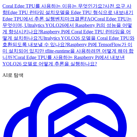
Coral Edge TPU를 사용하는 이유는 무엇인가요?
사전 요구 사
항
Edge TPU 런타임 설치
모델을 Edge TPU 형식으로 내보내기
Edge TPU에서 추론 실행
벤치마크
결론
FAQ
Coral Edge TPU는
무엇이며, Ultralytics YOLO26에서 Raspberry Pi의 성능을 어떻
게 향상시키나요?
Raspberry Pi에 Coral Edge TPU 런타임을 어
떻게 설치하나요?
Ultralytics YOLO26 모델을 Coral Edge TPU와
호환되도록 내보낼 수 있나요?
Raspberry Pi에 TensorFlow가 이
미 설치되어 있지만 tflite-runtime을 사용하려면 어떻게 해야 합
니까?
Coral Edge TPU를 사용하는 Raspberry Pi에서 내보낸
YOLO26 모델로 어떻게 추론을 실행하나요?
AI로 탐색