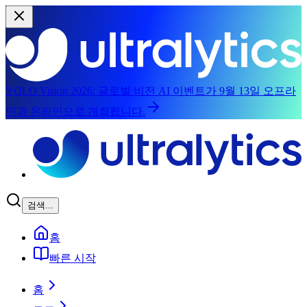
YOLO Vision 2026:
글로벌 비전 AI 이벤트가 9월 13일 오프라
인과 온라인으로 개최됩니다.
본문으로 건너뛰기
검색...
홈
빠른 시작
홈