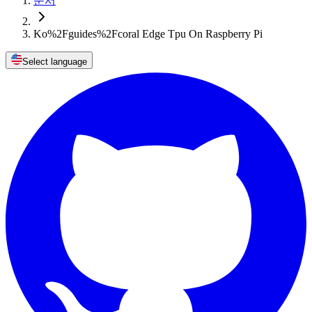
문서
Ko%2Fguides%2Fcoral Edge Tpu On Raspberry Pi
Select language