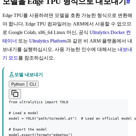
모델을 Edge TPU 형식으로 내보내기
#
Edge TPU를 사용하려면 모델을 호환 가능한 형식으로 변환해
야 합니다. Edge TPU 컴파일러는 ARM에서 사용할 수 없으므
로 Google Colab, x86_64 Linux 머신, 공식
Ultralytics Docker 컨
테이너
또는
Ultralytics Platform
과 같은 비 ARM 플랫폼에서 내
보내기를 실행하십시오. 사용 가능한 인수에 대해서는
내보내
기 모드
를 참조하십시오.
모델 내보내기
Python
CLI
from ultralytics import YOLO

# Load a model

model = YOLO("path/to/model.pt")  # Load an official model o
# Export the model

model.export(format="edgetpu")