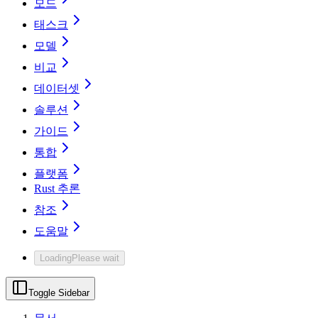
모드
태스크
모델
비교
데이터셋
솔루션
가이드
통합
플랫폼
Rust 추론
참조
도움말
Loading
Please wait
Toggle Sidebar