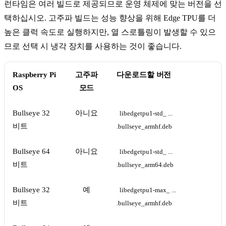
런타임은 여러 빌드로 제공되므로 운영 체제에 맞는 버전을 선
택하십시오. 고주파 빌드는 성능 향상을 위해 Edge TPU를 더
높은 클럭 속도로 실행하지만, 열 스로틀링이 발생할 수 있으
므로 선택 시 냉각 장치를 사용하는 것이 좋습니다.
Raspberry Pi
고주파
다운로드할 버전
OS
모드
Bullseye 32
아니요
libedgetpu1-std_ ... 
비트
.bullseye_armhf.deb
Bullseye 64
아니요
libedgetpu1-std_ ... 
비트
.bullseye_arm64.deb
Bullseye 32
예
libedgetpu1-max_ ... 
비트
.bullseye_armhf.deb