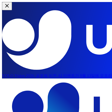
YOLO Vision 2026:
글로벌 비전 AI 이벤트가 9월 13일에 오프
메인 콘텐츠로 건너뛰기