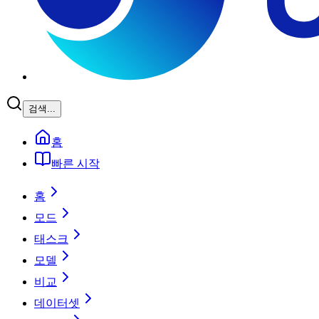
검색...
홈
빠른 시작
홈
모드
태스크
모델
비교
데이터셋