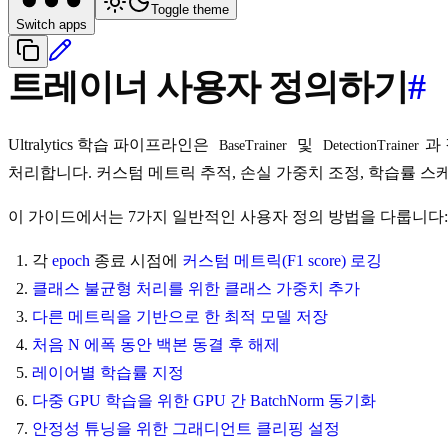
Toggle theme
Switch apps
트레이너 사용자 정의하기
#
Ultralytics 학습 파이프라인은
및
과
BaseTrainer
DetectionTrainer
처리합니다. 커스텀 메트릭 추적, 손실 가중치 조정, 학습률 
이 가이드에서는 7가지 일반적인 사용자 정의 방법을 다룹니다:
각
epoch
종료 시점에
커스텀 메트릭(F1 score) 로깅
클래스 불균형 처리를 위한 클래스 가중치 추가
다른 메트릭을 기반으로 한 최적 모델 저장
처음 N 에폭 동안 백본 동결 후 해제
레이어별 학습률 지정
다중 GPU 학습을 위한 GPU 간 BatchNorm 동기화
안정성 튜닝을 위한 그래디언트 클리핑 설정