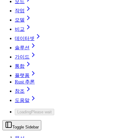
모드
작업
모델
비교
데이터셋
솔루션
가이드
통합
플랫폼
Rust 추론
참조
도움말
Loading
Please wait
Toggle Sidebar