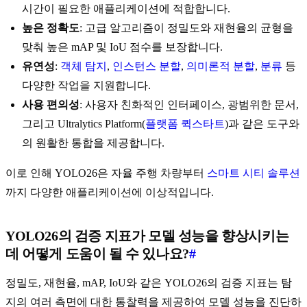
시간이 필요한 애플리케이션에 적합합니다.
높은 정확도
: 고급 알고리즘이 정밀도와 재현율의 균형을
맞춰 높은 mAP 및 IoU 점수를 보장합니다.
유연성
:
객체 탐지
,
인스턴스 분할
,
의미론적 분할
,
분류
등
다양한 작업을 지원합니다.
사용 편의성
: 사용자 친화적인 인터페이스, 광범위한 문서,
그리고 Ultralytics Platform(
플랫폼 퀵스타트
)과 같은 도구와
의 원활한 통합을 제공합니다.
이로 인해 YOLO26은 자율 주행 차량부터
스마트 시티 솔루션
까지 다양한 애플리케이션에 이상적입니다.
YOLO26의 검증 지표가 모델 성능을 향상시키는
데 어떻게 도움이 될 수 있나요?
#
정밀도, 재현율, mAP, IoU와 같은 YOLO26의 검증 지표는 탐
지의 여러 측면에 대한 통찰력을 제공하여 모델 성능을 진단하