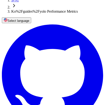
문서
Ko%2Fguides%2Fyolo Performance Metrics
Select language