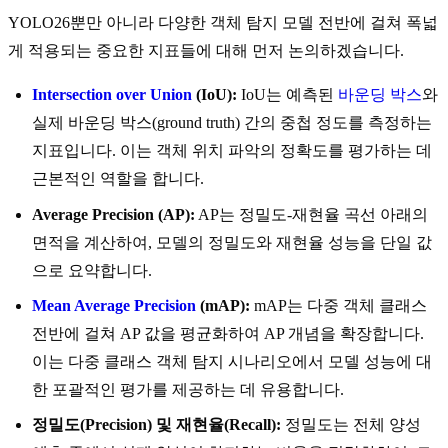
YOLO26뿐만 아니라 다양한 객체 탐지 모델 전반에 걸쳐 폭넓
게 적용되는 중요한 지표들에 대해 먼저 논의하겠습니다.
Intersection over Union
(IoU):
IoU는 예측된
바운딩 박스
와
실제 바운딩 박스(ground truth) 간의 중첩 정도를 측정하는
지표입니다. 이는 객체 위치 파악의 정확도를 평가하는 데
근본적인 역할을 합니다.
Average Precision (AP):
AP는 정밀도-재현율 곡선 아래의
면적을 계산하여, 모델의 정밀도와 재현율 성능을 단일 값
으로 요약합니다.
Mean Average Precision
(mAP):
mAP는 다중 객체 클래스
전반에 걸쳐 AP 값을 평균화하여 AP 개념을 확장합니다.
이는 다중 클래스 객체 탐지 시나리오에서 모델 성능에 대
한 포괄적인 평가를 제공하는 데 유용합니다.
정밀도(Precision) 및 재현율(Recall):
정밀도는 전체 양성