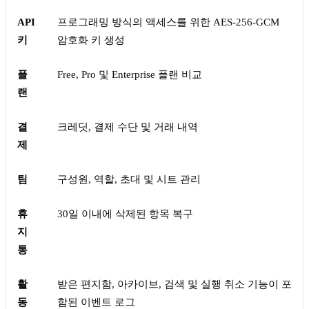
API
프로그래밍 방식의 액세스를 위한 AES-256-GCM
키
암호화 키 생성
플
Free, Pro 및 Enterprise 플랜 비교
랜
결
크레딧, 결제 수단 및 거래 내역
제
팀
구성원, 역할, 초대 및 시트 관리
휴
30일 이내에 삭제된 항목 복구
지
통
활
받은 편지함, 아카이브, 검색 및 실행 취소 기능이 포
동
함된 이벤트 로그