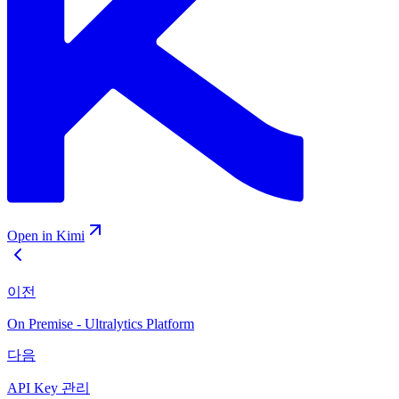
Open in Kimi
이전
On Premise - Ultralytics Platform
다음
API Key 관리