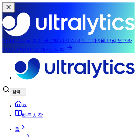
YOLO Vision 2026:
글로벌 비전 AI 이벤트가 9월 13일 오프라
인 및 온라인으로 개최됩니다.
본문으로 건너뛰기
검색...
홈
빠른 시작
홈