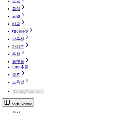
모드
작업
모델
비교
데이터셋
솔루션
가이드
통합
플랫폼
Rust 추론
참조
도움말
Loading
Please wait
Toggle Sidebar