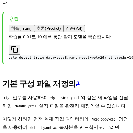
다.
팁
학습(Train)
추론(Predict)
검증(Val)
학습률 0.01로 10 에폭 동안 탐지 모델을 학습합니다:
yolo detect train data=coco8.yaml model=yolo26n.pt epochs=1
기본 구성 파일 재정의
#
인수를 사용하여
와 같은 새 파일을 전달
cfg
cfg=custom.yaml
하면
설정 파일을 완전히 재정의할 수 있습니다.
default.yaml
이렇게 하려면 먼저 현재 작업 디렉터리에
명령
yolo copy-cfg
을 사용하여
의 복사본을 만드십시오. 그러면
default.yaml