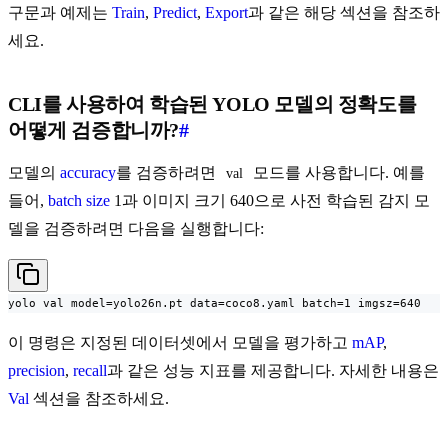
구문과 예제는
Train
,
Predict
,
Export
과 같은 해당 섹션을 참조하
세요.
CLI를 사용하여 학습된 YOLO 모델의 정확도를
어떻게 검증합니까?
#
모델의
accuracy
를 검증하려면
모드를 사용합니다. 예를
val
들어,
batch size
1과 이미지 크기 640으로 사전 학습된 감지 모
델을 검증하려면 다음을 실행합니다:
yolo val model=yolo26n.pt data=coco8.yaml batch=1 imgsz=640
이 명령은 지정된 데이터셋에서 모델을 평가하고
mAP
,
precision
,
recall
과 같은 성능 지표를 제공합니다. 자세한 내용은
Val
섹션을 참조하세요.