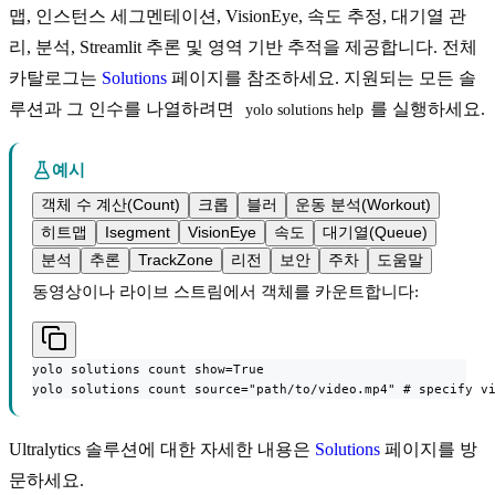
맵, 인스턴스 세그멘테이션, VisionEye, 속도 추정, 대기열 관
리, 분석, Streamlit 추론 및 영역 기반 추적을 제공합니다. 전체
카탈로그는
Solutions
페이지를 참조하세요. 지원되는 모든 솔
루션과 그 인수를 나열하려면
를 실행하세요.
yolo solutions help
예시
객체 수 계산(Count)
크롭
블러
운동 분석(Workout)
히트맵
Isegment
VisionEye
속도
대기열(Queue)
분석
추론
TrackZone
리전
보안
주차
도움말
동영상이나 라이브 스트림에서 객체를 카운트합니다:
yolo solutions count show=True

yolo solutions count source="path/to/video.mp4" # specify v
Ultralytics 솔루션에 대한 자세한 내용은
Solutions
페이지를 방
문하세요.