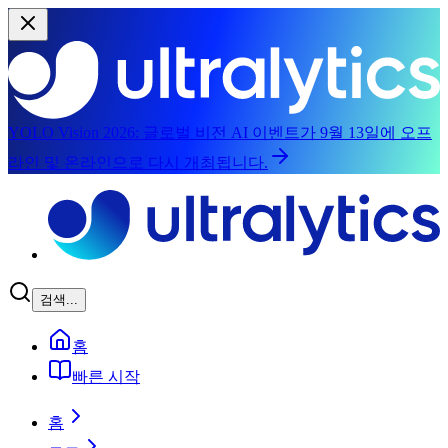
YOLO Vision 2026:
글로벌 비전 AI 이벤트가 9월 13일에 오프
라인 및 온라인으로 다시 개최됩니다.
메인 콘텐츠로 건너뛰기
검색...
홈
빠른 시작
홈