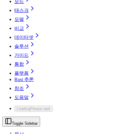
모드
태스크
모델
비교
데이터셋
솔루션
가이드
통합
플랫폼
Rust 추론
참조
도움말
Loading
Please wait
Toggle Sidebar