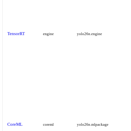
TensorRT
engine
yolo26n.engine
CoreML
coreml
yolo26n.mlpackage