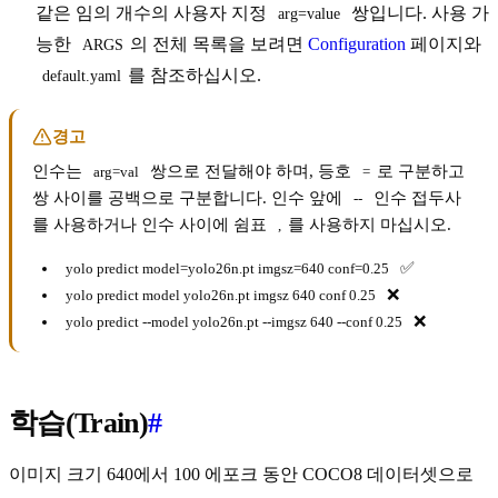
같은 임의 개수의 사용자 지정
쌍입니다. 사용 가
arg=value
능한
의 전체 목록을 보려면
Configuration
페이지와
ARGS
를 참조하십시오.
default.yaml
경고
인수는
쌍으로 전달해야 하며, 등호
로 구분하고
arg=val
=
쌍 사이를 공백으로 구분합니다. 인수 앞에
인수 접두사
--
를 사용하거나 인수 사이에 쉼표
를 사용하지 마십시오.
,
✅
yolo predict model=yolo26n.pt imgsz=640 conf=0.25
❌
yolo predict model yolo26n.pt imgsz 640 conf 0.25
❌
yolo predict --model yolo26n.pt --imgsz 640 --conf 0.25
학습(Train)
#
이미지 크기 640에서 100 에포크 동안 COCO8 데이터셋으로