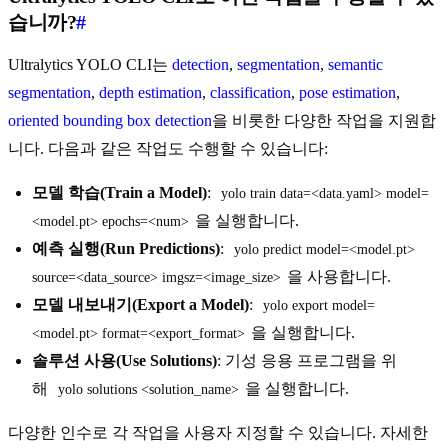
습니까?
#
Ultralytics YOLO CLI는
detection
,
segmentation
,
semantic
segmentation
,
depth estimation
,
classification
,
pose estimation
,
oriented bounding box detection
을 비롯한 다양한 작업을 지원합
니다. 다음과 같은 작업도 수행할 수 있습니다:
모델 학습(Train a Model)
:
yolo train data=<data.yaml> model=
을 실행합니다.
<model.pt> epochs=<num>
예측 실행(Run Predictions)
:
yolo predict model=<model.pt> 
을 사용합니다.
source=<data_source> imgsz=<image_size>
모델 내보내기(Export a Model)
:
yolo export model=
을 실행합니다.
<model.pt> format=<export_format>
솔루션 사용(Use Solutions)
: 기성 응용 프로그램을 위
해
을 실행합니다.
yolo solutions <solution_name>
다양한 인수로 각 작업을 사용자 지정할 수 있습니다. 자세한