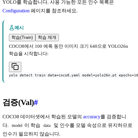
YOLO를 학습합니다. 사용 가능한 모든 인수 목록은
Configuration
페이지를 참조하세요.
예시
학습(Train)
학습 재개
COCO8에서 100 에폭 동안 이미지 크기 640으로 YOLO26n
학습을 시작합니다:
yolo detect train data=coco8.yaml model=yolo26n.pt epochs=1
검증(Val)
#
COCO8 데이터셋에서 학습된 모델의
accuracy
를 검증합니
다.
이 학습
및 인수를 모델 속성으로 유지하므로
model
data
인수가 필요하지 않습니다.