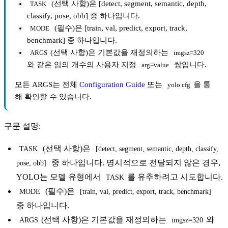
(선택 사항)은 [detect, segment, semantic, depth,
TASK
classify, pose, obb] 중 하나입니다.
(필수)은 [train, val, predict, export, track,
MODE
benchmark] 중 하나입니다.
(선택 사항)은 기본값을 재정의하는
ARGS
imgsz=320
와 같은 임의 개수의 사용자 지정
쌍입니다.
arg=value
모든 ARGS는 전체
Configuration Guide
또는
을 통
yolo cfg
해 확인할 수 있습니다.
구문 설명:
(선택 사항)은
TASK
[detect, segment, semantic, depth, classify, 
중 하나입니다. 명시적으로 전달되지 않은 경우,
pose, obb]
YOLO는 모델 유형에서
를 유추하려고 시도합니다.
TASK
(필수)은
MODE
[train, val, predict, export, track, benchmark]
중 하나입니다.
(선택 사항)은 기본값을 재정의하는
와
ARGS
imgsz=320