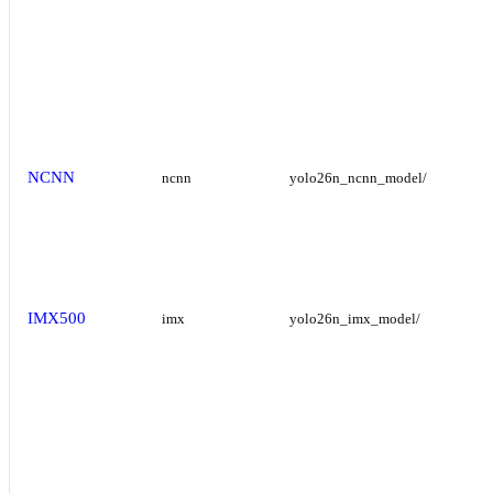
NCNN
ncnn
yolo26n_ncnn_model/
IMX500
imx
yolo26n_imx_model/