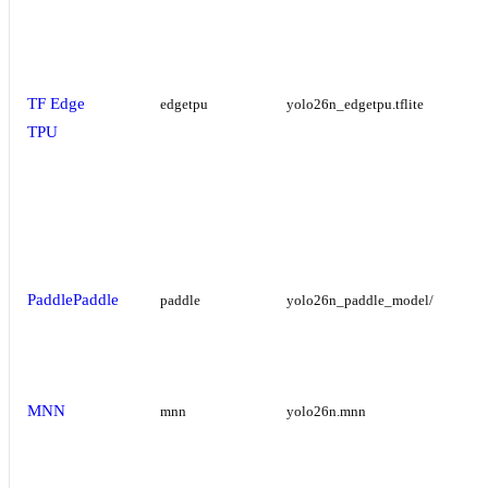
TF Edge
edgetpu
yolo26n_edgetpu.tflite
TPU
PaddlePaddle
paddle
yolo26n_paddle_model/
MNN
mnn
yolo26n.mnn