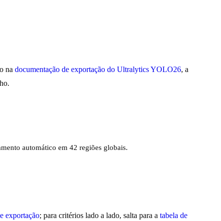
to na
documentação de exportação do Ultralytics YOLO26
, a
ho.
mento automático em 42 regiões globais.
e exportação
; para critérios lado a lado, salta para a
tabela de