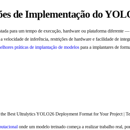
ções de Implementação do YOL
tada para um tempo de execução, hardware ou plataforma diferente 
 velocidade de inferência, restrições de hardware e facilidade de inte
elhores práticas de implantação de modelos
para a implantares de forma
he Best Ultralytics YOLO26 Deployment Format for Your Project |
putacional
onde um modelo treinado começa a realizar trabalho real, por