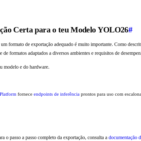
ação Certa para o teu Modelo YOLO26
#
 um formato de exportação adequado é muito importante. Como descri
 de formatos adaptados a diversos ambientes e requisitos de desempen
eu modelo e do hardware.
 Platform
fornece
endpoints de inferência
prontos para uso com escalona
ara o passo a passo completo da exportação, consulta a
documentação d