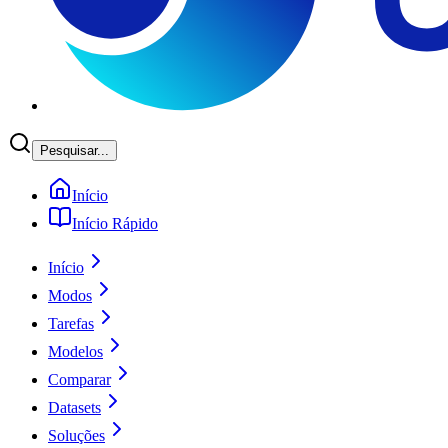
Pesquisar...
Início
Início Rápido
Início
Modos
Tarefas
Modelos
Comparar
Datasets
Soluções