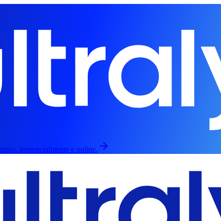
embro, presencialmente e online.