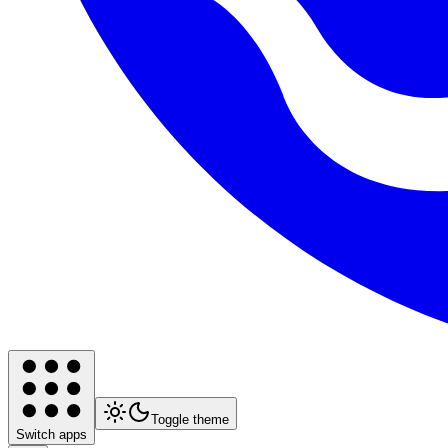
Toggle theme
Switch apps