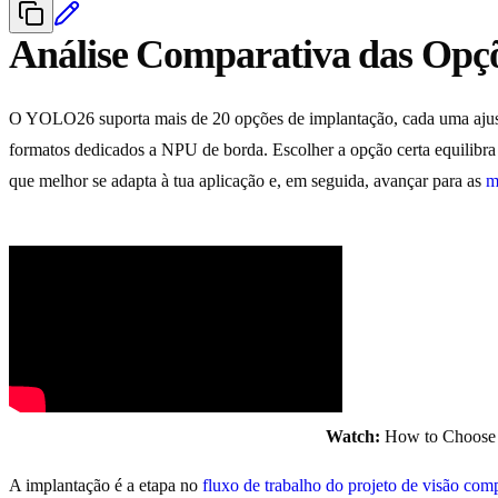
Análise Comparativa das Op
O YOLO26 suporta mais de 20 opções de implantação, cada uma ajus
formatos dedicados a NPU de borda. Escolher a opção certa equilibra a
que melhor se adapta à tua aplicação e, em seguida, avançar para as
m
Watch:
How to Choose t
A implantação é a etapa no
fluxo de trabalho do projeto de visão com