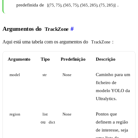
predefinida de
.
[(75, 75), (565, 75), (565, 285), (75, 285)]
Argumentos do
#
TrackZone
Aqui está uma tabela com os argumentos do
:
TrackZone
Argumento
Tipo
Predefinição
Descrição
Caminho para um
model
str
None
ficheiro de
modelo YOLO da
Ultralytics.
Pontos que
region
list
None
ou
definem a região
dict
de interesse, seja