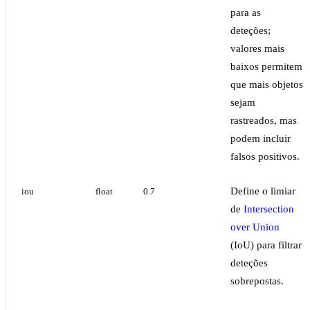
para as
deteções;
valores mais
baixos permitem
que mais objetos
sejam
rastreados, mas
podem incluir
falsos positivos.
Define o limiar
iou
float
0.7
de
Intersection
over Union
(IoU) para filtrar
deteções
sobrepostas.