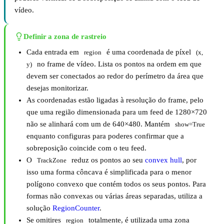
vídeo.
Definir a zona de rastreio
Cada entrada em
é uma coordenada de píxel
region
(x, 
no frame de vídeo. Lista os pontos na ordem em que
y)
devem ser conectados ao redor do perímetro da área que
desejas monitorizar.
As coordenadas estão ligadas à resolução do frame, pelo
que uma região dimensionada para um feed de 1280×720
não se alinhará com um de 640×480. Mantém
show=True
enquanto configuras para poderes confirmar que a
sobreposição coincide com o teu feed.
O
reduz os pontos ao seu
convex hull
, por
TrackZone
isso uma forma côncava é simplificada para o menor
polígono convexo que contém todos os seus pontos. Para
formas não convexas ou várias áreas separadas, utiliza a
solução
RegionCounter
.
Se omitires
totalmente, é utilizada uma zona
region