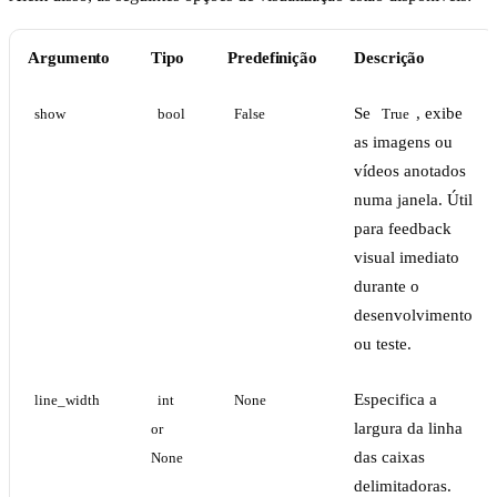
Argumento
Tipo
Predefinição
Descrição
Se
, exibe
show
bool
False
True
as imagens ou
vídeos anotados
numa janela. Útil
para feedback
visual imediato
durante o
desenvolvimento
ou teste.
Especifica a
line_width
int 
None
largura da linha
or 
das caixas
None
delimitadoras.