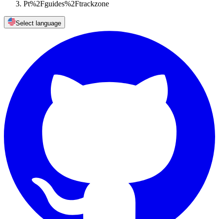
Pt%2Fguides%2Ftrackzone
Select language