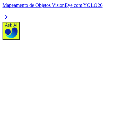
Mapeamento de Objetos VisionEye com YOLO26
Ask AI