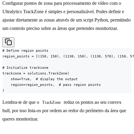
Configurar pontos de zona para processamento de vídeo com o
Ultralytics TrackZone é simples e personalizável. Podes definir e
ajustar diretamente as zonas através de um script Python, permitindo
um controlo preciso sobre as áreas que pretendes monitorizar.
# Define region points

region_points = [(150, 150), (1130, 150), (1130, 570), (150, 57
# Initialize trackzone

trackzone = solutions.TrackZone(

    show=True,  # display the output

    region=region_points,  # pass region points

)
Lembra-te de que o
reduz os pontos ao seu convex
TrackZone
hull, por isso lista-os por ordem ao redor do perímetro da área que
queres monitorizar.