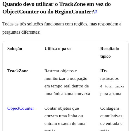
Quando devo utilizar o TrackZone em vez do
ObjectCounter ou do RegionCounter?
#
Todas as três soluções funcionam com regiões, mas respondem a
perguntas diferentes:
Solução
Utiliza-o para
Resultado
típico
TrackZone
Rastrear objetos e
IDs
monitorizar a ocupação
rastreados
em tempo real dentro de
e
total_tracks
uma única zona convexa
para a zona
ObjectCounter
Contar objetos que
Contagens
cruzam uma linha ou
cumulativas
entram e saem de uma
de entrada e