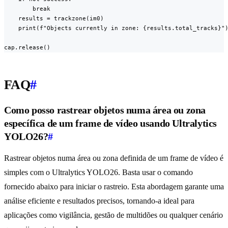
        break

    results = trackzone(im0)

    print(f"Objects currently in zone: {results.total_tracks}")
cap.release()
FAQ
#
Como posso rastrear objetos numa área ou zona
específica de um frame de vídeo usando Ultralytics
YOLO26?
#
Rastrear objetos numa área ou zona definida de um frame de vídeo é
simples com o Ultralytics YOLO26. Basta usar o comando
fornecido abaixo para iniciar o rastreio. Esta abordagem garante uma
análise eficiente e resultados precisos, tornando-a ideal para
aplicações como vigilância, gestão de multidões ou qualquer cenário