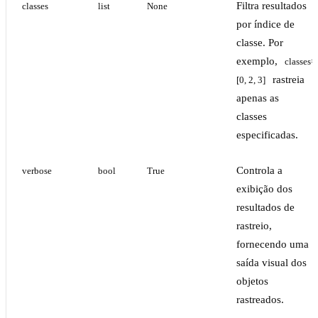
Filtra resultados
classes
list
None
por índice de
classe. Por
exemplo,
classes=
rastreia
[0, 2, 3]
apenas as
classes
especificadas.
Controla a
verbose
bool
True
exibição dos
resultados de
rastreio,
fornecendo uma
saída visual dos
objetos
rastreados.