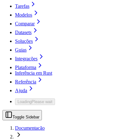
Tarefas
Modelos
Comparar
Datasets
Soluções
Guias
Integrações
Plataforma
Inferência em Rust
Referência
Ajuda
Loading
Please wait
Toggle Sidebar
Documentação