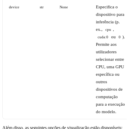
Especifica o
device
str
None
dispositivo para
inferência (p.
ex.,
,
cpu
ou
).
cuda:0
0
Permite aos
utilizadores
selecionar entre
CPU, uma GPU
específica ou
outros
dispositivos de
computação
para a execução
do modelo.
Além disso, as seguintes opções de visualização estão disponíveis: