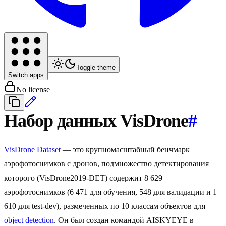
Toggle theme
Switch apps
No license
Набор данных VisDrone
#
VisDrone Dataset
— это крупномасштабный бенчмарк
аэрофотоснимков с дронов, подмножество детектирования
которого (VisDrone2019-DET) содержит 8 629
аэрофотоснимков (6 471 для обучения, 548 для валидации и 1
610 для test-dev), размеченных по 10 классам объектов для
object detection
. Он был создан командой AISKYEYE в