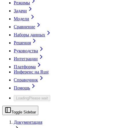
Режимы
Задачи
Модели
Сравнение
Наборы данных
Решения
Руководства
Интеграции
Платформа
Инференс на Rust
Справочник
Помощь
Loading
Please wait
Toggle Sidebar
Документация