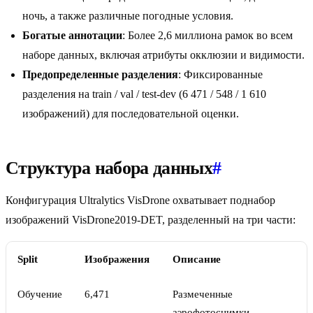
ночь, а также различные погодные условия.
Богатые аннотации
: Более 2,6 миллиона рамок во всем
наборе данных, включая атрибуты окклюзии и видимости.
Предопределенные разделения
: Фиксированные
разделения на train / val / test-dev (6 471 / 548 / 1 610
изображений) для последовательной оценки.
Структура набора данных
#
Конфигурация Ultralytics VisDrone охватывает поднабор
изображений VisDrone2019-DET, разделенный на три части:
Split
Изображения
Описание
Обучение
6,471
Размеченные
аэрофотоснимки,