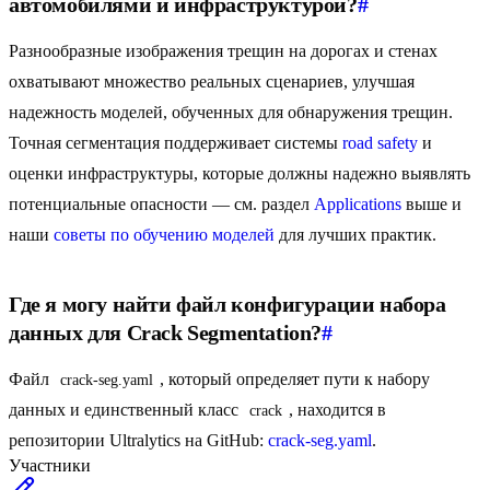
автомобилями и инфраструктурой?
#
Разнообразные изображения трещин на дорогах и стенах
охватывают множество реальных сценариев, улучшая
надежность моделей, обученных для обнаружения трещин.
Точная сегментация поддерживает системы
road safety
и
оценки инфраструктуры, которые должны надежно выявлять
потенциальные опасности — см. раздел
Applications
выше и
наши
советы по обучению моделей
для лучших практик.
Где я могу найти файл конфигурации набора
данных для Crack Segmentation?
#
Файл
, который определяет пути к набору
crack-seg.yaml
данных и единственный класс
, находится в
crack
репозитории Ultralytics на GitHub:
crack-seg.yaml
.
Участники