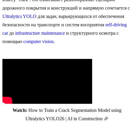
дорожного покрытия и конструкций и напрямую сочетается с
Ultralytics YOLO
для задач, варьирующихся от обеспечения
безопасности на транспорте и систем восприятия
self-driving
car
до
infrastructure maintenance
и структурного осмотра с
помощью
computer vision
.
Watch:
How to Train a Crack Segmentation Model using
Ultralytics YOLO26 | AI in Construction 🎉