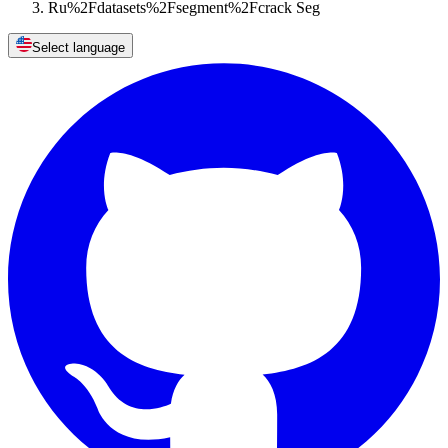
Ru%2Fdatasets%2Fsegment%2Fcrack Seg
Select language