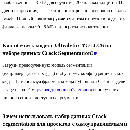
изображений — 3 717 для обучения, 200 для валидации и 112
для тестирования, — все они аннотированы для одного класса
. Полный архив загружается автоматически в виде
crack
.zip
файла размером ~91.6 МБ при первом использовании.
Как обучить модель Ultralytics YOLO26 на
наборе данных Crack Segmentation?
#
Загрузи предобученную модель сегментации
(например,
) и обучи ее с конфигурацией
yolo26n-seg.pt
crack-
, используя фрагменты кода Python или CLI в разделе
seg.yaml
Usage
выше. См.
руководство по обучению
для получения
полного списка доступных аргументов.
Зачем использовать набор данных Crack
Segmentation для проектов с самоуправляемыми