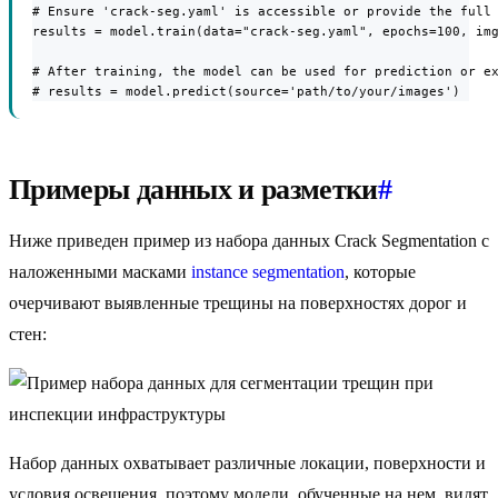
# Ensure 'crack-seg.yaml' is accessible or provide the full 
results = model.train(data="crack-seg.yaml", epochs=100, img
# After training, the model can be used for prediction or ex
# results = model.predict(source='path/to/your/images')
Примеры данных и разметки
#
Ниже приведен пример из набора данных Crack Segmentation с
наложенными масками
instance segmentation
, которые
очерчивают выявленные трещины на поверхностях дорог и
стен:
Набор данных охватывает различные локации, поверхности и
условия освещения, поэтому модели, обученные на нем, видят