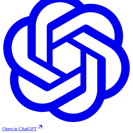
Open in ChatGPT