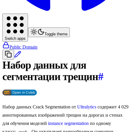
Toggle theme
Switch apps
Public Domain
Набор данных для
сегментации трещин
#
Набор данных Crack Segmentation от
Ultralytics
содержит 4 029
аннотированных изображений трещин на дорогах и стенах
для обучения моделей
instance segmentation
по одному
классу
. Он охватывает разнообразные сценарии
crack