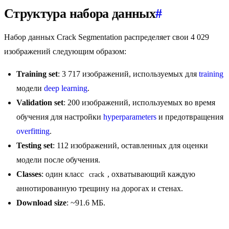
Структура набора данных
#
Набор данных Crack Segmentation распределяет свои 4 029
изображений следующим образом:
Training set
: 3 717 изображений, используемых для
training
модели
deep learning
.
Validation set
: 200 изображений, используемых во время
обучения для настройки
hyperparameters
и предотвращения
overfitting
.
Testing set
: 112 изображений, оставленных для оценки
модели после обучения.
Classes
: один класс
, охватывающий каждую
crack
аннотированную трещину на дорогах и стенах.
Download size
: ~91.6 МБ.