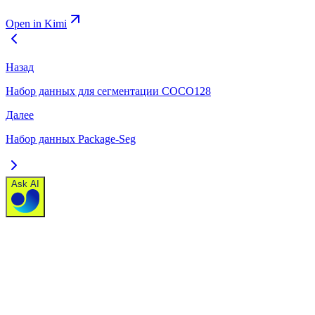
Open in Kimi
Назад
Набор данных для сегментации COCO128
Далее
Набор данных Package-Seg
Ask AI