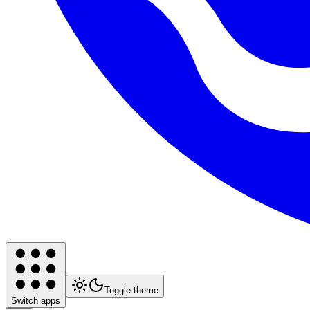
Toggle theme
Switch apps