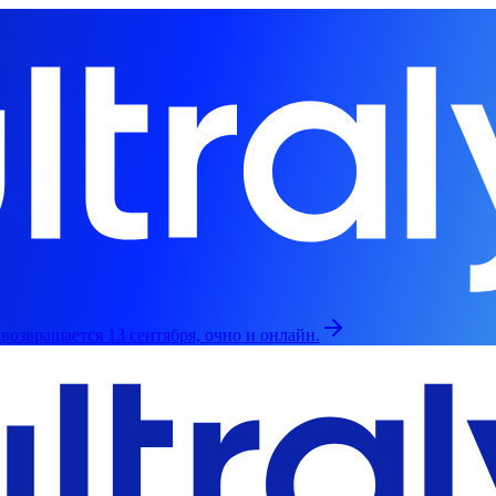
озвращается 13 сентября, очно и онлайн.