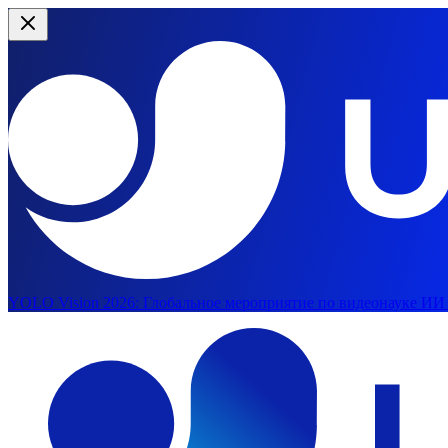
YOLO Vision 2026:
Глобальное мероприятие по видеонауке ИИ в
Перейти к основному содержимому