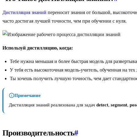
Дистилляция знаний
переносит знания от большой, высокоточ
часто достигая лучшей точности, чем при обучении с нуля.
Используй дистилляцию, когда:
Тебе нужна меньшая и более быстрая модель для развертыв
У тебя есть высокоточная модель-учитель, обученная на тех
Ты хочешь получить лучшую точность, чем дает стандартно
Примечание
Дистилляция знаний реализована для задач
detect
,
segment
,
pos
Производительность
#