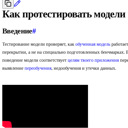
Как протестировать модели
Введение
#
Тестирование модели проверяет, как
обученная модель
работает
перекрытии, а не на специально подготовленных бенчмарках. 
поведение модели соответствует
целям твоего приложения
пере
выявление
переобучения
, недообучения и утечки данных.