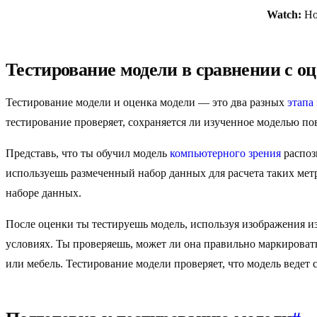
Watch:
How
Тестирование модели в сравнении с о
Тестирование модели и оценка модели — это два разных
этапа
тестирование проверяет, сохраняется ли изученное моделью по
Представь, что ты обучил модель
компьютерного зрения
распоз
используешь размеченный набор данных для расчета таких мет
наборе данных.
После оценки ты тестируешь модель, используя изображения из
условиях. Ты проверяешь, может ли она правильно маркироват
или мебель. Тестирование модели проверяет, что модель ведет