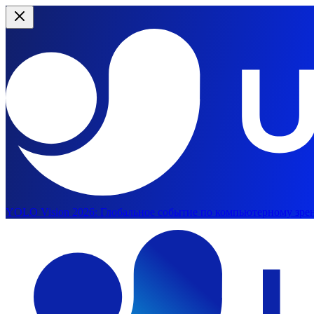
YOLO Vision 2026:
Глобальное событие по компьютерному зрен
Перейти к основному содержимому