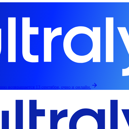
ию возвращается 13 сентября, очно и онлайн.