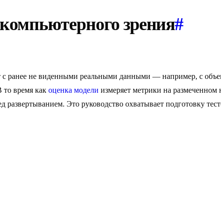
 компьютерного зрения
#
 с ранее не виденными реальными данными — например, с объе
В то время как
оценка модели
измеряет метрики на размеченном н
д развертыванием. Это руководство охватывает подготовку тест