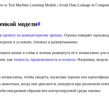
 to Test Machine Learning Models | Avoid Data Leakage in Compute
ценкой модели
#
 в проекте по компьютерному зрению
. Оценка измеряет произво
ведение в условиях, близких к развертыванию.
навать кошек и собак и хочешь развернуть её в зоомагазине для
рик, как
точность
,
прецизионность
и
полнота
. Например, модель
 зоомагазина, чтобы увидеть, насколько хорошо она идентифици
ь животных, когда они двигаются, находятся при различном ос
 себя ожидаемым образом вне контролируемой среды оценки.