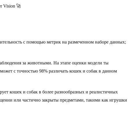
r Vision 🚀
дительность с помощью метрик на размеченном наборе данных;
 наблюдения за животными. На этапе оценки модели ты
 может с точностью 98% различать кошек и собак в данном
рует кошек и собак в более разнообразных и реалистичных
вещении или частично закрыты предметами, такими как игрушки