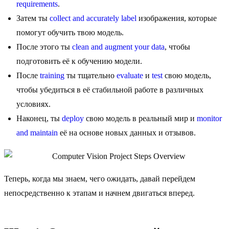
requirements
.
Затем ты
collect and accurately label
изображения, которые
помогут обучить твою модель.
После этого ты
clean and augment your data
, чтобы
подготовить её к обучению модели.
После
training
ты тщательно
evaluate
и
test
свою модель,
чтобы убедиться в её стабильной работе в различных
условиях.
Наконец, ты
deploy
свою модель в реальный мир и
monitor
and maintain
её на основе новых данных и отзывов.
Теперь, когда мы знаем, чего ожидать, давай перейдем
непосредственно к этапам и начнем двигаться вперед.