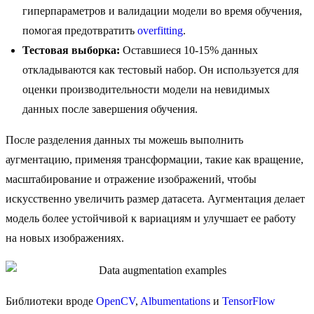
гиперпараметров и валидации модели во время обучения,
помогая предотвратить
overfitting
.
Тестовая выборка:
Оставшиеся 10-15% данных
откладываются как тестовый набор. Он используется для
оценки производительности модели на невидимых
данных после завершения обучения.
После разделения данных ты можешь выполнить
аугментацию, применяя трансформации, такие как вращение,
масштабирование и отражение изображений, чтобы
искусственно увеличить размер датасета. Аугментация делает
модель более устойчивой к вариациям и улучшает ее работу
на новых изображениях.
Библиотеки вроде
OpenCV
,
Albumentations
и
TensorFlow