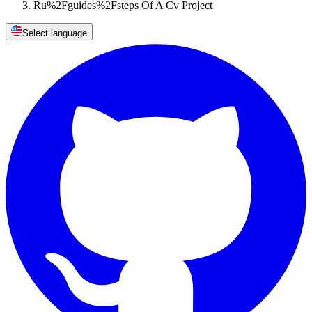
Ru%2Fguides%2Fsteps Of A Cv Project
Select language