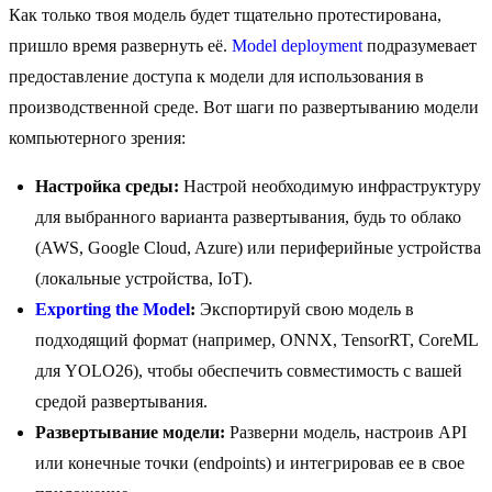
Как только твоя модель будет тщательно протестирована,
пришло время развернуть её.
Model deployment
подразумевает
предоставление доступа к модели для использования в
производственной среде. Вот шаги по развертыванию модели
компьютерного зрения:
Настройка среды:
Настрой необходимую инфраструктуру
для выбранного варианта развертывания, будь то облако
(AWS, Google Cloud, Azure) или периферийные устройства
(локальные устройства, IoT).
Exporting the Model
:
Экспортируй свою модель в
подходящий формат (например, ONNX, TensorRT, CoreML
для YOLO26), чтобы обеспечить совместимость с вашей
средой развертывания.
Развертывание модели:
Разверни модель, настроив API
или конечные точки (endpoints) и интегрировав ее в свое