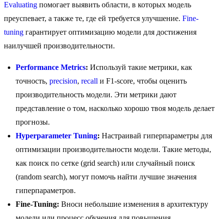
Evaluating
помогает выявить области, в которых модель
преуспевает, а также те, где ей требуется улучшение.
Fine-
tuning
гарантирует оптимизацию модели для достижения
наилучшей производительности.
Performance Metrics
:
Используй такие метрики, как
точность,
precision
,
recall
и F1-score, чтобы оценить
производительность модели. Эти метрики дают
представление о том, насколько хорошо твоя модель делает
прогнозы.
Hyperparameter Tuning
:
Настраивай гиперпараметры для
оптимизации производительности модели. Такие методы,
как поиск по сетке (grid search) или случайный поиск
(random search), могут помочь найти лучшие значения
гиперпараметров.
Fine-Tuning:
Вноси небольшие изменения в архитектуру
модели или процесс обучения для повышения