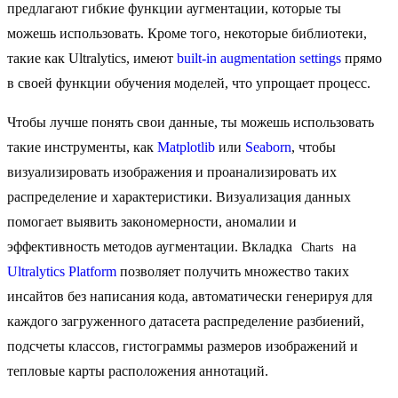
предлагают гибкие функции аугментации, которые ты
можешь использовать. Кроме того, некоторые библиотеки,
такие как Ultralytics, имеют
built-in augmentation settings
прямо
в своей функции обучения моделей, что упрощает процесс.
Чтобы лучше понять свои данные, ты можешь использовать
такие инструменты, как
Matplotlib
или
Seaborn
, чтобы
визуализировать изображения и проанализировать их
распределение и характеристики. Визуализация данных
помогает выявить закономерности, аномалии и
эффективность методов аугментации. Вкладка
на
Charts
Ultralytics Platform
позволяет получить множество таких
инсайтов без написания кода, автоматически генерируя для
каждого загруженного датасета распределение разбиений,
подсчеты классов, гистограммы размеров изображений и
тепловые карты расположения аннотаций.