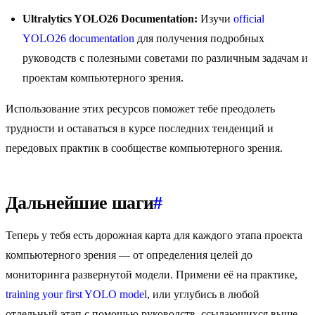
Ultralytics YOLO26 Documentation:
Изучи
official
YOLO26 documentation
для получения подробных
руководств с полезными советами по различным задачам и
проектам компьютерного зрения.
Использование этих ресурсов поможет тебе преодолеть
трудности и оставаться в курсе последних тенденций и
передовых практик в сообществе компьютерного зрения.
Дальнейшие шаги
#
Теперь у тебя есть дорожная карта для каждого этапа проекта
компьютерного зрения — от определения целей до
мониторинга развернутой модели. Примени её на практике,
training your first YOLO model
, или углубись в любой
отдельный этап с помощью руководств, ссылающихся выше.