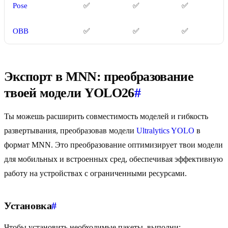
Pose
✅
✅
✅
OBB
✅
✅
✅
Экспорт в MNN: преобразование
твоей модели YOLO26
#
Ты можешь расширить совместимость моделей и гибкость
развертывания, преобразовав модели
Ultralytics YOLO
в
формат MNN. Это преобразование оптимизирует твои модели
для мобильных и встроенных сред, обеспечивая эффективную
работу на устройствах с ограниченными ресурсами.
Установка
#
Чтобы установить необходимые пакеты, выполни: