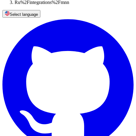
Ru%2Fintegrations%2Fmnn
Select language