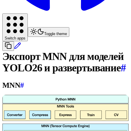
Toggle theme
Switch apps
Экспорт MNN для моделей
YOLO26 и развертывание
#
MNN
#