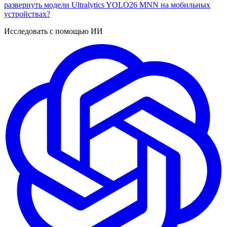
развернуть модели Ultralytics YOLO26 MNN на мобильных
устройствах?
Исследовать с помощью ИИ