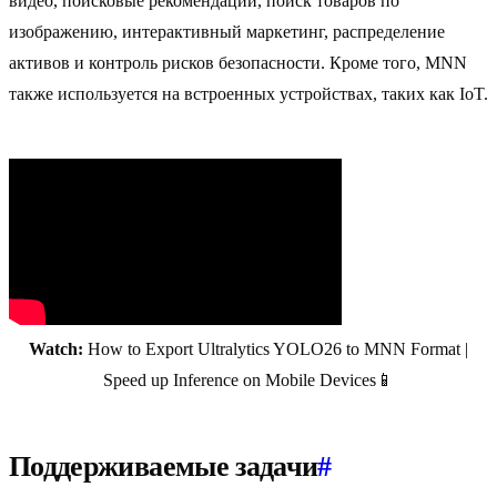
видео, поисковые рекомендации, поиск товаров по
изображению, интерактивный маркетинг, распределение
активов и контроль рисков безопасности. Кроме того, MNN
также используется на встроенных устройствах, таких как IoT.
Watch:
How to Export Ultralytics YOLO26 to MNN Format |
Speed up Inference on Mobile Devices📱
Поддерживаемые задачи
#