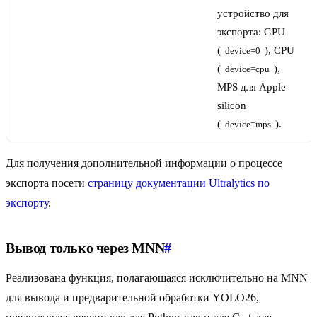
устройство для
экспорта: GPU
(
), CPU
device=0
(
),
device=cpu
MPS для Apple
silicon
(
).
device=mps
Для получения дополнительной информации о процессе
экспорта посети
страницу документации Ultralytics по
экспорту
.
Вывод только через MNN
#
Реализована функция, полагающаяся исключительно на MNN
для вывода и предварительной обработки YOLO26,