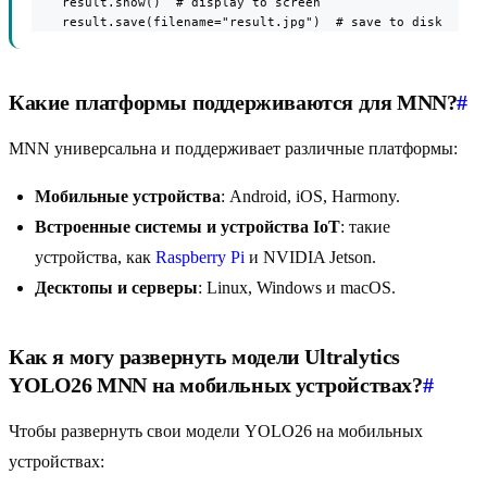
    result.show()  # display to screen

    result.save(filename="result.jpg")  # save to disk
Какие платформы поддерживаются для MNN?
#
MNN универсальна и поддерживает различные платформы:
Мобильные устройства
: Android, iOS, Harmony.
Встроенные системы и устройства IoT
: такие
устройства, как
Raspberry Pi
и NVIDIA Jetson.
Десктопы и серверы
: Linux, Windows и macOS.
Как я могу развернуть модели Ultralytics
YOLO26 MNN на мобильных устройствах?
#
Чтобы развернуть свои модели YOLO26 на мобильных
устройствах: