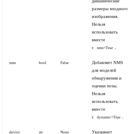
динамические
размеры входного
изображения.
Нельзя
использовать
вместе
с
.
nms=True
Добавляет NMS
nms
bool
False
для моделей
обнаружения и
оценки позы.
Нельзя
использовать
вместе
с
.
dynamic=True
Указывает
device
str
None