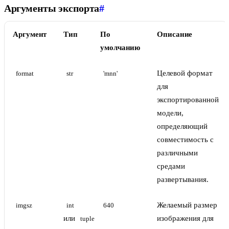
Аргументы экспорта
#
Аргумент
Тип
По
Описание
умолчанию
Целевой формат
format
str
'mnn'
для
экспортированной
модели,
определяющий
совместимость с
различными
средами
развертывания.
Желаемый размер
imgsz
int
640
или
изображения для
tuple