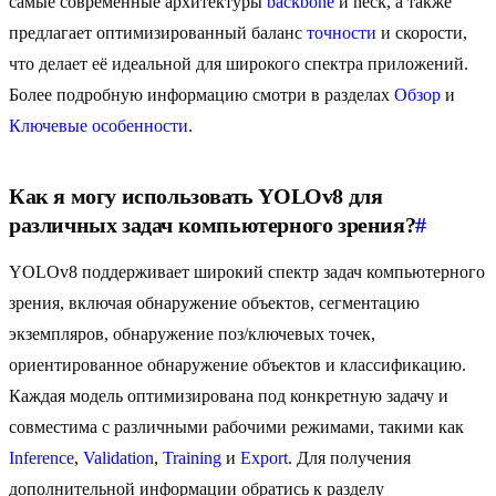
самые современные архитектуры
backbone
и neck, а также
предлагает оптимизированный баланс
точности
и скорости,
что делает её идеальной для широкого спектра приложений.
Более подробную информацию смотри в разделах
Обзор
и
Ключевые особенности
.
Как я могу использовать YOLOv8 для
различных задач компьютерного зрения?
#
YOLOv8 поддерживает широкий спектр задач компьютерного
зрения, включая обнаружение объектов, сегментацию
экземпляров, обнаружение поз/ключевых точек,
ориентированное обнаружение объектов и классификацию.
Каждая модель оптимизирована под конкретную задачу и
совместима с различными рабочими режимами, такими как
Inference
,
Validation
,
Training
и
Export
. Для получения
дополнительной информации обратись к разделу