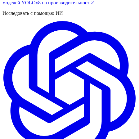
моделей YOLOv8 на производительность?
Исследовать с помощью ИИ