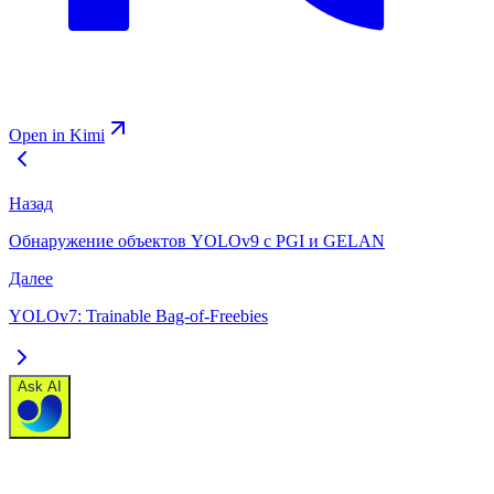
Open in Kimi
Назад
Обнаружение объектов YOLOv9 с PGI и GELAN
Далее
YOLOv7: Trainable Bag-of-Freebies
Ask AI