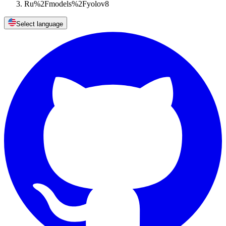
Ru%2Fmodels%2Fyolov8
Select language