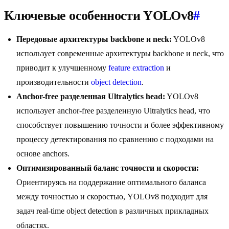
Ключевые особенности YOLOv8
#
Передовые архитектуры backbone и neck:
YOLOv8
использует современные архитектуры backbone и neck, что
приводит к улучшенному
feature extraction
и
производительности
object detection
.
Anchor-free разделенная Ultralytics head:
YOLOv8
использует anchor-free разделенную Ultralytics head, что
способствует повышению точности и более эффективному
процессу детектирования по сравнению с подходами на
основе anchors.
Оптимизированный баланс точности и скорости:
Ориентируясь на поддержание оптимального баланса
между точностью и скоростью, YOLOv8 подходит для
задач real-time object detection в различных прикладных
областях.