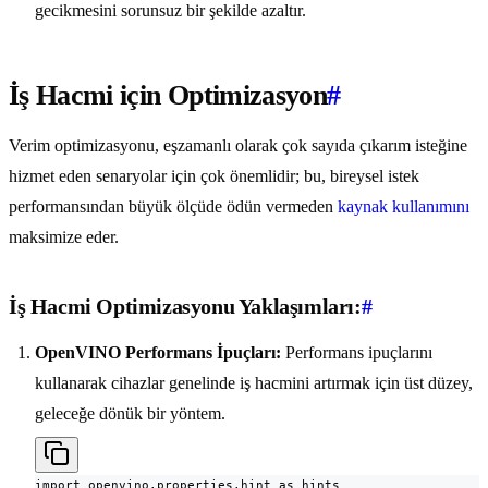
gecikmesini sorunsuz bir şekilde azaltır.
İş Hacmi için Optimizasyon
#
Verim optimizasyonu, eşzamanlı olarak çok sayıda çıkarım isteğine
hizmet eden senaryolar için çok önemlidir; bu, bireysel istek
performansından büyük ölçüde ödün vermeden
kaynak kullanımını
maksimize eder.
İş Hacmi Optimizasyonu Yaklaşımları:
#
OpenVINO Performans İpuçları:
Performans ipuçlarını
kullanarak cihazlar genelinde iş hacmini artırmak için üst düzey,
geleceğe dönük bir yöntem.
import openvino.properties.hint as hints
