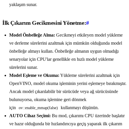
yaklaşım sunar.
İlk Çıkarım Gecikmesini Yönetme:
#
Model Önbelleğe Alma:
Gecikmeyi etkileyen model yükleme
ve derleme sürelerini azaltmak için mümkün olduğunda model
önbelleğe almayı kullan. Önbelleğe almanın uygun olmadığı
senaryolar için CPU'lar genellikle en hızlı model yükleme
sürelerini sunar.
Model Eşleme ve Okuma:
Yükleme sürelerini azaltmak için
OpenVINO, model okuma işleminin yerini eşlemeye bırakmıştır.
Ancak model çıkarılabilir bir sürücüde veya ağ sürücüsünde
bulunuyorsa, okuma işlemine geri dönmek
için
kullanmayı düşünün.
ov::enable_mmap(false)
AUTO Cihaz Seçimi:
Bu mod, çıkarımı CPU üzerinde başlatır
ve hazır olduğunda bir hızlandırıcıya geçiş yaparak ilk çıkarım