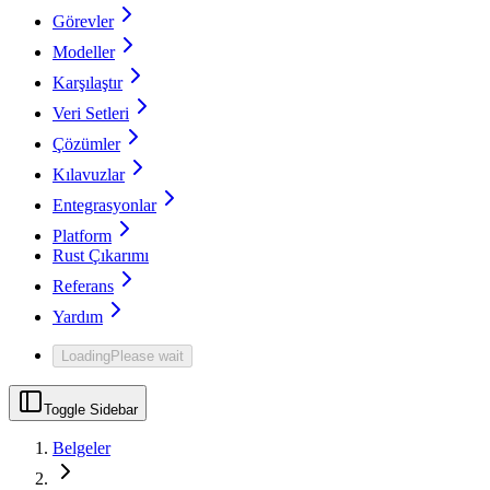
Görevler
Modeller
Karşılaştır
Veri Setleri
Çözümler
Kılavuzlar
Entegrasyonlar
Platform
Rust Çıkarımı
Referans
Yardım
Loading
Please wait
Toggle Sidebar
Belgeler