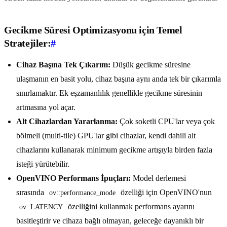
Gecikme Süresi Optimizasyonu için Temel
Stratejiler:
#
Cihaz Başına Tek Çıkarım:
Düşük gecikme süresine
ulaşmanın en basit yolu, cihaz başına aynı anda tek bir çıkarımla
sınırlamaktır. Ek eşzamanlılık genellikle gecikme süresinin
artmasına yol açar.
Alt Cihazlardan Yararlanma:
Çok soketli CPU'lar veya çok
bölmeli (multi-tile) GPU'lar gibi cihazlar, kendi dahili alt
cihazlarını kullanarak minimum gecikme artışıyla birden fazla
isteği yürütebilir.
OpenVINO Performans İpuçları:
Model derlemesi
sırasında
özelliği için OpenVINO'nun
ov::performance_mode
özelliğini kullanmak performans ayarını
ov::LATENCY
basitleştirir ve cihaza bağlı olmayan, geleceğe dayanıklı bir