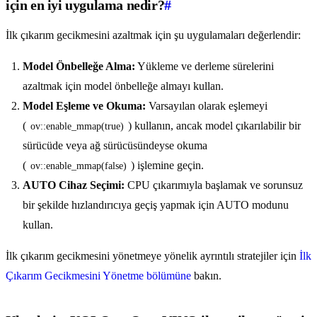
için en iyi uygulama nedir?
#
İlk çıkarım gecikmesini azaltmak için şu uygulamaları değerlendir:
Model Önbelleğe Alma:
Yükleme ve derleme sürelerini
azaltmak için model önbelleğe almayı kullan.
Model Eşleme ve Okuma:
Varsayılan olarak eşlemeyi
(
) kullanın, ancak model çıkarılabilir bir
ov::enable_mmap(true)
sürücüde veya ağ sürücüsündeyse okuma
(
) işlemine geçin.
ov::enable_mmap(false)
AUTO Cihaz Seçimi:
CPU çıkarımıyla başlamak ve sorunsuz
bir şekilde hızlandırıcıya geçiş yapmak için AUTO modunu
kullan.
İlk çıkarım gecikmesini yönetmeye yönelik ayrıntılı stratejiler için
İlk
Çıkarım Gecikmesini Yönetme bölümüne
bakın.