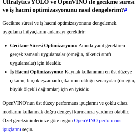
Ultralytics YOLO ve OpenVINO ile gecikme süresi
ve iş hacmi optimizasyonunu nasıl dengelerim?
#
Gecikme süresi ve iş hacmi optimizasyonunu dengelemek,
uygulama ihtiyaçlarını anlamayı gerektirir:
Gecikme Süresi Optimizasyonu:
Anında yanıt gerektiren
gerçek zamanlı uygulamalar (örneğin, tüketici sınıfı
uygulamalar) için idealdir.
İş Hacmi Optimizasyonu:
Kaynak kullanımını en üst düzeye
çıkaran, birçok eşzamanlı çıkarımın olduğu senaryolar (örneğin,
büyük ölçekli dağıtımlar) için en iyisidir.
OpenVINO'nun üst düzey performans ipuçlarını ve çoklu cihaz
modlarını kullanmak doğru dengeyi kurmanıza yardımcı olabilir.
Özel gereksinimlerinize göre uygun
OpenVINO performans
ipuçlarını
seçin.