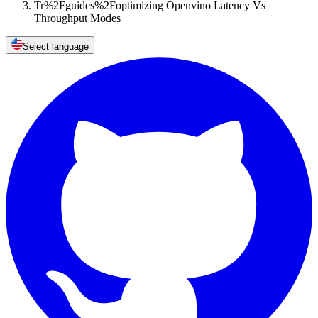
Tr%2Fguides%2Foptimizing Openvino Latency Vs
Throughput Modes
Select language