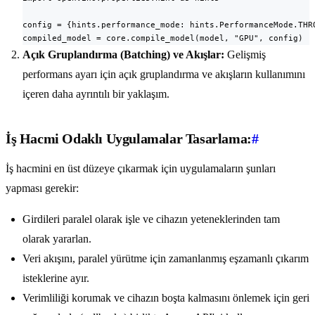
config = {hints.performance_mode: hints.PerformanceMode.THRO
compiled_model = core.compile_model(model, "GPU", config)
Açık Gruplandırma (Batching) ve Akışlar:
Gelişmiş
performans ayarı için açık gruplandırma ve akışların kullanımını
içeren daha ayrıntılı bir yaklaşım.
İş Hacmi Odaklı Uygulamalar Tasarlama:
#
İş hacmini en üst düzeye çıkarmak için uygulamaların şunları
yapması gerekir:
Girdileri paralel olarak işle ve cihazın yeteneklerinden tam
olarak yararlan.
Veri akışını, paralel yürütme için zamanlanmış eşzamanlı çıkarım
isteklerine ayır.
Verimliliği korumak ve cihazın boşta kalmasını önlemek için geri