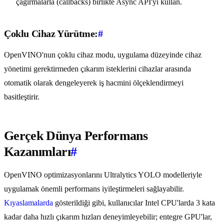
çağırmalarla (callbacks) birlikte Async API'yi kullan.
Çoklu Cihaz Yürütme:
#
OpenVINO'nun çoklu cihaz modu, uygulama düzeyinde cihaz
yönetimi gerektirmeden çıkarım isteklerini cihazlar arasında
otomatik olarak dengeleyerek iş hacmini ölçeklendirmeyi
basitleştirir.
Gerçek Dünya Performans
Kazanımları
#
OpenVINO optimizasyonlarını Ultralytics YOLO modelleriyle
uygulamak önemli performans iyileştirmeleri sağlayabilir.
Kıyaslamalarda
gösterildiği gibi, kullanıcılar Intel CPU'larda 3 kata
kadar daha hızlı çıkarım hızları deneyimleyebilir; entegre GPU'lar,