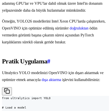
adanmış GPU'lar ve VPU'lar dahil olmak üzere Intel'in donanım
yelpazesinde daha da büyük hızlanmalar mümkündür.
Örneğin, YOLO26 modellerini Intel Xeon CPU'larda çalıştırırken,
OpenVINO için optimize edilmiş sürümler
doğruluktan
ödün
vermeden görüntü başına çıkarım süresi açısından PyTorch
karşılıklarını sürekli olarak geride bırakır.
Pratik Uygulama
#
Ultralytics YOLO modelinizi OpenVINO için dışarı aktarmak ve
optimize etmek amacıyla
dışa aktarma
işlevini kullanabilirsiniz:
from ultralytics import YOLO

# Load a model
