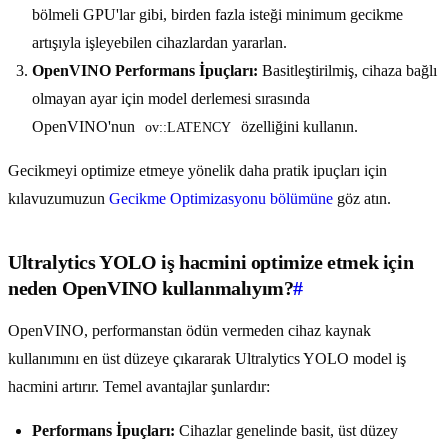
bölmeli GPU'lar gibi, birden fazla isteği minimum gecikme
artışıyla işleyebilen cihazlardan yararlan.
OpenVINO Performans İpuçları:
Basitleştirilmiş, cihaza bağlı
olmayan ayar için model derlemesi sırasında
OpenVINO'nun
özelliğini kullanın.
ov::LATENCY
Gecikmeyi optimize etmeye yönelik daha pratik ipuçları için
kılavuzumuzun
Gecikme Optimizasyonu bölümüne
göz atın.
Ultralytics YOLO iş hacmini optimize etmek için
neden OpenVINO kullanmalıyım?
#
OpenVINO, performanstan ödün vermeden cihaz kaynak
kullanımını en üst düzeye çıkararak Ultralytics YOLO model iş
hacmini artırır. Temel avantajlar şunlardır:
Performans İpuçları:
Cihazlar genelinde basit, üst düzey