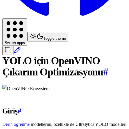
Toggle theme
Switch apps
YOLO için OpenVINO
Çıkarım Optimizasyonu
#
Giriş
#
Derin öğrenme
modellerini, özellikle de Ultralytics YOLO modelleri