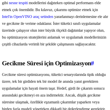
gibi
nesne tespiti
modellerini dağıtırken optimal performans elde
etmek çok önemlidir. Bu kılavuz, çıkarımı optimize etmek için
Intel'in OpenVINO araç setinden
yararlanmayı derinlemesine ele alır
ve gecikme ile verime odaklanır. İster tüketici sınıfı uygulamalar
üzerinde çalışıyor olun ister büyük ölçekli dağıtımlar yapıyor olun,
bu optimizasyon stratejilerini anlamak ve uygulamak modellerinizin
çeşitli cihazlarda verimli bir şekilde çalışmasını sağlayacaktır.
Gecikme Süresi için Optimizasyon
#
Gecikme süresi optimizasyonu, tüketici senaryolarında tipik olduğu
üzere, tek bir girdiden tek bir model ile anında yanıt gerektiren
uygulamalar için hayati önem taşır. Hedef, girdi ile çıkarım sonucu
arasındaki gecikmeyi en aza indirmektir. Ancak, düşük gecikme
süresine ulaşmak, özellikle eşzamanlı çıkarımlar yaparken veya
birden fazla modeli yönetirken dikkatli bir değerlendirme gerektirir.