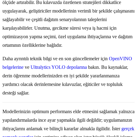
ölçüde artırabilir. Bu kılavuzda özetlenen stratejileri dikkatlice
uygulayarak, geliştiriciler modellerinin verimli bir şekilde çalışmasını
sağlayabilir ve çeşitli dağıtım senaryolarının taleplerini
karşılayabilirler. Unutma, gecikme süresi veya iş hacmi için
optimizasyon yapma seçimi, özel uygulama ihtiyaçlarına ve dağıtım
ortamının özelliklerine bağlıdır.
Daha ayrıntılı teknik bilgi ve en son güncellemeler için
OpenVINO
belgelerine
ve
Ultralytics YOLO depolarına
bakın. Bu kaynaklar,
derin öğrenme modellerinizden en iyi şekilde yararlanmanıza
yardımcı olacak derinlemesine kılavuzlar, eğiticiler ve topluluk
desteği sağlar.
Modellerinizin optimum performans elde etmesini sağlamak yalnızca
yapılandırmalarda ince ayar yapmakla ilgili değildir; uygulamanızın
ihtiyaçlarını anlamak ve bilinçli kararlar almakla ilgilidir. İster
gerçek