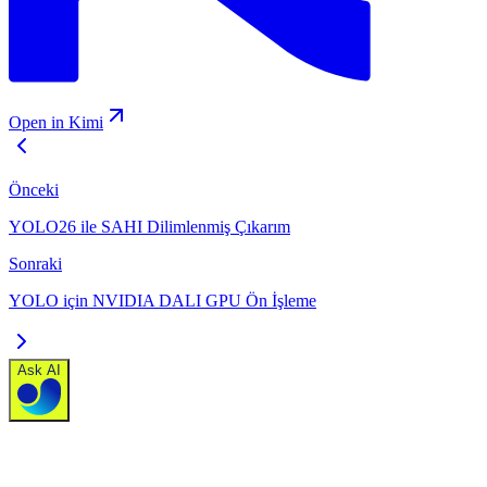
Open in Kimi
Önceki
YOLO26 ile SAHI Dilimlenmiş Çıkarım
Sonraki
YOLO için NVIDIA DALI GPU Ön İşleme
Ask AI