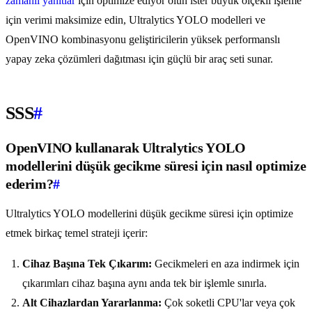
zamanlı yanıtlar
için optimize ediyor olun ister büyük ölçekli işleme
için verimi maksimize edin, Ultralytics YOLO modelleri ve
OpenVINO kombinasyonu geliştiricilerin yüksek performanslı
yapay zeka çözümleri dağıtması için güçlü bir araç seti sunar.
SSS
#
OpenVINO kullanarak Ultralytics YOLO
modellerini düşük gecikme süresi için nasıl optimize
ederim?
#
Ultralytics YOLO modellerini düşük gecikme süresi için optimize
etmek birkaç temel strateji içerir:
Cihaz Başına Tek Çıkarım:
Gecikmeleri en aza indirmek için
çıkarımları cihaz başına aynı anda tek bir işlemle sınırla.
Alt Cihazlardan Yararlanma:
Çok soketli CPU'lar veya çok