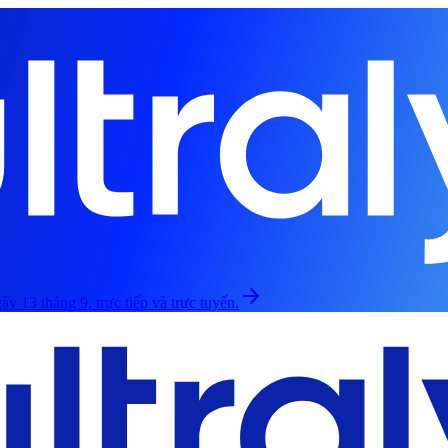
ày 13 tháng 9, trực tiếp và trực tuyến.