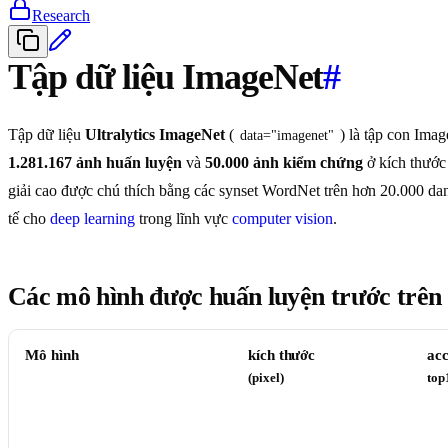
Research
Tập dữ liệu ImageNet
#
Tập dữ liệu
Ultralytics ImageNet
(
) là tập con Im
data="imagenet"
1.281.167 ảnh huấn luyện
và
50.000 ảnh kiểm chứng
ở kích thướ
giải cao được chú thích bằng các synset WordNet trên hơn 20.000 da
tế cho
deep learning
trong lĩnh vực
computer vision
.
Các mô hình được huấn luyện trước trê
Mô hình
kích thước
ac
(pixel)
top