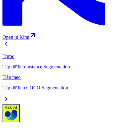
Open in Kimi
Trước
Tập dữ liệu Instance Segmentation
Tiếp theo
Tập dữ liệu COCO Segmentation
Ask AI