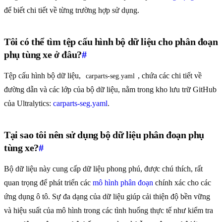
để biết chi tiết về từng trường hợp sử dụng.
Tôi có thể tìm tệp cấu hình bộ dữ liệu cho phân đoạn
phụ tùng xe ở đâu?
#
Tệp cấu hình bộ dữ liệu,
, chứa các chi tiết về
carparts-seg.yaml
đường dẫn và các lớp của bộ dữ liệu, nằm trong kho lưu trữ GitHub
của Ultralytics:
carparts-seg.yaml
.
Tại sao tôi nên sử dụng bộ dữ liệu phân đoạn phụ
tùng xe?
#
Bộ dữ liệu này cung cấp dữ liệu phong phú, được chú thích, rất
quan trọng để phát triển các
mô hình phân đoạn
chính xác cho các
ứng dụng ô tô. Sự đa dạng của dữ liệu giúp cải thiện độ bền vững
và hiệu suất của mô hình trong các tình huống thực tế như kiểm tra