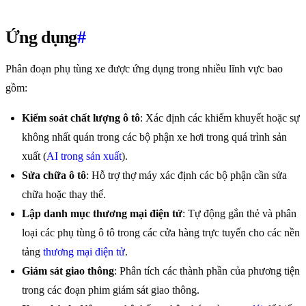
Ứng dụng
#
Phân đoạn phụ tùng xe được ứng dụng trong nhiều lĩnh vực bao
gồm:
Kiểm soát chất lượng ô tô
: Xác định các khiếm khuyết hoặc sự
không nhất quán trong các bộ phận xe hơi trong quá trình sản
xuất (
AI trong sản xuất
).
Sửa chữa ô tô
: Hỗ trợ thợ máy xác định các bộ phận cần sửa
chữa hoặc thay thế.
Lập danh mục thương mại điện tử
: Tự động gắn thẻ và phân
loại các phụ tùng ô tô trong các cửa hàng trực tuyến cho các nền
tảng
thương mại điện tử
.
Giám sát giao thông
: Phân tích các thành phần của phương tiện
trong các đoạn phim giám sát giao thông.