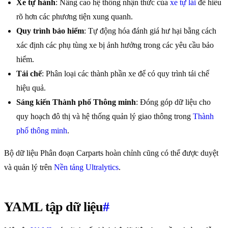
Xe tự hành
: Nâng cao hệ thống nhận thức của
xe tự lái
để hiểu
rõ hơn các phương tiện xung quanh.
Quy trình bảo hiểm
: Tự động hóa đánh giá hư hại bằng cách
xác định các phụ tùng xe bị ảnh hưởng trong các yêu cầu bảo
hiểm.
Tái chế
: Phân loại các thành phần xe để có quy trình tái chế
hiệu quả.
Sáng kiến Thành phố Thông minh
: Đóng góp dữ liệu cho
quy hoạch đô thị và hệ thống quản lý giao thông trong
Thành
phố thông minh
.
Bộ dữ liệu Phân đoạn Carparts hoàn chỉnh cũng có thể được duyệt
và quản lý trên
Nền tảng Ultralytics
.
YAML tập dữ liệu
#