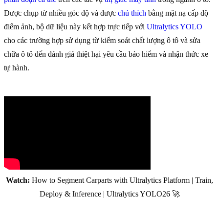
Được chụp từ nhiều góc độ và được
chú thích
bằng mặt nạ cấp độ
điểm ảnh, bộ dữ liệu này kết hợp trực tiếp với
Ultralytics YOLO
cho các trường hợp sử dụng từ kiểm soát chất lượng ô tô và sửa
chữa ô tô đến đánh giá thiệt hại yêu cầu bảo hiểm và nhận thức xe
tự hành.
Watch:
How to Segment Carparts with Ultralytics Platform | Train,
Deploy & Inference | Ultralytics YOLO26 🚀