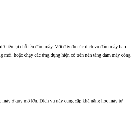
m dữ liệu tại chỗ lên đám mây. Với đầy đủ các dịch vụ đám mây bao
ng mới, hoặc chạy các ứng dụng hiện có trên nền tảng đám mây công
ọc máy ở quy mô lớn. Dịch vụ này cung cấp khả năng học máy tự