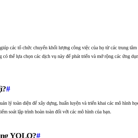
 giúp các tổ chức chuyển khối lượng công việc của họ từ các trung tâ
 có thể lựa chọn các dịch vụ này để phát triển và mở rộng các ứng dụ
ì?
#
n lý toàn diện để xây dựng, huấn luyện và triển khai các mô hình h
m soát lập trình hoàn toàn đối với các mô hình của bạn.
 dùng YOLO?
#