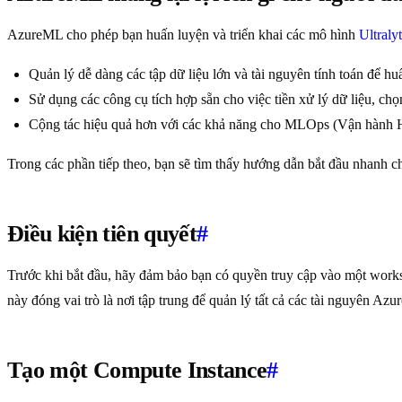
AzureML cho phép bạn huấn luyện và triển khai các mô hình
Ultral
Quản lý dễ dàng các tập dữ liệu lớn và tài nguyên tính toán để hu
Sử dụng các công cụ tích hợp sẵn cho việc tiền xử lý dữ liệu, ch
Cộng tác hiệu quả hơn với các khả năng cho MLOps (Vận hành Họ
Trong các phần tiếp theo, bạn sẽ tìm thấy hướng dẫn bắt đầu nhanh 
Điều kiện tiên quyết
#
Trước khi bắt đầu, hãy đảm bảo bạn có quyền truy cập vào một wor
này đóng vai trò là nơi tập trung để quản lý tất cả các tài nguyên Az
Tạo một Compute Instance
#